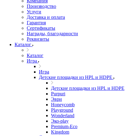
Компания
Производство
Услуги
Доставка и оплата
Гарантия
Сертификаты
Награды, благодарности
Реквизиты
Каталог
Каталог
Игра
Игра
Детские площадки из HPL и HDPE
Детские площадки из HPL и HDPE
Purpuri
Эври
Honeycomb
Playground
Wonderland
Эко-play
Premium-Eco
Kingdom