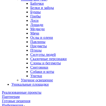
Бабочки
Белки и зайцы
Буквы
Грибы
Лоси
Лошади
Медведи
Мячи
Ослы и олени
Павлины
Предметы
Птицы
Силуэты людей
Сказочные персонажи
Слоны и бегемоты
Снеговики
Собаки и коты
Улитки
Уличное освещение
Уникальные площадки
Реализованные проекты
Партнерам
Готовые решения
Информация