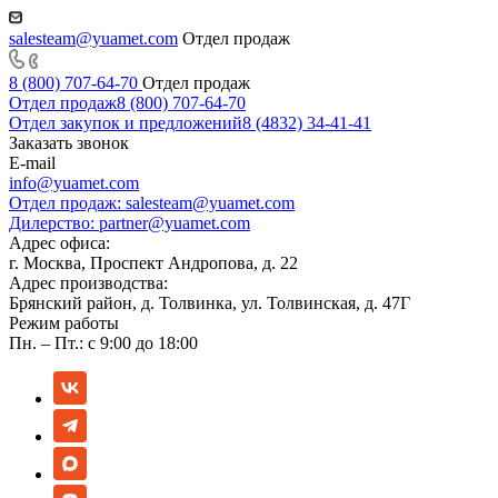
salesteam@yuamet.com
Отдел продаж
8 (800) 707-64-70
Отдел продаж
Отдел продаж
8 (800) 707-64-70
Отдел закупок и предложений
8 (4832) 34-41-41
Заказать звонок
E-mail
info@yuamet.com
Отдел продаж:
salesteam@yuamet.com
Дилерство:
partner@yuamet.com
Адрес офиса:
г. Москва, Проспект Андропова, д. 22
Адрес производства:
Брянский район, д. Толвинка, ул. Толвинская, д. 47Г
Режим работы
Пн. – Пт.: с 9:00 до 18:00