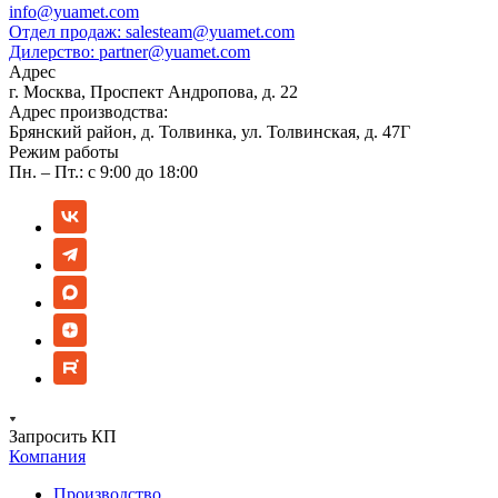
info@yuamet.com
Отдел продаж:
salesteam@yuamet.com
Дилерство:
partner@yuamet.com
Адрес
г. Москва, Проспект Андропова, д. 22
Адрес производства:
Брянский район, д. Толвинка, ул. Толвинская, д. 47Г
Режим работы
Пн. – Пт.: с 9:00 до 18:00
Запросить КП
Компания
Производство