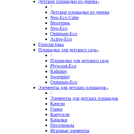
Детские площадки из дерева
Детские площадки из дерева
Neo-Eco Cube
Неотерик
Neo-Eco
Оptimum-Еco
Active-Eco
Геопластика
Площадки для детского сада
Площадки для детского сада
Plywood-Eco
Kidsplay
Sweetplay
Оptimum-Еco
Элементы для детских площадок
Элементы для детских площадок
Качели
Горки
Карусели
Качалки
Песочницы
Игровые элементы