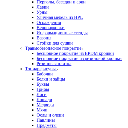
Перголы, беседки и арки
Лавки
Урны
Уличная мебель из HPL
Ограждения
Велопарковки
Информационные стенды
Вазоны
Стойки для сушки
Травмобезопасное покрытие
Бесшовное покрытие из EPDM крошки
Бесшовное покрытие из резиновой крошки
Резиновая плитка
Топиар фигуры
Бабочки
Белки и зайцы
Буквы
Грибы
Лоси
Лошади
Медведи
Мячи
Ослы и олени
Павлины
Предметы