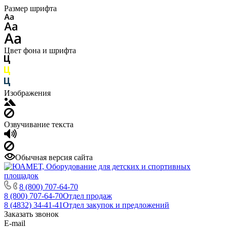
Размер шрифта
Цвет фона и шрифта
Изображения
Озвучивание текста
Обычная версия сайта
8 (800) 707-64-70
8 (800) 707-64-70
Отдел продаж
8 (4832) 34-41-41
Отдел закупок и предложений
Заказать звонок
E-mail