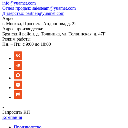
info@yuamet.com
Отдел продаж:
salesteam@yuamet.com
Дилерство:
partner@yuamet.com
Адрес
г. Москва, Проспект Андропова, д. 22
Адрес производства:
Брянский район, д. Толвинка, ул. Толвинская, д. 47Г
Режим работы
Пн. – Пт.: с 9:00 до 18:00
Запросить КП
Компания
Производство