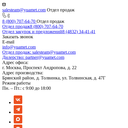
salesteam@yuamet.com
Отдел продаж
8 (800) 707-64-70
Отдел продаж
Отдел продаж
8 (800) 707-64-70
Отдел закупок и предложений
8 (4832) 34-41-41
Заказать звонок
E-mail
info@yuamet.com
Отдел продаж:
salesteam@yuamet.com
Дилерство:
partner@yuamet.com
Адрес офиса:
г. Москва, Проспект Андропова, д. 22
Адрес производства:
Брянский район, д. Толвинка, ул. Толвинская, д. 47Г
Режим работы
Пн. – Пт.: с 9:00 до 18:00