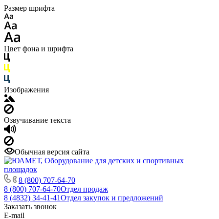
Размер шрифта
Цвет фона и шрифта
Изображения
Озвучивание текста
Обычная версия сайта
8 (800) 707-64-70
8 (800) 707-64-70
Отдел продаж
8 (4832) 34-41-41
Отдел закупок и предложений
Заказать звонок
E-mail