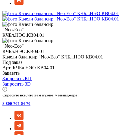
Качели балансир "Neo-Eco" КЧБл.НЭО.КВ04.01
Под заказ
Арт.
КЧБл.НЭО.КВ04.01
Заказать
Запросить КП
Запросить 3D
Спросите все, что вам нужно, у менеджера:
8-800-707-64-70