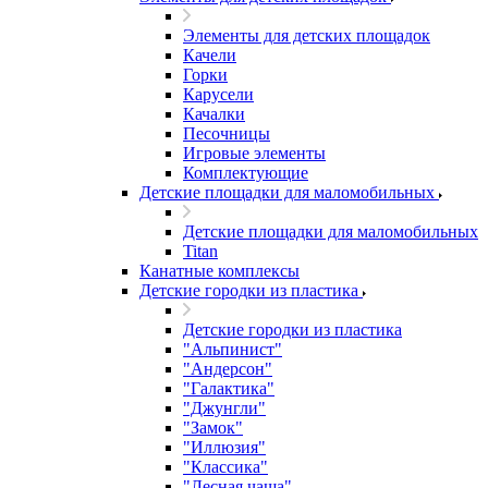
Элементы для детских площадок
Качели
Горки
Карусели
Качалки
Песочницы
Игровые элементы
Комплектующие
Детские площадки для маломобильных
Детские площадки для маломобильных
Titan
Канатные комплексы
Детские городки из пластика
Детские городки из пластика
"Альпинист"
"Андерсон"
"Галактика"
"Джунгли"
"Замок"
"Иллюзия"
"Классика"
"Лесная чаща"