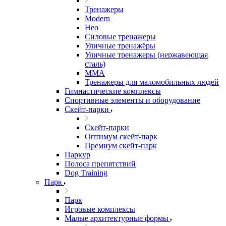
Тренажеры
Modern
Нео
Силовые тренажеры
Уличные тренажёры
Уличные тренажеры (нержавеющая
сталь)
ММА
Тренажеры для маломобильных людей
Гимнастические комплексы
Спортивные элементы и оборудование
Скейт-парки
Скейт-парки
Оптимум скейт-парк
Премиум скейт-парк
Паркур
Полоса препятствий
Dog Training
Парк
Парк
Игровые комплексы
Малые архитектурные формы