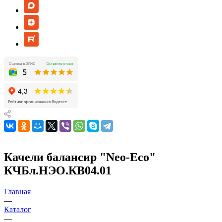
Качели балансир "Neo-Eco"
КЧБл.НЭО.КВ04.01
Главная
—
Каталог
—