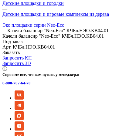
Детские площадки и городки
—
Детские площадки и игровые комплексы из дерева
—
Эко площадки серии Neo-Eco
—
Качели балансир "Neo-Eco" КЧБл.НЭО.КВ04.01
Качели балансир "Neo-Eco" КЧБл.НЭО.КВ04.01
Под заказ
Арт.
КЧБл.НЭО.КВ04.01
Заказать
Запросить КП
Запросить 3D
Спросите все, что вам нужно, у менеджера:
8-800-707-64-70