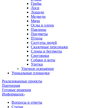
Грибы
Лоси
Лошади
Медведи
Мячи
Ослы и олени
Павлины
Предметы
Птицы
Силуэты людей
Сказочные персонажи
Слоны и бегемоты
Снеговики
Собаки и коты
Улитки
Уличное освещение
Уникальные площадки
Реализованные проекты
Партнерам
Готовые решения
Информация
Вопросы и ответы
Статьи