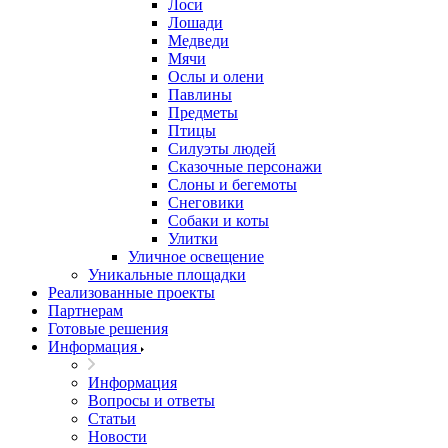
Лоси
Лошади
Медведи
Мячи
Ослы и олени
Павлины
Предметы
Птицы
Силуэты людей
Сказочные персонажи
Слоны и бегемоты
Снеговики
Собаки и коты
Улитки
Уличное освещение
Уникальные площадки
Реализованные проекты
Партнерам
Готовые решения
Информация
Информация
Вопросы и ответы
Статьи
Новости