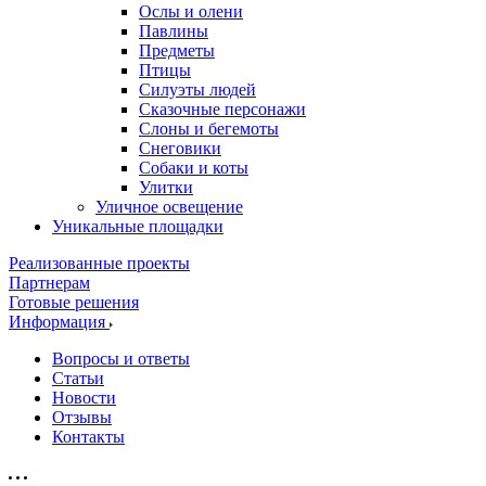
Ослы и олени
Павлины
Предметы
Птицы
Силуэты людей
Сказочные персонажи
Слоны и бегемоты
Снеговики
Собаки и коты
Улитки
Уличное освещение
Уникальные площадки
Реализованные проекты
Партнерам
Готовые решения
Информация
Вопросы и ответы
Статьи
Новости
Отзывы
Контакты