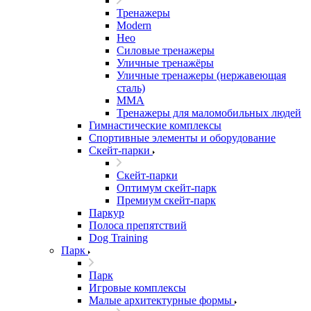
Тренажеры
Modern
Нео
Силовые тренажеры
Уличные тренажёры
Уличные тренажеры (нержавеющая
сталь)
ММА
Тренажеры для маломобильных людей
Гимнастические комплексы
Спортивные элементы и оборудование
Скейт-парки
Скейт-парки
Оптимум скейт-парк
Премиум скейт-парк
Паркур
Полоса препятствий
Dog Training
Парк
Парк
Игровые комплексы
Малые архитектурные формы