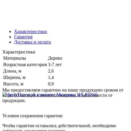
Характеристики
Гарантия
Доставка и оплата
Характеристики
Материалы
Дерево
Возрастная категория
3-7 лет
Длина, м
2,6
Ширина, м
1,4
Высота, м
0,9
Мы предоставляем гарантию на нашу продукцию сроком от
12 до 60 месяцев с момента покупки, в зависимости от
продукции.
Условия сохранения гарантии
Чтобы гарантия оставалась действительной, необходимо
соблюдать следующие условия: