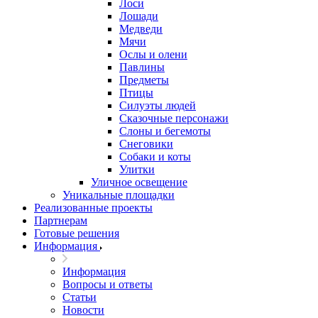
Лоси
Лошади
Медведи
Мячи
Ослы и олени
Павлины
Предметы
Птицы
Силуэты людей
Сказочные персонажи
Слоны и бегемоты
Снеговики
Собаки и коты
Улитки
Уличное освещение
Уникальные площадки
Реализованные проекты
Партнерам
Готовые решения
Информация
Информация
Вопросы и ответы
Статьи
Новости