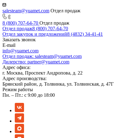
salesteam@yuamet.com
Отдел продаж
8 (800) 707-64-70
Отдел продаж
Отдел продаж
8 (800) 707-64-70
Отдел закупок и предложений
8 (4832) 34-41-41
Заказать звонок
E-mail
info@yuamet.com
Отдел продаж:
salesteam@yuamet.com
Дилерство:
partner@yuamet.com
Адрес офиса:
г. Москва, Проспект Андропова, д. 22
Адрес производства:
Брянский район, д. Толвинка, ул. Толвинская, д. 47Г
Режим работы
Пн. – Пт.: с 9:00 до 18:00