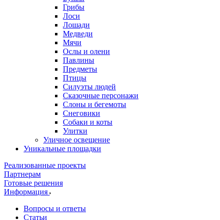
Грибы
Лоси
Лошади
Медведи
Мячи
Ослы и олени
Павлины
Предметы
Птицы
Силуэты людей
Сказочные персонажи
Слоны и бегемоты
Снеговики
Собаки и коты
Улитки
Уличное освещение
Уникальные площадки
Реализованные проекты
Партнерам
Готовые решения
Информация
Вопросы и ответы
Статьи