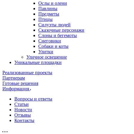
Ослы и олени
Павлины
Предметы
Птицы
Силуэты людей
Сказочные персонажи
Слоны и бегемоты
Снеговики
Собаки и коты
Улитки
Уличное освещение
Уникальные площадки
Реализованные проекты
Партнерам
Готовые решения
Информация
Вопросы и ответы
Статьи
Новости
Отзывы
Контакты