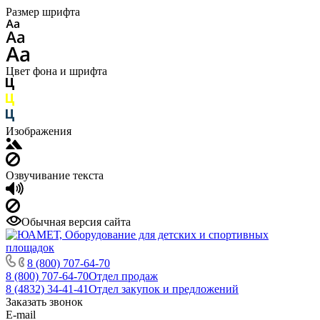
Размер шрифта
Цвет фона и шрифта
Изображения
Озвучивание текста
Обычная версия сайта
8 (800) 707-64-70
8 (800) 707-64-70
Отдел продаж
8 (4832) 34-41-41
Отдел закупок и предложений
Заказать звонок
E-mail