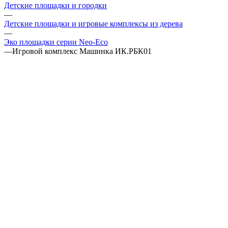
Детские площадки и городки
—
Детские площадки и игровые комплексы из дерева
—
Эко площадки серии Neo-Eco
—
Игровой комплекс Машинка ИК.РБК01