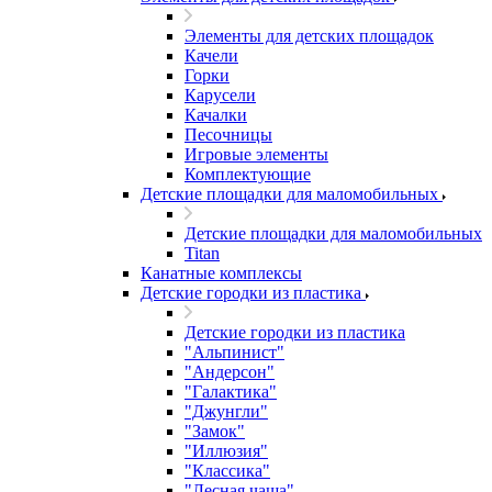
Элементы для детских площадок
Качели
Горки
Карусели
Качалки
Песочницы
Игровые элементы
Комплектующие
Детские площадки для маломобильных
Детские площадки для маломобильных
Titan
Канатные комплексы
Детские городки из пластика
Детские городки из пластика
"Альпинист"
"Андерсон"
"Галактика"
"Джунгли"
"Замок"
"Иллюзия"
"Классика"
"Лесная чаща"