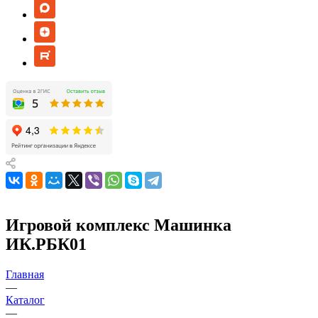
Игровой комплекс Машинка
ИК.РБК01
Главная
—
Каталог
—