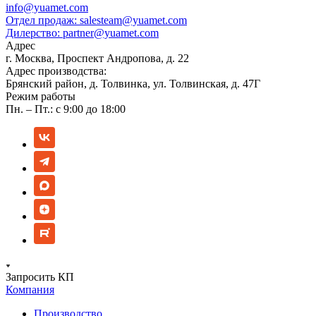
info@yuamet.com
Отдел продаж:
salesteam@yuamet.com
Дилерство:
partner@yuamet.com
Адрес
г. Москва, Проспект Андропова, д. 22
Адрес производства:
Брянский район, д. Толвинка, ул. Толвинская, д. 47Г
Режим работы
Пн. – Пт.: с 9:00 до 18:00
Запросить КП
Компания
Производство