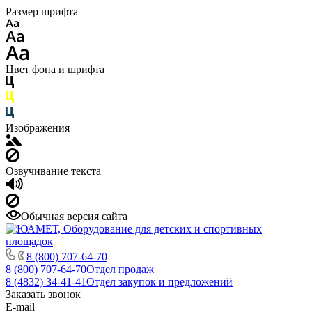
Размер шрифта
Цвет фона и шрифта
Изображения
Озвучивание текста
Обычная версия сайта
8 (800) 707-64-70
8 (800) 707-64-70
Отдел продаж
8 (4832) 34-41-41
Отдел закупок и предложений
Заказать звонок
E-mail