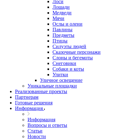
Лоси
Лошади
Медведи
Мячи
Ослы и олени
Павлины
Предметы
Птицы
Силуэты людей
Сказочные персонажи
Слоны и бегемоты
Снеговики
Собаки и коты
Улитки
Уличное освещение
Уникальные площадки
Реализованные проекты
Партнерам
Готовые решения
Информация
Информация
Вопросы и ответы
Статьи
Новости