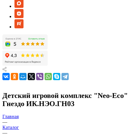
Детский игровой комплекс "Neo-Eco"
Гнездо ИК.НЭО.ГН03
Главная
—
Каталог
—