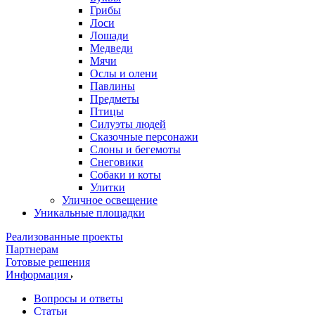
Грибы
Лоси
Лошади
Медведи
Мячи
Ослы и олени
Павлины
Предметы
Птицы
Силуэты людей
Сказочные персонажи
Слоны и бегемоты
Снеговики
Собаки и коты
Улитки
Уличное освещение
Уникальные площадки
Реализованные проекты
Партнерам
Готовые решения
Информация
Вопросы и ответы
Статьи