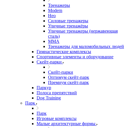
Тренажеры
Modern
Нео
Силовые тренажеры
Уличные тренажёры
Уличные тренажеры (нержавеющая
сталь)
ММА
Тренажеры для маломобильных людей
Гимнастические комплексы
Спортивные элементы и оборудование
Скейт-парки
Скейт-парки
Оптимум скейт-парк
Премиум скейт-парк
Паркур
Полоса препятствий
Dog Training
Парк
Парк
Игровые комплексы
Малые архитектурные формы