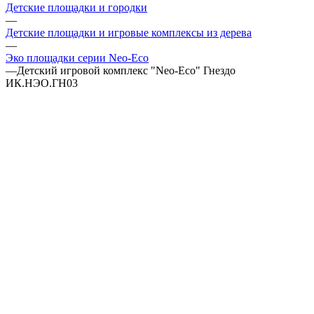
Детские площадки и городки
—
Детские площадки и игровые комплексы из дерева
—
Эко площадки серии Neo-Eco
—
Детский игровой комплекс "Neo-Eco" Гнездо
ИК.НЭО.ГН03