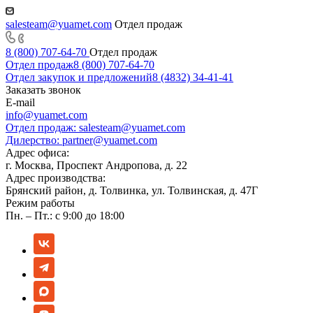
salesteam@yuamet.com
Отдел продаж
8 (800) 707-64-70
Отдел продаж
Отдел продаж
8 (800) 707-64-70
Отдел закупок и предложений
8 (4832) 34-41-41
Заказать звонок
E-mail
info@yuamet.com
Отдел продаж:
salesteam@yuamet.com
Дилерство:
partner@yuamet.com
Адрес офиса:
г. Москва, Проспект Андропова, д. 22
Адрес производства:
Брянский район, д. Толвинка, ул. Толвинская, д. 47Г
Режим работы
Пн. – Пт.: с 9:00 до 18:00