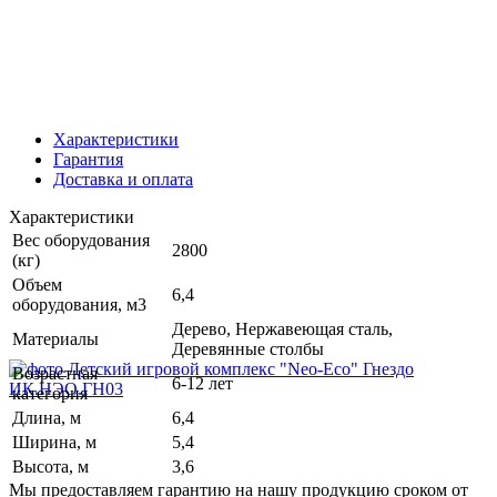
Характеристики
Гарантия
Доставка и оплата
Характеристики
Вес оборудования
2800
(кг)
Объем
6,4
оборудования, м3
Дерево, Нержавеющая сталь,
Материалы
Деревянные столбы
Возрастная
6-12 лет
категория
Длина, м
6,4
Ширина, м
5,4
Высота, м
3,6
Мы предоставляем гарантию на нашу продукцию сроком от