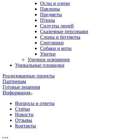
Ослы и олени
Павлины
Предметы
Птицы
Силуэты людей
Сказочные персонажи
Слоны и бегемоты
Снеговики
Собаки и коты
Улитки
Уличное освещение
Уникальные площадки
Реализованные проекты
Партнерам
Готовые решения
Информация
Вопросы и ответы
Статьи
Новости
Отзывы
Контакты