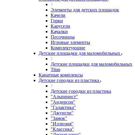
Элементы для детских площадок
Качели
Горки
Карусели
Качалки
Песочницы
Игровые элементы
Комплектующие
Детские площадки для маломобильных
Детские площадки для маломобильных
Titan
Канатные комплексы
Детские городки из пластика
Детские городки из пластика
"Альпинист"
"Андерсон"
"Галактика"
"Джунгли"
"Замок"
"Иллюзия"
"Классика"
"Лесная чаща"