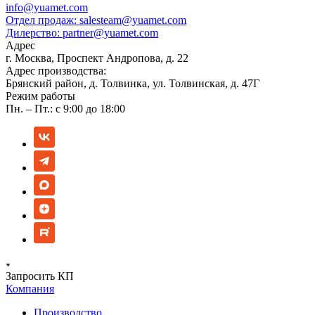
info@yuamet.com
Отдел продаж:
salesteam@yuamet.com
Дилерство:
partner@yuamet.com
Адрес
г. Москва, Проспект Андропова, д. 22
Адрес производства:
Брянский район, д. Толвинка, ул. Толвинская, д. 47Г
Режим работы
Пн. – Пт.: с 9:00 до 18:00
Запросить КП
Компания
Производство