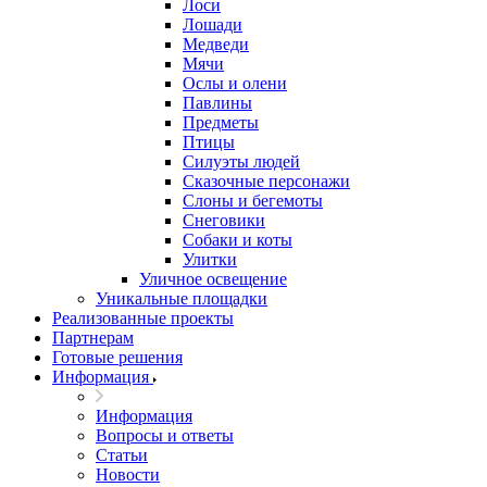
Лоси
Лошади
Медведи
Мячи
Ослы и олени
Павлины
Предметы
Птицы
Силуэты людей
Сказочные персонажи
Слоны и бегемоты
Снеговики
Собаки и коты
Улитки
Уличное освещение
Уникальные площадки
Реализованные проекты
Партнерам
Готовые решения
Информация
Информация
Вопросы и ответы
Статьи
Новости