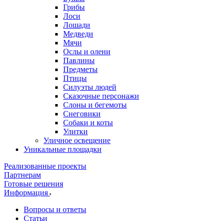
Грибы
Лоси
Лошади
Медведи
Мячи
Ослы и олени
Павлины
Предметы
Птицы
Силуэты людей
Сказочные персонажи
Слоны и бегемоты
Снеговики
Собаки и коты
Улитки
Уличное освещение
Уникальные площадки
Реализованные проекты
Партнерам
Готовые решения
Информация
Вопросы и ответы
Статьи