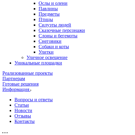
Ослы и олени
Павлины
Предметы
Птицы
Силуэты людей
Сказочные персонажи
Слоны и бегемоты
Снеговики
Собаки и коты
Улитки
Уличное освещение
Уникальные площадки
Реализованные проекты
Партнерам
Готовые решения
Информация
Вопросы и ответы
Статьи
Новости
Отзывы
Контакты