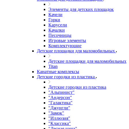
Элементы для детских площадок
Качели
Горки
Карусели
Качалки
Песочницы
Игровые элементы
Комплектующие
Детские площадки для маломобильных
Детские площадки для маломобильных
Titan
Канатные комплексы
Детские городки из пластика
Детские городки из пластика
"Альпинист"
"Андерсон"
"Галактика"
"Джунгли"
"Замок"
"Иллюзия"
"Классика"
"Лесная чаща"