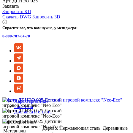
Арт.
ДГ.НЭО.025
Заказать
Запросить КП
Скачать DWG
Запросить 3D
Спросите все, что вам нужно, у менеджера:
8-800-707-64-70
Характеристики
Гарантия
Доставка и оплата
Характеристики
Дерево, Нержавеющая сталь, Деревянные
Материалы