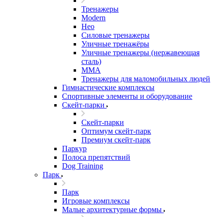
Тренажеры
Modern
Нео
Силовые тренажеры
Уличные тренажёры
Уличные тренажеры (нержавеющая
сталь)
ММА
Тренажеры для маломобильных людей
Гимнастические комплексы
Спортивные элементы и оборудование
Скейт-парки
Скейт-парки
Оптимум скейт-парк
Премиум скейт-парк
Паркур
Полоса препятствий
Dog Training
Парк
Парк
Игровые комплексы
Малые архитектурные формы