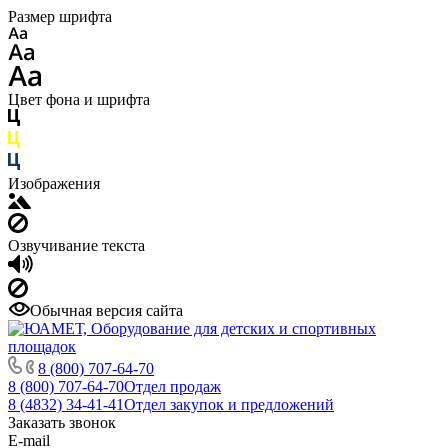
Размер шрифта
Цвет фона и шрифта
Изображения
Озвучивание текста
Обычная версия сайта
8 (800) 707-64-70
8 (800) 707-64-70
Отдел продаж
8 (4832) 34-41-41
Отдел закупок и предложений
Заказать звонок
E-mail