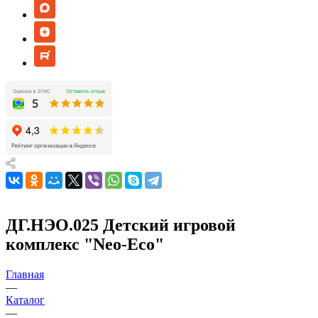
ДГ.НЭО.025 Детский игровой
комплекс "Neo-Eco"
Главная
—
Каталог
—