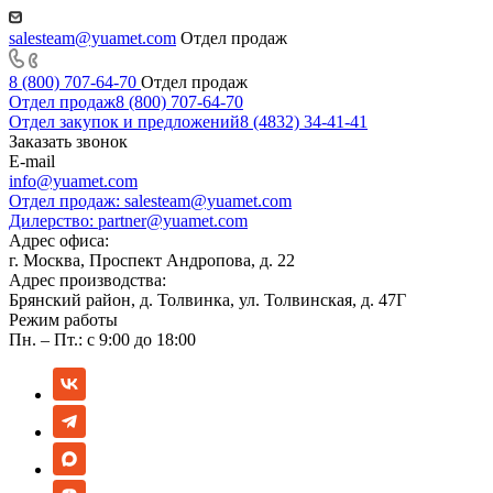
salesteam@yuamet.com
Отдел продаж
8 (800) 707-64-70
Отдел продаж
Отдел продаж
8 (800) 707-64-70
Отдел закупок и предложений
8 (4832) 34-41-41
Заказать звонок
E-mail
info@yuamet.com
Отдел продаж:
salesteam@yuamet.com
Дилерство:
partner@yuamet.com
Адрес офиса:
г. Москва, Проспект Андропова, д. 22
Адрес производства:
Брянский район, д. Толвинка, ул. Толвинская, д. 47Г
Режим работы
Пн. – Пт.: с 9:00 до 18:00