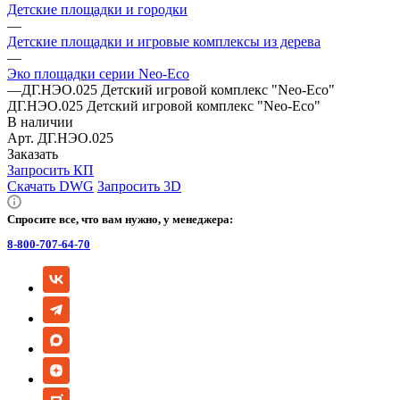
Детские площадки и городки
—
Детские площадки и игровые комплексы из дерева
—
Эко площадки серии Neo-Eco
—
ДГ.НЭО.025 Детский игровой комплекс "Neo-Eco"
ДГ.НЭО.025 Детский игровой комплекс "Neo-Eco"
В наличии
Арт.
ДГ.НЭО.025
Заказать
Запросить КП
Скачать DWG
Запросить 3D
Спросите все, что вам нужно, у менеджера:
8-800-707-64-70