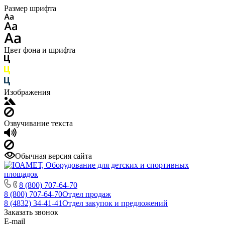
Размер шрифта
Цвет фона и шрифта
Изображения
Озвучивание текста
Обычная версия сайта
8 (800) 707-64-70
8 (800) 707-64-70
Отдел продаж
8 (4832) 34-41-41
Отдел закупок и предложений
Заказать звонок
E-mail