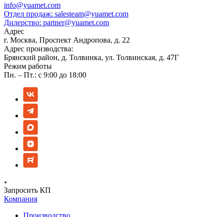
info@yuamet.com
Отдел продаж:
salesteam@yuamet.com
Дилерство:
partner@yuamet.com
Адрес
г. Москва, Проспект Андропова, д. 22
Адрес производства:
Брянский район, д. Толвинка, ул. Толвинская, д. 47Г
Режим работы
Пн. – Пт.: с 9:00 до 18:00
Запросить КП
Компания
Производство