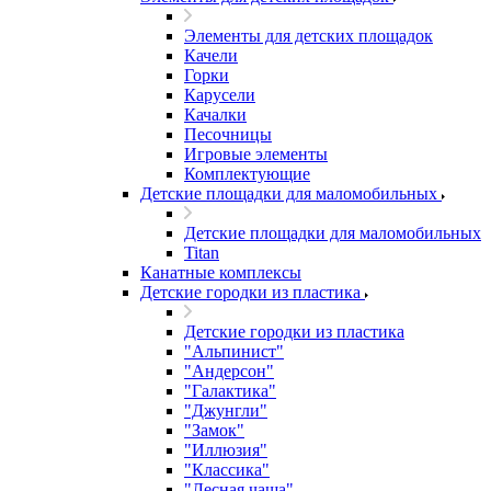
Элементы для детских площадок
Качели
Горки
Карусели
Качалки
Песочницы
Игровые элементы
Комплектующие
Детские площадки для маломобильных
Детские площадки для маломобильных
Titan
Канатные комплексы
Детские городки из пластика
Детские городки из пластика
"Альпинист"
"Андерсон"
"Галактика"
"Джунгли"
"Замок"
"Иллюзия"
"Классика"
"Лесная чаща"