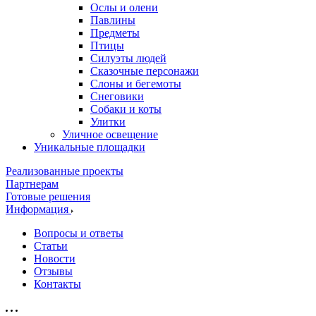
Ослы и олени
Павлины
Предметы
Птицы
Силуэты людей
Сказочные персонажи
Слоны и бегемоты
Снеговики
Собаки и коты
Улитки
Уличное освещение
Уникальные площадки
Реализованные проекты
Партнерам
Готовые решения
Информация
Вопросы и ответы
Статьи
Новости
Отзывы
Контакты