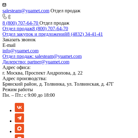
salesteam@yuamet.com
Отдел продаж
8 (800) 707-64-70
Отдел продаж
Отдел продаж
8 (800) 707-64-70
Отдел закупок и предложений
8 (4832) 34-41-41
Заказать звонок
E-mail
info@yuamet.com
Отдел продаж:
salesteam@yuamet.com
Дилерство:
partner@yuamet.com
Адрес офиса:
г. Москва, Проспект Андропова, д. 22
Адрес производства:
Брянский район, д. Толвинка, ул. Толвинская, д. 47Г
Режим работы
Пн. – Пт.: с 9:00 до 18:00