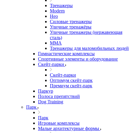
Тренажеры
Modern
Нео
Силовые тренажеры
Уличные тренажёры
Уличные тренажеры (нержавеющая
сталь)
ММА
Тренажеры для маломобильных людей
Гимнастические комплексы
Спортивные элементы и оборудование
Скейт-парки
Скейт-парки
Оптимум скейт-парк
Премиум скейт-парк
Паркур
Полоса препятствий
Dog Training
Парк
Парк
Игровые комплексы
Малые архитектурные формы