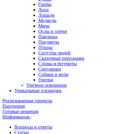
Грибы
Лоси
Лошади
Медведи
Мячи
Ослы и олени
Павлины
Предметы
Птицы
Силуэты людей
Сказочные персонажи
Слоны и бегемоты
Снеговики
Собаки и коты
Улитки
Уличное освещение
Уникальные площадки
Реализованные проекты
Партнерам
Готовые решения
Информация
Вопросы и ответы
Статьи