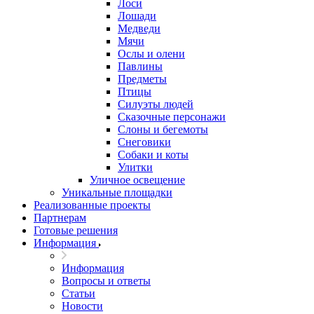
Лоси
Лошади
Медведи
Мячи
Ослы и олени
Павлины
Предметы
Птицы
Силуэты людей
Сказочные персонажи
Слоны и бегемоты
Снеговики
Собаки и коты
Улитки
Уличное освещение
Уникальные площадки
Реализованные проекты
Партнерам
Готовые решения
Информация
Информация
Вопросы и ответы
Статьи
Новости