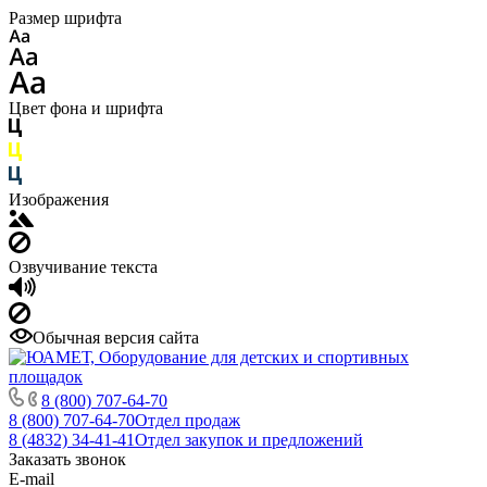
Размер шрифта
Цвет фона и шрифта
Изображения
Озвучивание текста
Обычная версия сайта
8 (800) 707-64-70
8 (800) 707-64-70
Отдел продаж
8 (4832) 34-41-41
Отдел закупок и предложений
Заказать звонок
E-mail