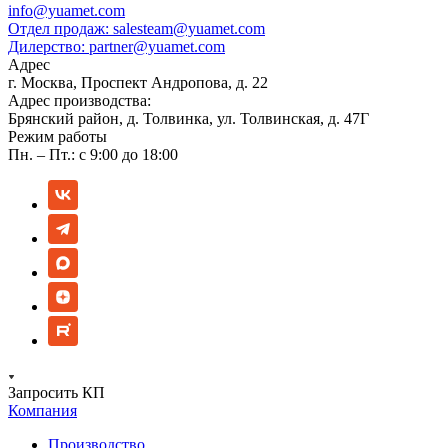
info@yuamet.com
Отдел продаж:
salesteam@yuamet.com
Дилерство:
partner@yuamet.com
Адрес
г. Москва, Проспект Андропова, д. 22
Адрес производства:
Брянский район, д. Толвинка, ул. Толвинская, д. 47Г
Режим работы
Пн. – Пт.: с 9:00 до 18:00
Запросить КП
Компания
Производство