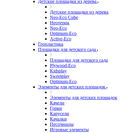
Детские площадки из дерева
Детские площадки из дерева
Neo-Eco Cube
Неотерик
Neo-Eco
Оptimum-Еco
Active-Eco
Геопластика
Площадки для детского сада
Площадки для детского сада
Plywood-Eco
Kidsplay
Sweetplay
Оptimum-Еco
Элементы для детских площадок
Элементы для детских площадок
Качели
Горки
Карусели
Качалки
Песочницы
Игровые элементы