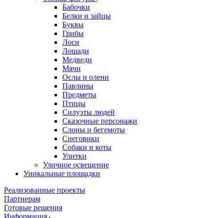
Бабочки
Белки и зайцы
Буквы
Грибы
Лоси
Лошади
Медведи
Мячи
Ослы и олени
Павлины
Предметы
Птицы
Силуэты людей
Сказочные персонажи
Слоны и бегемоты
Снеговики
Собаки и коты
Улитки
Уличное освещение
Уникальные площадки
Реализованные проекты
Партнерам
Готовые решения
Информация