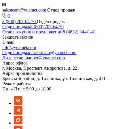
salesteam@yuamet.com
Отдел продаж
8 (800) 707-64-70
Отдел продаж
Отдел продаж
8 (800) 707-64-70
Отдел закупок и предложений
8 (4832) 34-41-41
Заказать звонок
E-mail
info@yuamet.com
Отдел продаж:
salesteam@yuamet.com
Дилерство:
partner@yuamet.com
Адрес офиса:
г. Москва, Проспект Андропова, д. 22
Адрес производства:
Брянский район, д. Толвинка, ул. Толвинская, д. 47Г
Режим работы
Пн. – Пт.: с 9:00 до 18:00