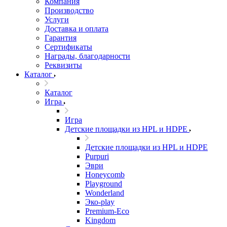
Компания
Производство
Услуги
Доставка и оплата
Гарантия
Сертификаты
Награды, благодарности
Реквизиты
Каталог
Каталог
Игра
Игра
Детские площадки из HPL и HDPE
Детские площадки из HPL и HDPE
Purpuri
Эври
Honeycomb
Playground
Wonderland
Эко-play
Premium-Eco
Kingdom