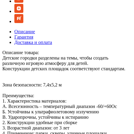
Описание
Гарантия
Доставка и оплата
Описание товара:
Детские городки разделены на темы, чтобы создать
различную игровую атмосферу для детей.
Конструкции детских площадок соответствуют стандартам.
Зона безопасности: 7,4х5,2 м
Преимущества:
1. Характеристика материалов:
А. Всесезонность – температурный диапазон -60/+60Ос
Б. Устойчивы к ультрафиолетовому излучению
В. Ударопрочны, устойчивы к истиранию
2. Конструкции удобные при сборке
3. Возрастной диапазон: от 3 лет
4. Применение: парки, скверы, уличные площадки