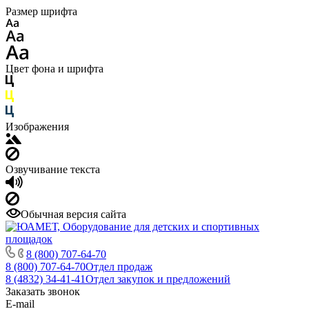
Размер шрифта
Цвет фона и шрифта
Изображения
Озвучивание текста
Обычная версия сайта
8 (800) 707-64-70
8 (800) 707-64-70
Отдел продаж
8 (4832) 34-41-41
Отдел закупок и предложений
Заказать звонок
E-mail