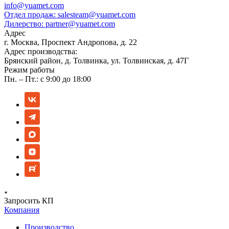
info@yuamet.com
Отдел продаж:
salesteam@yuamet.com
Дилерство:
partner@yuamet.com
Адрес
г. Москва, Проспект Андропова, д. 22
Адрес производства:
Брянский район, д. Толвинка, ул. Толвинская, д. 47Г
Режим работы
Пн. – Пт.: с 9:00 до 18:00
Запросить КП
Компания
Производство