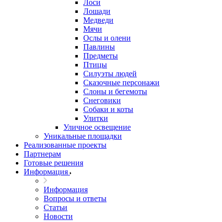
Лоси
Лошади
Медведи
Мячи
Ослы и олени
Павлины
Предметы
Птицы
Силуэты людей
Сказочные персонажи
Слоны и бегемоты
Снеговики
Собаки и коты
Улитки
Уличное освещение
Уникальные площадки
Реализованные проекты
Партнерам
Готовые решения
Информация
Информация
Вопросы и ответы
Статьи
Новости