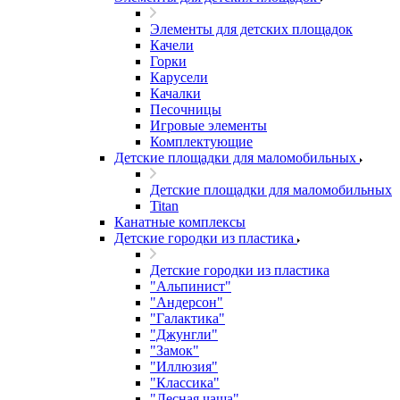
Элементы для детских площадок
Качели
Горки
Карусели
Качалки
Песочницы
Игровые элементы
Комплектующие
Детские площадки для маломобильных
Детские площадки для маломобильных
Titan
Канатные комплексы
Детские городки из пластика
Детские городки из пластика
"Альпинист"
"Андерсон"
"Галактика"
"Джунгли"
"Замок"
"Иллюзия"
"Классика"
"Лесная чаща"