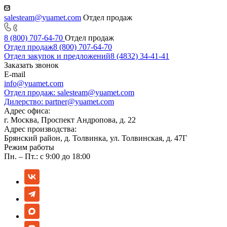
salesteam@yuamet.com
Отдел продаж
8 (800) 707-64-70
Отдел продаж
Отдел продаж
8 (800) 707-64-70
Отдел закупок и предложений
8 (4832) 34-41-41
Заказать звонок
E-mail
info@yuamet.com
Отдел продаж:
salesteam@yuamet.com
Дилерство:
partner@yuamet.com
Адрес офиса:
г. Москва, Проспект Андропова, д. 22
Адрес производства:
Брянский район, д. Толвинка, ул. Толвинская, д. 47Г
Режим работы
Пн. – Пт.: с 9:00 до 18:00