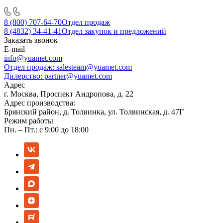
8 (800) 707-64-70
Отдел продаж
8 (4832) 34-41-41
Отдел закупок и предложений
Заказать звонок
E-mail
info@yuamet.com
Отдел продаж:
salesteam@yuamet.com
Дилерство:
partner@yuamet.com
Адрес
г. Москва, Проспект Андропова, д. 22
Адрес производства:
Брянский район, д. Толвинка, ул. Толвинская, д. 47Г
Режим работы
Пн. – Пт.: с 9:00 до 18:00