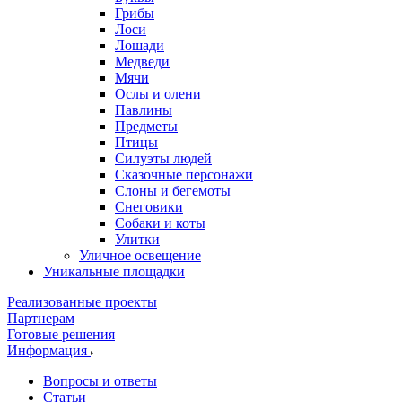
Грибы
Лоси
Лошади
Медведи
Мячи
Ослы и олени
Павлины
Предметы
Птицы
Силуэты людей
Сказочные персонажи
Слоны и бегемоты
Снеговики
Собаки и коты
Улитки
Уличное освещение
Уникальные площадки
Реализованные проекты
Партнерам
Готовые решения
Информация
Вопросы и ответы
Статьи