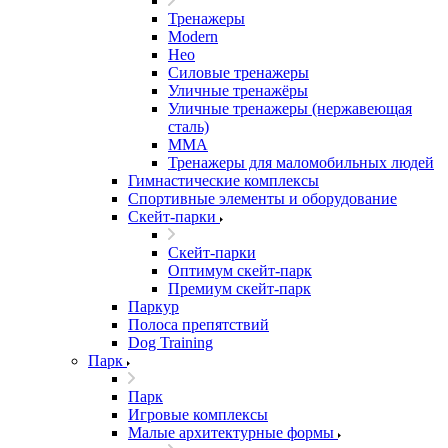
Тренажеры
Modern
Нео
Силовые тренажеры
Уличные тренажёры
Уличные тренажеры (нержавеющая
сталь)
ММА
Тренажеры для маломобильных людей
Гимнастические комплексы
Спортивные элементы и оборудование
Скейт-парки
Скейт-парки
Оптимум скейт-парк
Премиум скейт-парк
Паркур
Полоса препятствий
Dog Training
Парк
Парк
Игровые комплексы
Малые архитектурные формы