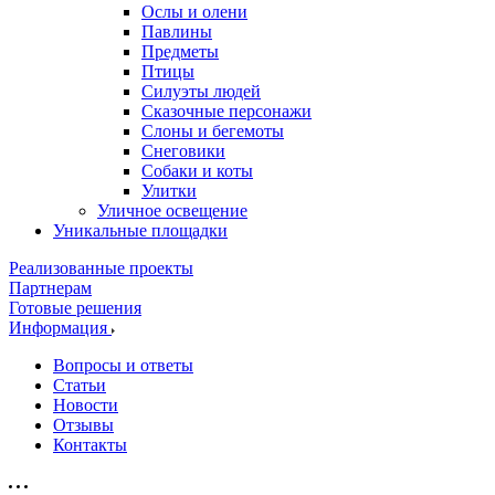
Ослы и олени
Павлины
Предметы
Птицы
Силуэты людей
Сказочные персонажи
Слоны и бегемоты
Снеговики
Собаки и коты
Улитки
Уличное освещение
Уникальные площадки
Реализованные проекты
Партнерам
Готовые решения
Информация
Вопросы и ответы
Статьи
Новости
Отзывы
Контакты