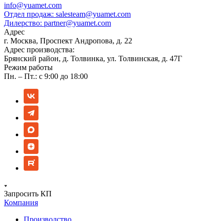
info@yuamet.com
Отдел продаж:
salesteam@yuamet.com
Дилерство:
partner@yuamet.com
Адрес
г. Москва, Проспект Андропова, д. 22
Адрес производства:
Брянский район, д. Толвинка, ул. Толвинская, д. 47Г
Режим работы
Пн. – Пт.: с 9:00 до 18:00
Запросить КП
Компания
Производство