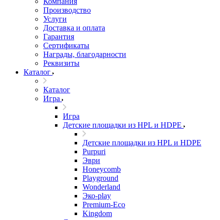
Компания
Производство
Услуги
Доставка и оплата
Гарантия
Сертификаты
Награды, благодарности
Реквизиты
Каталог
Каталог
Игра
Игра
Детские площадки из HPL и HDPE
Детские площадки из HPL и HDPE
Purpuri
Эври
Honeycomb
Playground
Wonderland
Эко-play
Premium-Eco
Kingdom