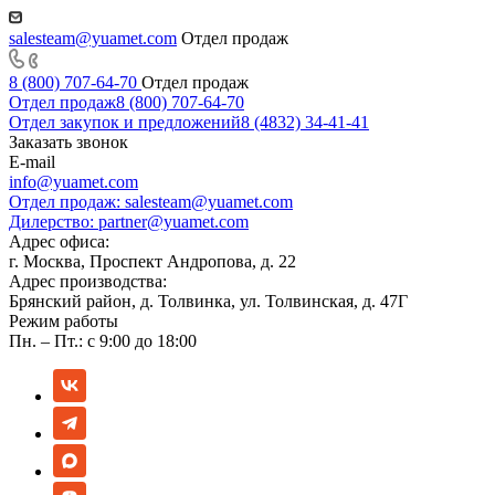
salesteam@yuamet.com
Отдел продаж
8 (800) 707-64-70
Отдел продаж
Отдел продаж
8 (800) 707-64-70
Отдел закупок и предложений
8 (4832) 34-41-41
Заказать звонок
E-mail
info@yuamet.com
Отдел продаж:
salesteam@yuamet.com
Дилерство:
partner@yuamet.com
Адрес офиса:
г. Москва, Проспект Андропова, д. 22
Адрес производства:
Брянский район, д. Толвинка, ул. Толвинская, д. 47Г
Режим работы
Пн. – Пт.: с 9:00 до 18:00