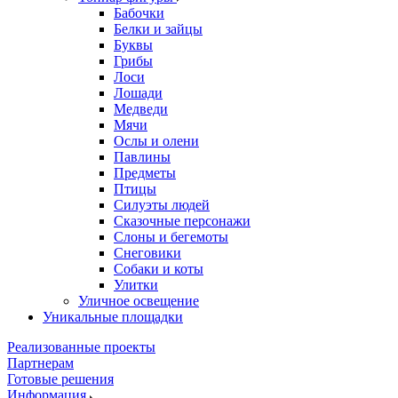
Бабочки
Белки и зайцы
Буквы
Грибы
Лоси
Лошади
Медведи
Мячи
Ослы и олени
Павлины
Предметы
Птицы
Силуэты людей
Сказочные персонажи
Слоны и бегемоты
Снеговики
Собаки и коты
Улитки
Уличное освещение
Уникальные площадки
Реализованные проекты
Партнерам
Готовые решения
Информация