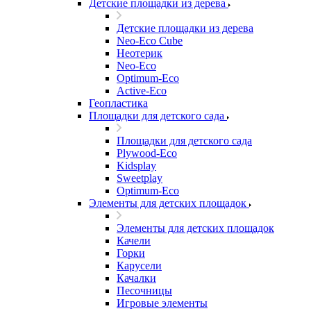
Детские площадки из дерева
Детские площадки из дерева
Neo-Eco Cube
Неотерик
Neo-Eco
Оptimum-Еco
Active-Eco
Геопластика
Площадки для детского сада
Площадки для детского сада
Plywood-Eco
Kidsplay
Sweetplay
Оptimum-Еco
Элементы для детских площадок
Элементы для детских площадок
Качели
Горки
Карусели
Качалки
Песочницы
Игровые элементы