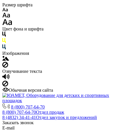
Размер шрифта
Цвет фона и шрифта
Изображения
Озвучивание текста
Обычная версия сайта
8 (800) 707-64-70
8 (800) 707-64-70
Отдел продаж
8 (4832) 34-41-41
Отдел закупок и предложений
Заказать звонок
E-mail