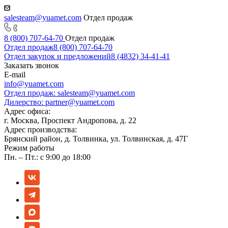
salesteam@yuamet.com
Отдел продаж
8 (800) 707-64-70
Отдел продаж
Отдел продаж
8 (800) 707-64-70
Отдел закупок и предложений
8 (4832) 34-41-41
Заказать звонок
E-mail
info@yuamet.com
Отдел продаж:
salesteam@yuamet.com
Дилерство:
partner@yuamet.com
Адрес офиса:
г. Москва, Проспект Андропова, д. 22
Адрес производства:
Брянский район, д. Толвинка, ул. Толвинская, д. 47Г
Режим работы
Пн. – Пт.: с 9:00 до 18:00