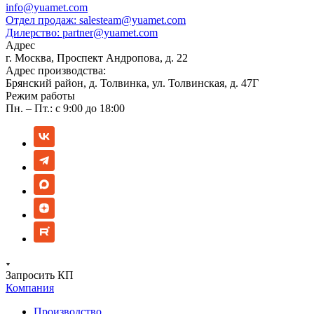
info@yuamet.com
Отдел продаж:
salesteam@yuamet.com
Дилерство:
partner@yuamet.com
Адрес
г. Москва, Проспект Андропова, д. 22
Адрес производства:
Брянский район, д. Толвинка, ул. Толвинская, д. 47Г
Режим работы
Пн. – Пт.: с 9:00 до 18:00
Запросить КП
Компания
Производство