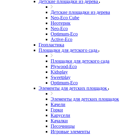
Детские площадки из дерева
Детские площадки из дерева
Neo-Eco Cube
Неотерик
Neo-Eco
Оptimum-Еco
Active-Eco
Геопластика
Площадки для детского сада
Площадки для детского сада
Plywood-Eco
Kidsplay
Sweetplay
Оptimum-Еco
Элементы для детских площадок
Элементы для детских площадок
Качели
Горки
Карусели
Качалки
Песочницы
Игровые элементы