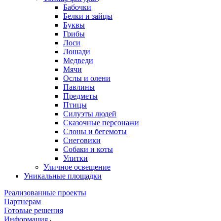
Бабочки
Белки и зайцы
Буквы
Грибы
Лоси
Лошади
Медведи
Мячи
Ослы и олени
Павлины
Предметы
Птицы
Силуэты людей
Сказочные персонажи
Слоны и бегемоты
Снеговики
Собаки и коты
Улитки
Уличное освещение
Уникальные площадки
Реализованные проекты
Партнерам
Готовые решения
Информация