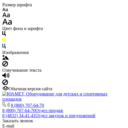
Размер шрифта
Цвет фона и шрифта
Изображения
Озвучивание текста
Обычная версия сайта
8 (800) 707-64-70
8 (800) 707-64-70
Отдел продаж
8 (4832) 34-41-41
Отдел закупок и предложений
Заказать звонок
E-mail