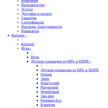
Компания
Производство
Услуги
Доставка и оплата
Гарантия
Сертификаты
Награды, благодарности
Реквизиты
Каталог
Каталог
Игра
Игра
Детские площадки из HPL и HDPE
Детские площадки из HPL и HDPE
Purpuri
Эври
Honeycomb
Playground
Wonderland
Эко-play
Premium-Eco
Kingdom