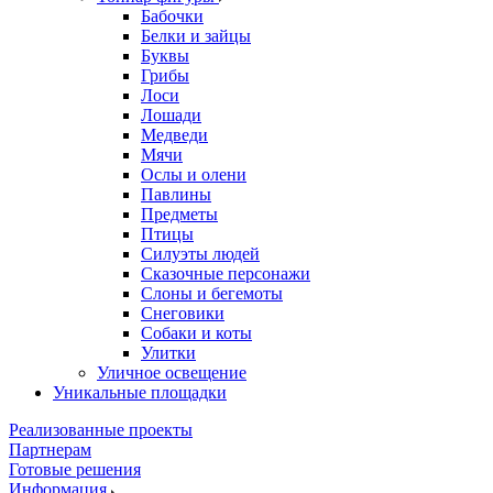
Бабочки
Белки и зайцы
Буквы
Грибы
Лоси
Лошади
Медведи
Мячи
Ослы и олени
Павлины
Предметы
Птицы
Силуэты людей
Сказочные персонажи
Слоны и бегемоты
Снеговики
Собаки и коты
Улитки
Уличное освещение
Уникальные площадки
Реализованные проекты
Партнерам
Готовые решения
Информация