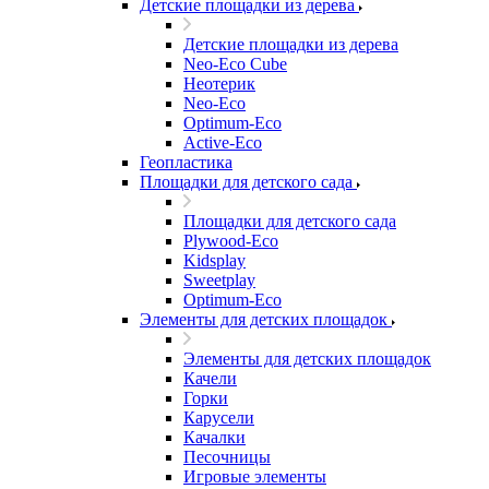
Детские площадки из дерева
Детские площадки из дерева
Neo-Eco Cube
Неотерик
Neo-Eco
Оptimum-Еco
Active-Eco
Геопластика
Площадки для детского сада
Площадки для детского сада
Plywood-Eco
Kidsplay
Sweetplay
Оptimum-Еco
Элементы для детских площадок
Элементы для детских площадок
Качели
Горки
Карусели
Качалки
Песочницы
Игровые элементы