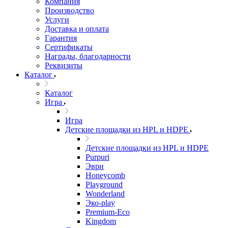
Компания
Производство
Услуги
Доставка и оплата
Гарантия
Сертификаты
Награды, благодарности
Реквизиты
Каталог
Каталог
Игра
Игра
Детские площадки из HPL и HDPE
Детские площадки из HPL и HDPE
Purpuri
Эври
Honeycomb
Playground
Wonderland
Эко-play
Premium-Eco
Kingdom