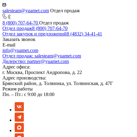
salesteam@yuamet.com
Отдел продаж
8 (800) 707-64-70
Отдел продаж
Отдел продаж
8 (800) 707-64-70
Отдел закупок и предложений
8 (4832) 34-41-41
Заказать звонок
E-mail
info@yuamet.com
Отдел продаж:
salesteam@yuamet.com
Дилерство:
partner@yuamet.com
Адрес офиса:
г. Москва, Проспект Андропова, д. 22
Адрес производства:
Брянский район, д. Толвинка, ул. Толвинская, д. 47Г
Режим работы
Пн. – Пт.: с 9:00 до 18:00