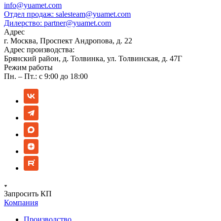
info@yuamet.com
Отдел продаж:
salesteam@yuamet.com
Дилерство:
partner@yuamet.com
Адрес
г. Москва, Проспект Андропова, д. 22
Адрес производства:
Брянский район, д. Толвинка, ул. Толвинская, д. 47Г
Режим работы
Пн. – Пт.: с 9:00 до 18:00
Запросить КП
Компания
Производство