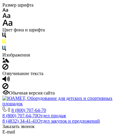
Размер шрифта
Цвет фона и шрифта
Изображения
Озвучивание текста
Обычная версия сайта
8 (800) 707-64-70
8 (800) 707-64-70
Отдел продаж
8 (4832) 34-41-41
Отдел закупок и предложений
Заказать звонок
E-mail