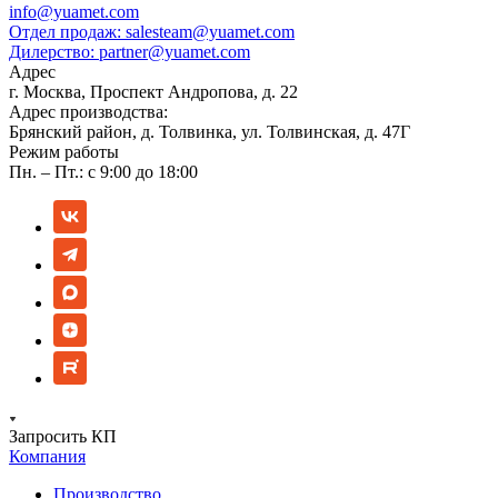
info@yuamet.com
Отдел продаж:
salesteam@yuamet.com
Дилерство:
partner@yuamet.com
Адрес
г. Москва, Проспект Андропова, д. 22
Адрес производства:
Брянский район, д. Толвинка, ул. Толвинская, д. 47Г
Режим работы
Пн. – Пт.: с 9:00 до 18:00
Запросить КП
Компания
Производство