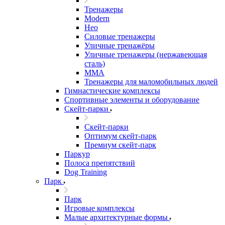
Тренажеры
Modern
Нео
Силовые тренажеры
Уличные тренажёры
Уличные тренажеры (нержавеющая
сталь)
ММА
Тренажеры для маломобильных людей
Гимнастические комплексы
Спортивные элементы и оборудование
Скейт-парки
Скейт-парки
Оптимум скейт-парк
Премиум скейт-парк
Паркур
Полоса препятствий
Dog Training
Парк
Парк
Игровые комплексы
Малые архитектурные формы