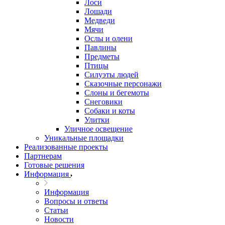
Лоси
Лошади
Медведи
Мячи
Ослы и олени
Павлины
Предметы
Птицы
Силуэты людей
Сказочные персонажи
Слоны и бегемоты
Снеговики
Собаки и коты
Улитки
Уличное освещение
Уникальные площадки
Реализованные проекты
Партнерам
Готовые решения
Информация
Информация
Вопросы и ответы
Статьи
Новости