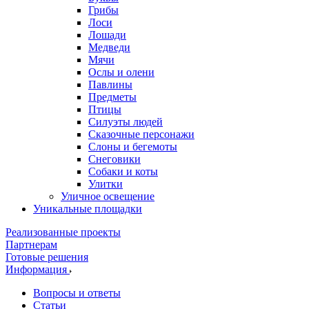
Грибы
Лоси
Лошади
Медведи
Мячи
Ослы и олени
Павлины
Предметы
Птицы
Силуэты людей
Сказочные персонажи
Слоны и бегемоты
Снеговики
Собаки и коты
Улитки
Уличное освещение
Уникальные площадки
Реализованные проекты
Партнерам
Готовые решения
Информация
Вопросы и ответы
Статьи