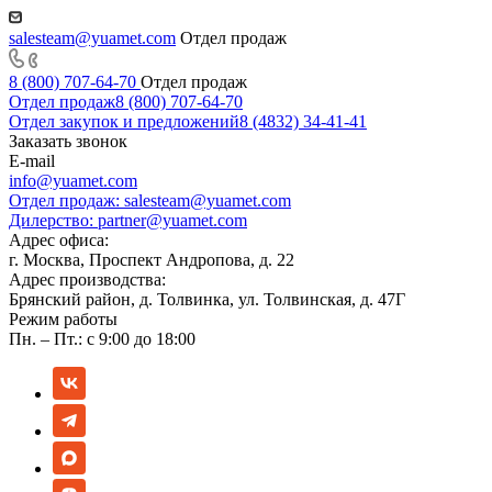
salesteam@yuamet.com
Отдел продаж
8 (800) 707-64-70
Отдел продаж
Отдел продаж
8 (800) 707-64-70
Отдел закупок и предложений
8 (4832) 34-41-41
Заказать звонок
E-mail
info@yuamet.com
Отдел продаж:
salesteam@yuamet.com
Дилерство:
partner@yuamet.com
Адрес офиса:
г. Москва, Проспект Андропова, д. 22
Адрес производства:
Брянский район, д. Толвинка, ул. Толвинская, д. 47Г
Режим работы
Пн. – Пт.: с 9:00 до 18:00