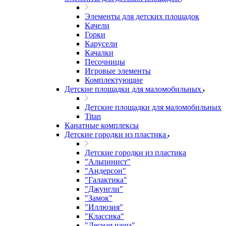
Элементы для детских площадок
Качели
Горки
Карусели
Качалки
Песочницы
Игровые элементы
Комплектующие
Детские площадки для маломобильных
Детские площадки для маломобильных
Titan
Канатные комплексы
Детские городки из пластика
Детские городки из пластика
"Альпинист"
"Андерсон"
"Галактика"
"Джунгли"
"Замок"
"Иллюзия"
"Классика"
"Лесная чаща"