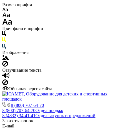
Размер шрифта
Цвет фона и шрифта
Изображения
Озвучивание текста
Обычная версия сайта
8 (800) 707-64-70
8 (800) 707-64-70
Отдел продаж
8 (4832) 34-41-41
Отдел закупок и предложений
Заказать звонок
E-mail