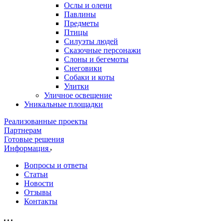
Ослы и олени
Павлины
Предметы
Птицы
Силуэты людей
Сказочные персонажи
Слоны и бегемоты
Снеговики
Собаки и коты
Улитки
Уличное освещение
Уникальные площадки
Реализованные проекты
Партнерам
Готовые решения
Информация
Вопросы и ответы
Статьи
Новости
Отзывы
Контакты