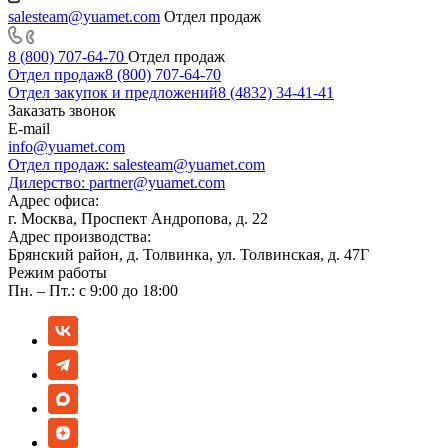
salesteam@yuamet.com
Отдел продаж
8 (800) 707-64-70
Отдел продаж
Отдел продаж
8 (800) 707-64-70
Отдел закупок и предложений
8 (4832) 34-41-41
Заказать звонок
E-mail
info@yuamet.com
Отдел продаж:
salesteam@yuamet.com
Дилерство:
partner@yuamet.com
Адрес офиса:
г. Москва, Проспект Андропова, д. 22
Адрес производства:
Брянский район, д. Толвинка, ул. Толвинская, д. 47Г
Режим работы
Пн. – Пт.: с 9:00 до 18:00