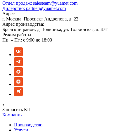
Отдел продаж:
salesteam@yuamet.com
Дилерство:
partner@yuamet.com
Адрес
г. Москва, Проспект Андропова, д. 22
Адрес производства:
Брянский район, д. Толвинка, ул. Толвинская, д. 47Г
Режим работы
Пн. – Пт.: с 9:00 до 18:00
Запросить КП
Компания
Производство
Услуги