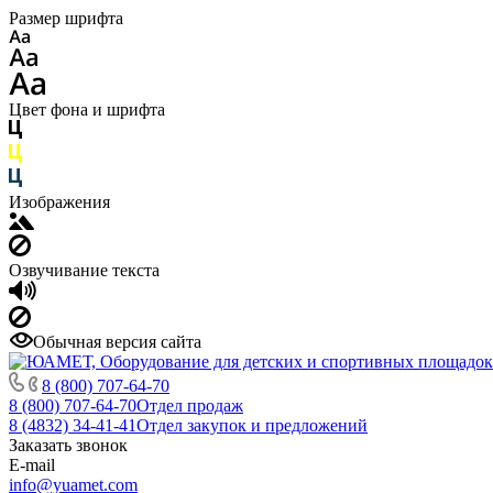
Размер шрифта
Цвет фона и шрифта
Изображения
Озвучивание текста
Обычная версия сайта
8 (800) 707-64-70
8 (800) 707-64-70
Отдел продаж
8 (4832) 34-41-41
Отдел закупок и предложений
Заказать звонок
E-mail
info@yuamet.com