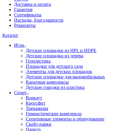
Доставка и оплата
Гарантия
Сертификаты
Награды, благодарности
Реквизиты
Каталог
Игра
Детские площадки из HPL и HDPE
Детские площадки из дерева
Геопластика
Площадки для детского сада
Элементы для детских площадок
Детские площадки для маломобильных
Канатные комплексы
Детские городки из пластика
Спорт
Воркаут
Кроссфит
Тренажеры
Гимнастические комплексы
Спортивные элементы и оборудование
Скейт-парки
Паркур