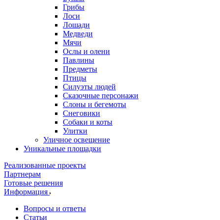
Грибы
Лоси
Лошади
Медведи
Мячи
Ослы и олени
Павлины
Предметы
Птицы
Силуэты людей
Сказочные персонажи
Слоны и бегемоты
Снеговики
Собаки и коты
Улитки
Уличное освещение
Уникальные площадки
Реализованные проекты
Партнерам
Готовые решения
Информация
Вопросы и ответы
Статьи