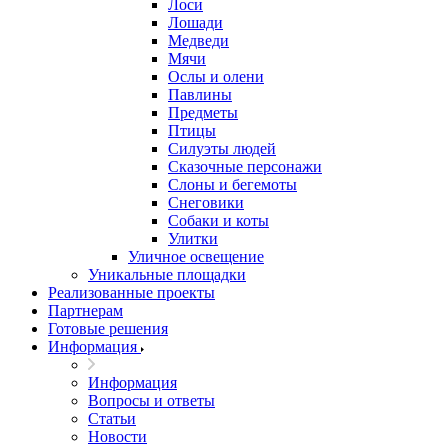
Лоси
Лошади
Медведи
Мячи
Ослы и олени
Павлины
Предметы
Птицы
Силуэты людей
Сказочные персонажи
Слоны и бегемоты
Снеговики
Собаки и коты
Улитки
Уличное освещение
Уникальные площадки
Реализованные проекты
Партнерам
Готовые решения
Информация
Информация
Вопросы и ответы
Статьи
Новости