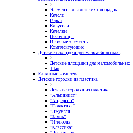
Элементы для детских площадок
Качели
Горки
Карусели
Качалки
Песочницы
Игровые элементы
Комплектующие
Детские площадки для маломобильных
Детские площадки для маломобильных
Titan
Канатные комплексы
Детские городки из пластика
Детские городки из пластика
"Альпинист"
"Андерсон"
"Галактика"
"Джунгли"
"Замок"
"Иллюзия"
"Классика"
"Лесная чаща"