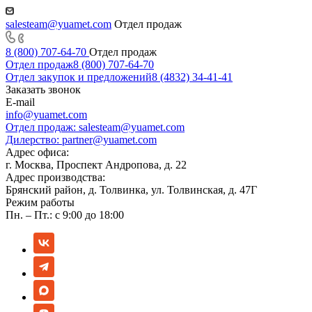
salesteam@yuamet.com
Отдел продаж
8 (800) 707-64-70
Отдел продаж
Отдел продаж
8 (800) 707-64-70
Отдел закупок и предложений
8 (4832) 34-41-41
Заказать звонок
E-mail
info@yuamet.com
Отдел продаж:
salesteam@yuamet.com
Дилерство:
partner@yuamet.com
Адрес офиса:
г. Москва, Проспект Андропова, д. 22
Адрес производства:
Брянский район, д. Толвинка, ул. Толвинская, д. 47Г
Режим работы
Пн. – Пт.: с 9:00 до 18:00