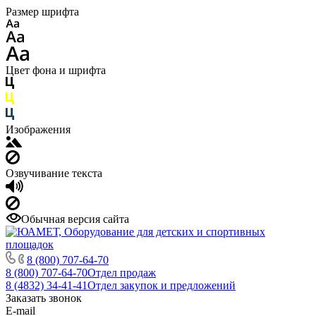
Размер шрифта
Цвет фона и шрифта
Изображения
Озвучивание текста
Обычная версия сайта
8 (800) 707-64-70
8 (800) 707-64-70
Отдел продаж
8 (4832) 34-41-41
Отдел закупок и предложений
Заказать звонок
E-mail