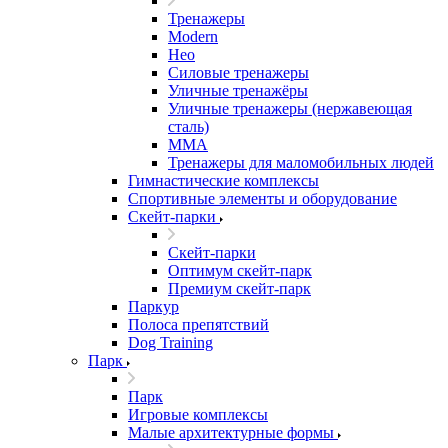
Тренажеры
Modern
Нео
Силовые тренажеры
Уличные тренажёры
Уличные тренажеры (нержавеющая
сталь)
ММА
Тренажеры для маломобильных людей
Гимнастические комплексы
Спортивные элементы и оборудование
Скейт-парки
Скейт-парки
Оптимум скейт-парк
Премиум скейт-парк
Паркур
Полоса препятствий
Dog Training
Парк
Парк
Игровые комплексы
Малые архитектурные формы