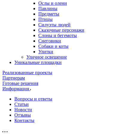
Ослы и олени
Павлины
Предметы
Птицы
Силуэты людей
Сказочные персонажи
Слоны и бегемоты
Снеговики
Собаки и коты
Улитки
Уличное освещение
Уникальные площадки
Реализованные проекты
Партнерам
Готовые решения
Информация
Вопросы и ответы
Статьи
Новости
Отзывы
Контакты