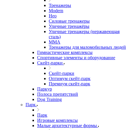
Тренажеры
Modern
Нео
Силовые тренажеры
Уличные тренажёры
Уличные тренажеры (нержавеющая
сталь)
ММА
Тренажеры для маломобильных людей
Гимнастические комплексы
Спортивные элементы и оборудование
Скейт-парки
Скейт-парки
Оптимум скейт-парк
Премиум скейт-парк
Паркур
Полоса препятствий
Dog Training
Парк
Парк
Игровые комплексы
Малые архитектурные формы