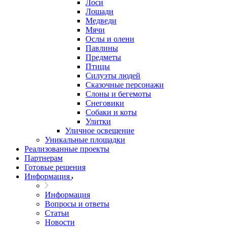
Лоси
Лошади
Медведи
Мячи
Ослы и олени
Павлины
Предметы
Птицы
Силуэты людей
Сказочные персонажи
Слоны и бегемоты
Снеговики
Собаки и коты
Улитки
Уличное освещение
Уникальные площадки
Реализованные проекты
Партнерам
Готовые решения
Информация
Информация
Вопросы и ответы
Статьи
Новости