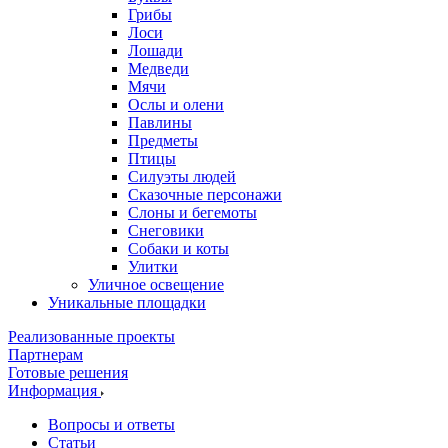
Грибы
Лоси
Лошади
Медведи
Мячи
Ослы и олени
Павлины
Предметы
Птицы
Силуэты людей
Сказочные персонажи
Слоны и бегемоты
Снеговики
Собаки и коты
Улитки
Уличное освещение
Уникальные площадки
Реализованные проекты
Партнерам
Готовые решения
Информация
Вопросы и ответы
Статьи