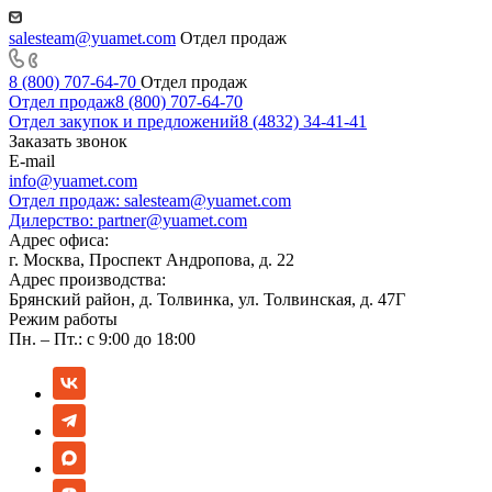
salesteam@yuamet.com
Отдел продаж
8 (800) 707-64-70
Отдел продаж
Отдел продаж
8 (800) 707-64-70
Отдел закупок и предложений
8 (4832) 34-41-41
Заказать звонок
E-mail
info@yuamet.com
Отдел продаж:
salesteam@yuamet.com
Дилерство:
partner@yuamet.com
Адрес офиса:
г. Москва, Проспект Андропова, д. 22
Адрес производства:
Брянский район, д. Толвинка, ул. Толвинская, д. 47Г
Режим работы
Пн. – Пт.: с 9:00 до 18:00