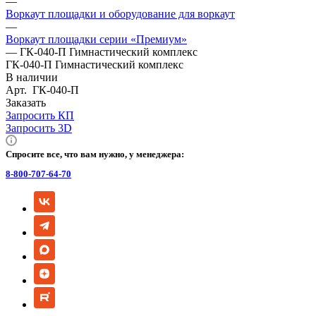
—
Воркаут площадки и оборудование для воркаут
—
Воркаут площадки серии «Премиум»
—
ГК-040-П Гимнастический комплекс
ГК-040-П Гимнастический комплекс
В наличии
Арт.
ГК-040-П
Заказать
Запросить КП
Запросить 3D
Спросите все, что вам нужно, у менеджера:
8-800-707-64-70