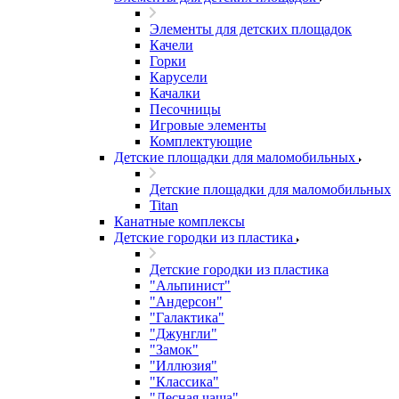
Элементы для детских площадок
Качели
Горки
Карусели
Качалки
Песочницы
Игровые элементы
Комплектующие
Детские площадки для маломобильных
Детские площадки для маломобильных
Titan
Канатные комплексы
Детские городки из пластика
Детские городки из пластика
"Альпинист"
"Андерсон"
"Галактика"
"Джунгли"
"Замок"
"Иллюзия"
"Классика"
"Лесная чаща"