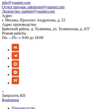
info@yuamet.com
Отдел продаж:
salesteam@yuamet.com
Дилерство:
partner@yuamet.com
Адрес
г. Москва, Проспект Андропова, д. 22
Адрес производства:
Брянский район, д. Толвинка, ул. Толвинская, д. 47Г
Режим работы
Пн. – Пт.: с 9:00 до 18:00
Запросить КП
Компания
Производство