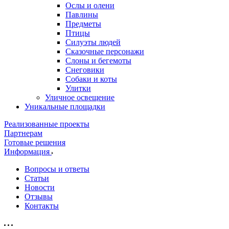
Ослы и олени
Павлины
Предметы
Птицы
Силуэты людей
Сказочные персонажи
Слоны и бегемоты
Снеговики
Собаки и коты
Улитки
Уличное освещение
Уникальные площадки
Реализованные проекты
Партнерам
Готовые решения
Информация
Вопросы и ответы
Статьи
Новости
Отзывы
Контакты