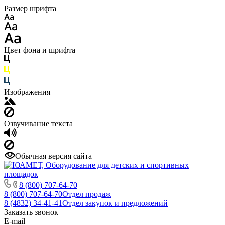
Размер шрифта
Цвет фона и шрифта
Изображения
Озвучивание текста
Обычная версия сайта
8 (800) 707-64-70
8 (800) 707-64-70
Отдел продаж
8 (4832) 34-41-41
Отдел закупок и предложений
Заказать звонок
E-mail