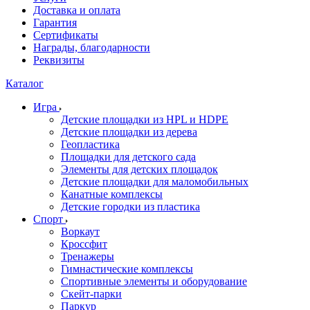
Доставка и оплата
Гарантия
Сертификаты
Награды, благодарности
Реквизиты
Каталог
Игра
Детские площадки из HPL и HDPE
Детские площадки из дерева
Геопластика
Площадки для детского сада
Элементы для детских площадок
Детские площадки для маломобильных
Канатные комплексы
Детские городки из пластика
Спорт
Воркаут
Кроссфит
Тренажеры
Гимнастические комплексы
Спортивные элементы и оборудование
Скейт-парки
Паркур