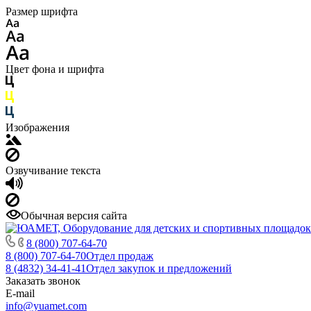
Размер шрифта
Цвет фона и шрифта
Изображения
Озвучивание текста
Обычная версия сайта
8 (800) 707-64-70
8 (800) 707-64-70
Отдел продаж
8 (4832) 34-41-41
Отдел закупок и предложений
Заказать звонок
E-mail
info@yuamet.com