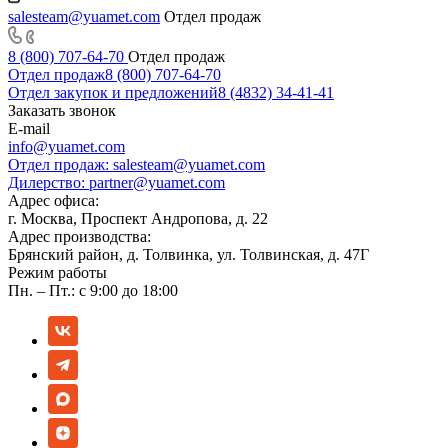
salesteam@yuamet.com
Отдел продаж
8 (800) 707-64-70
Отдел продаж
Отдел продаж
8 (800) 707-64-70
Отдел закупок и предложений
8 (4832) 34-41-41
Заказать звонок
E-mail
info@yuamet.com
Отдел продаж:
salesteam@yuamet.com
Дилерство:
partner@yuamet.com
Адрес офиса:
г. Москва, Проспект Андропова, д. 22
Адрес производства:
Брянский район, д. Толвинка, ул. Толвинская, д. 47Г
Режим работы
Пн. – Пт.: с 9:00 до 18:00