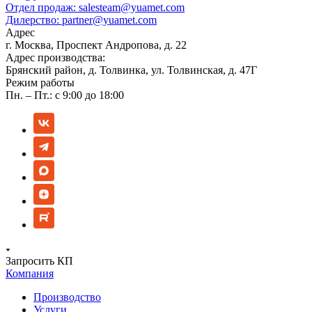
Отдел продаж:
salesteam@yuamet.com
Дилерство:
partner@yuamet.com
Адрес
г. Москва, Проспект Андропова, д. 22
Адрес производства:
Брянский район, д. Толвинка, ул. Толвинская, д. 47Г
Режим работы
Пн. – Пт.: с 9:00 до 18:00
Запросить КП
Компания
Производство
Услуги