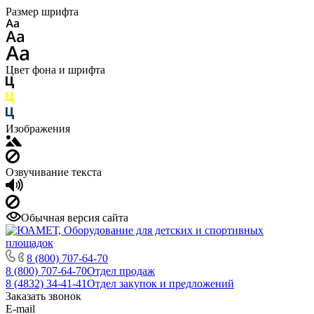
Размер шрифта
Цвет фона и шрифта
Изображения
Озвучивание текста
Обычная версия сайта
8 (800) 707-64-70
8 (800) 707-64-70
Отдел продаж
8 (4832) 34-41-41
Отдел закупок и предложений
Заказать звонок
E-mail