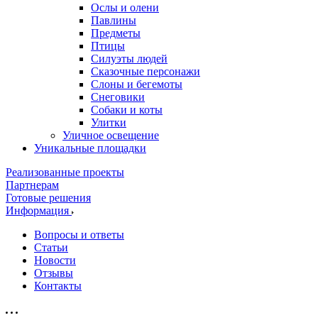
Ослы и олени
Павлины
Предметы
Птицы
Силуэты людей
Сказочные персонажи
Слоны и бегемоты
Снеговики
Собаки и коты
Улитки
Уличное освещение
Уникальные площадки
Реализованные проекты
Партнерам
Готовые решения
Информация
Вопросы и ответы
Статьи
Новости
Отзывы
Контакты