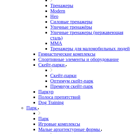
Тренажеры
Modern
Нео
Силовые тренажеры
Уличные тренажёры
Уличные тренажеры (нержавеющая
сталь)
ММА
Тренажеры для маломобильных людей
Гимнастические комплексы
Спортивные элементы и оборудование
Скейт-парки
Скейт-парки
Оптимум скейт-парк
Премиум скейт-парк
Паркур
Полоса препятствий
Dog Training
Парк
Парк
Игровые комплексы
Малые архитектурные формы