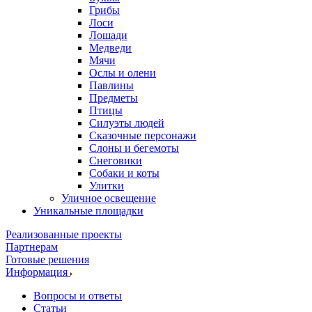
Грибы
Лоси
Лошади
Медведи
Мячи
Ослы и олени
Павлины
Предметы
Птицы
Силуэты людей
Сказочные персонажи
Слоны и бегемоты
Снеговики
Собаки и коты
Улитки
Уличное освещение
Уникальные площадки
Реализованные проекты
Партнерам
Готовые решения
Информация
Вопросы и ответы
Статьи