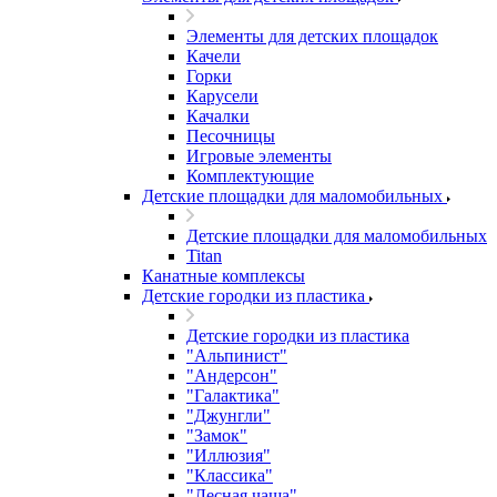
Элементы для детских площадок
Качели
Горки
Карусели
Качалки
Песочницы
Игровые элементы
Комплектующие
Детские площадки для маломобильных
Детские площадки для маломобильных
Titan
Канатные комплексы
Детские городки из пластика
Детские городки из пластика
"Альпинист"
"Андерсон"
"Галактика"
"Джунгли"
"Замок"
"Иллюзия"
"Классика"
"Лесная чаща"