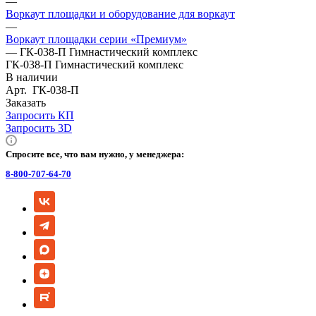
—
Воркаут площадки и оборудование для воркаут
—
Воркаут площадки серии «Премиум»
—
ГК-038-П Гимнастический комплекс
ГК-038-П Гимнастический комплекс
В наличии
Арт.
ГК-038-П
Заказать
Запросить КП
Запросить 3D
Спросите все, что вам нужно, у менеджера:
8-800-707-64-70