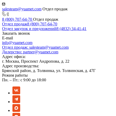
salesteam@yuamet.com
Отдел продаж
8 (800) 707-64-70
Отдел продаж
Отдел продаж
8 (800) 707-64-70
Отдел закупок и предложений
8 (4832) 34-41-41
Заказать звонок
E-mail
info@yuamet.com
Отдел продаж:
salesteam@yuamet.com
Дилерство:
partner@yuamet.com
Адрес офиса:
г. Москва, Проспект Андропова, д. 22
Адрес производства:
Брянский район, д. Толвинка, ул. Толвинская, д. 47Г
Режим работы
Пн. – Пт.: с 9:00 до 18:00