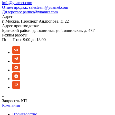
info@yuamet.com
Отдел продаж:
salesteam@yuamet.com
Дилерство:
partner@yuamet.com
Адрес
г. Москва, Проспект Андропова, д. 22
Адрес производства:
Брянский район, д. Толвинка, ул. Толвинская, д. 47Г
Режим работы
Пн. – Пт.: с 9:00 до 18:00
Запросить КП
Компания
Производство