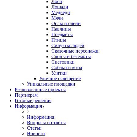
Лоси
Лошади
Медведи
Мячи
Ослы и олени
Павлины
Предметы
Птицы
Силуэты людей
Сказочные персонажи
Слоны и бегемоты
Снеговики
Собаки и коты
Улитки
Уличное освещение
Уникальные площадки
Реализованные проекты
Партнерам
Готовые решения
Информация
Информация
Вопросы и ответы
Статьи
Новости