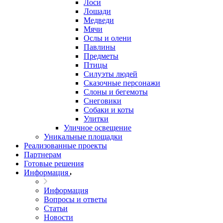
Лоси
Лошади
Медведи
Мячи
Ослы и олени
Павлины
Предметы
Птицы
Силуэты людей
Сказочные персонажи
Слоны и бегемоты
Снеговики
Собаки и коты
Улитки
Уличное освещение
Уникальные площадки
Реализованные проекты
Партнерам
Готовые решения
Информация
Информация
Вопросы и ответы
Статьи
Новости