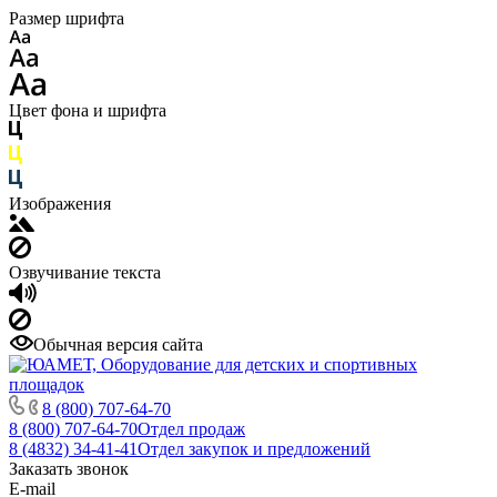
Размер шрифта
Цвет фона и шрифта
Изображения
Озвучивание текста
Обычная версия сайта
8 (800) 707-64-70
8 (800) 707-64-70
Отдел продаж
8 (4832) 34-41-41
Отдел закупок и предложений
Заказать звонок
E-mail