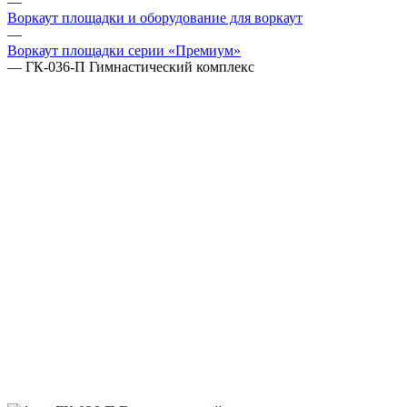
—
Воркаут площадки и оборудование для воркаут
—
Воркаут площадки серии «Премиум»
—
ГК-036-П Гимнастический комплекс