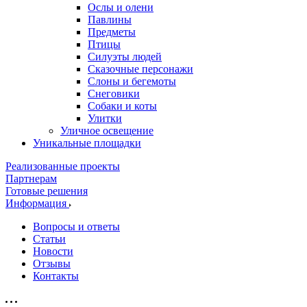
Ослы и олени
Павлины
Предметы
Птицы
Силуэты людей
Сказочные персонажи
Слоны и бегемоты
Снеговики
Собаки и коты
Улитки
Уличное освещение
Уникальные площадки
Реализованные проекты
Партнерам
Готовые решения
Информация
Вопросы и ответы
Статьи
Новости
Отзывы
Контакты