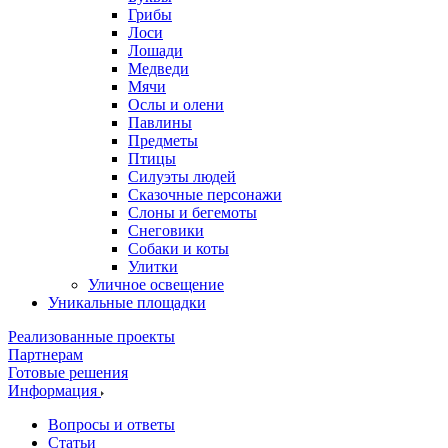
Грибы
Лоси
Лошади
Медведи
Мячи
Ослы и олени
Павлины
Предметы
Птицы
Силуэты людей
Сказочные персонажи
Слоны и бегемоты
Снеговики
Собаки и коты
Улитки
Уличное освещение
Уникальные площадки
Реализованные проекты
Партнерам
Готовые решения
Информация
Вопросы и ответы
Статьи