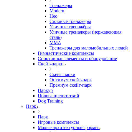
Тренажеры
Modern
Нео
Силовые тренажеры
Уличные тренажёры
Уличные тренажеры (нержавеющая
сталь)
ММА
Тренажеры для маломобильных людей
Гимнастические комплексы
Спортивные элементы и оборудование
Скейт-парки
Скейт-парки
Оптимум скейт-парк
Премиум скейт-парк
Паркур
Полоса препятствий
Dog Training
Парк
Парк
Игровые комплексы
Малые архитектурные формы