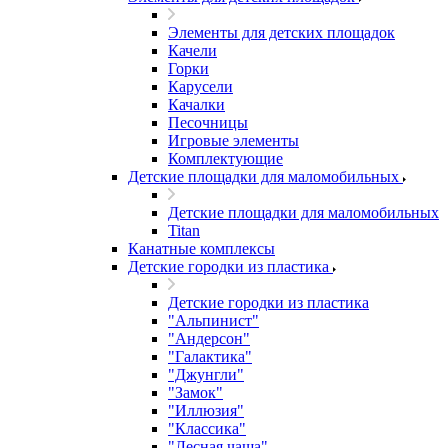
Элементы для детских площадок
Качели
Горки
Карусели
Качалки
Песочницы
Игровые элементы
Комплектующие
Детские площадки для маломобильных
Детские площадки для маломобильных
Titan
Канатные комплексы
Детские городки из пластика
Детские городки из пластика
"Альпинист"
"Андерсон"
"Галактика"
"Джунгли"
"Замок"
"Иллюзия"
"Классика"
"Лесная чаща"