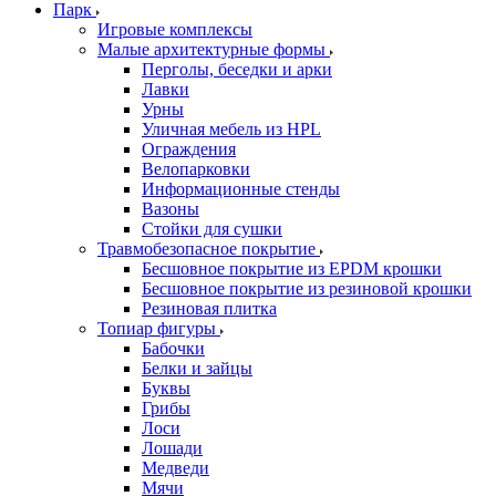
Парк
Игровые комплексы
Малые архитектурные формы
Перголы, беседки и арки
Лавки
Урны
Уличная мебель из HPL
Ограждения
Велопарковки
Информационные стенды
Вазоны
Стойки для сушки
Травмобезопасное покрытие
Бесшовное покрытие из EPDM крошки
Бесшовное покрытие из резиновой крошки
Резиновая плитка
Топиар фигуры
Бабочки
Белки и зайцы
Буквы
Грибы
Лоси
Лошади
Медведи
Мячи