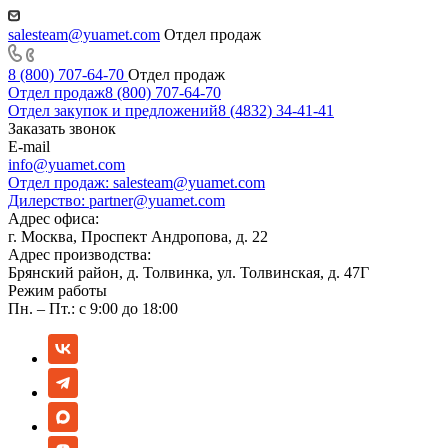
salesteam@yuamet.com
Отдел продаж
8 (800) 707-64-70
Отдел продаж
Отдел продаж
8 (800) 707-64-70
Отдел закупок и предложений
8 (4832) 34-41-41
Заказать звонок
E-mail
info@yuamet.com
Отдел продаж:
salesteam@yuamet.com
Дилерство:
partner@yuamet.com
Адрес офиса:
г. Москва, Проспект Андропова, д. 22
Адрес производства:
Брянский район, д. Толвинка, ул. Толвинская, д. 47Г
Режим работы
Пн. – Пт.: с 9:00 до 18:00