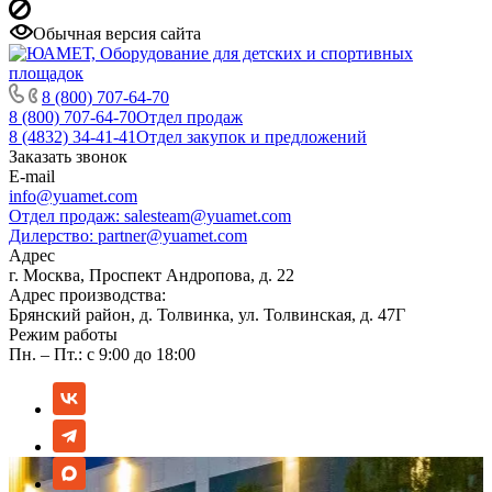
Обычная версия сайта
8 (800) 707-64-70
8 (800) 707-64-70
Отдел продаж
8 (4832) 34-41-41
Отдел закупок и предложений
Заказать звонок
E-mail
info@yuamet.com
Отдел продаж:
salesteam@yuamet.com
Дилерство:
partner@yuamet.com
Адрес
г. Москва, Проспект Андропова, д. 22
Адрес производства:
Брянский район, д. Толвинка, ул. Толвинская, д. 47Г
Режим работы
Пн. – Пт.: с 9:00 до 18:00