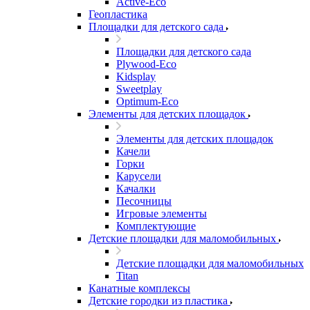
Active-Eco
Геопластика
Площадки для детского сада
Площадки для детского сада
Plywood-Eco
Kidsplay
Sweetplay
Оptimum-Еco
Элементы для детских площадок
Элементы для детских площадок
Качели
Горки
Карусели
Качалки
Песочницы
Игровые элементы
Комплектующие
Детские площадки для маломобильных
Детские площадки для маломобильных
Titan
Канатные комплексы
Детские городки из пластика