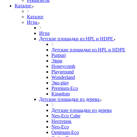
Реквизиты
Каталог
Каталог
Игра
Игра
Детские площадки из HPL и HDPE
Детские площадки из HPL и HDPE
Purpuri
Эври
Honeycomb
Playground
Wonderland
Эко-play
Premium-Eco
Kingdom
Детские площадки из дерева
Детские площадки из дерева
Neo-Eco Cube
Неотерик
Neo-Eco
Оptimum-Еco