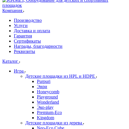
Компания
Производство
Услуги
Доставка и оплата
Гарантия
Сертификаты
Награды, благодарности
Реквизиты
Каталог
Игра
Детские площадки из HPL и HDPE
Purpuri
Эври
Honeycomb
Playground
Wonderland
Эко-play
Premium-Eco
Kingdom
Детские площадки из дерева
Neo-Eco Cube