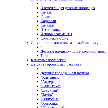
Элементы для детских площадок
Качели
Горки
Карусели
Качалки
Песочницы
Игровые элементы
Комплектующие
Детские площадки для маломобильных
Детские площадки для маломобильных
Titan
Канатные комплексы
Детские городки из пластика
Детские городки из пластика
"Альпинист"
"Андерсон"
"Галактика"
"Джунгли"
"Замок"
"Иллюзия"
"Классика"
"Лесная чаща"