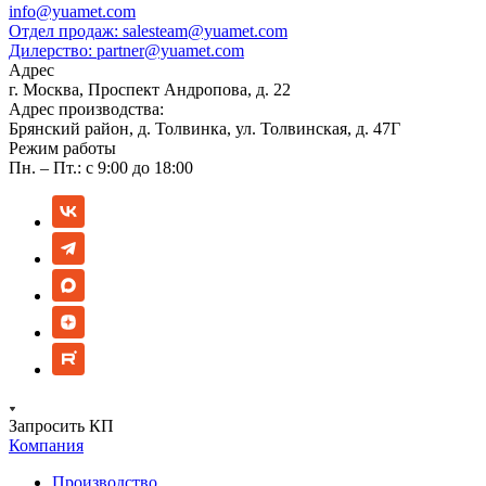
info@yuamet.com
Отдел продаж:
salesteam@yuamet.com
Дилерство:
partner@yuamet.com
Адрес
г. Москва, Проспект Андропова, д. 22
Адрес производства:
Брянский район, д. Толвинка, ул. Толвинская, д. 47Г
Режим работы
Пн. – Пт.: с 9:00 до 18:00
Запросить КП
Компания
Производство