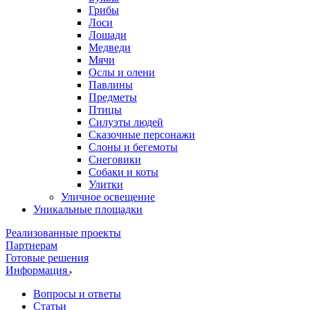
Грибы
Лоси
Лошади
Медведи
Мячи
Ослы и олени
Павлины
Предметы
Птицы
Силуэты людей
Сказочные персонажи
Слоны и бегемоты
Снеговики
Собаки и коты
Улитки
Уличное освещение
Уникальные площадки
Реализованные проекты
Партнерам
Готовые решения
Информация
Вопросы и ответы
Статьи