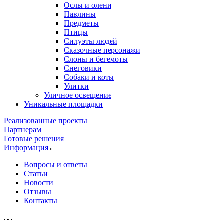
Ослы и олени
Павлины
Предметы
Птицы
Силуэты людей
Сказочные персонажи
Слоны и бегемоты
Снеговики
Собаки и коты
Улитки
Уличное освещение
Уникальные площадки
Реализованные проекты
Партнерам
Готовые решения
Информация
Вопросы и ответы
Статьи
Новости
Отзывы
Контакты