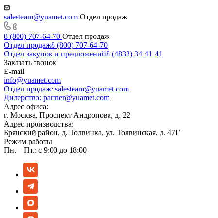
salesteam@yuamet.com
Отдел продаж
8 (800) 707-64-70
Отдел продаж
Отдел продаж
8 (800) 707-64-70
Отдел закупок и предложений
8 (4832) 34-41-41
Заказать звонок
E-mail
info@yuamet.com
Отдел продаж:
salesteam@yuamet.com
Дилерство:
partner@yuamet.com
Адрес офиса:
г. Москва, Проспект Андропова, д. 22
Адрес производства:
Брянский район, д. Толвинка, ул. Толвинская, д. 47Г
Режим работы
Пн. – Пт.: с 9:00 до 18:00