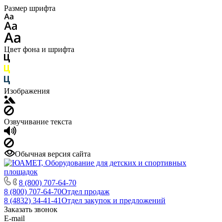
Размер шрифта
Цвет фона и шрифта
Изображения
Озвучивание текста
Обычная версия сайта
8 (800) 707-64-70
8 (800) 707-64-70
Отдел продаж
8 (4832) 34-41-41
Отдел закупок и предложений
Заказать звонок
E-mail