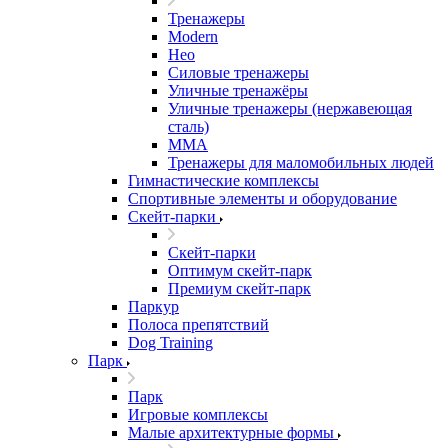
Тренажеры
Modern
Нео
Силовые тренажеры
Уличные тренажёры
Уличные тренажеры (нержавеющая
сталь)
ММА
Тренажеры для маломобильных людей
Гимнастические комплексы
Спортивные элементы и оборудование
Скейт-парки
Скейт-парки
Оптимум скейт-парк
Премиум скейт-парк
Паркур
Полоса препятствий
Dog Training
Парк
Парк
Игровые комплексы
Малые архитектурные формы