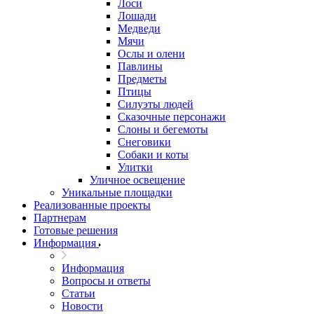
Лоси
Лошади
Медведи
Мячи
Ослы и олени
Павлины
Предметы
Птицы
Силуэты людей
Сказочные персонажи
Слоны и бегемоты
Снеговики
Собаки и коты
Улитки
Уличное освещение
Уникальные площадки
Реализованные проекты
Партнерам
Готовые решения
Информация
Информация
Вопросы и ответы
Статьи
Новости