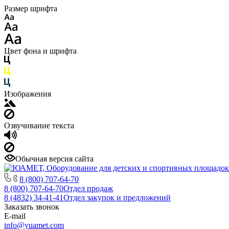
Размер шрифта
Цвет фона и шрифта
Изображения
Озвучивание текста
Обычная версия сайта
8 (800) 707-64-70
8 (800) 707-64-70
Отдел продаж
8 (4832) 34-41-41
Отдел закупок и предложений
Заказать звонок
E-mail
info@yuamet.com