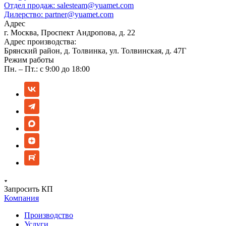
Отдел продаж:
salesteam@yuamet.com
Дилерство:
partner@yuamet.com
Адрес
г. Москва, Проспект Андропова, д. 22
Адрес производства:
Брянский район, д. Толвинка, ул. Толвинская, д. 47Г
Режим работы
Пн. – Пт.: с 9:00 до 18:00
Запросить КП
Компания
Производство
Услуги