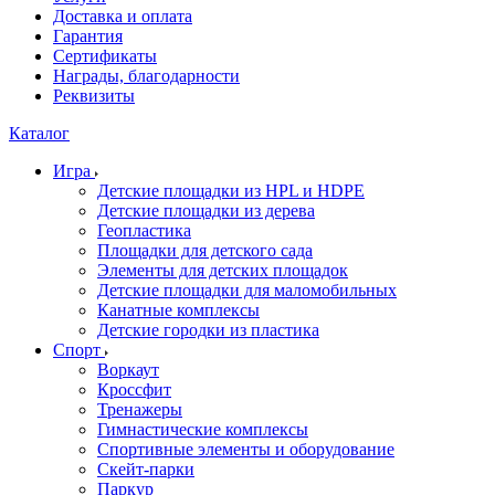
Доставка и оплата
Гарантия
Сертификаты
Награды, благодарности
Реквизиты
Каталог
Игра
Детские площадки из HPL и HDPE
Детские площадки из дерева
Геопластика
Площадки для детского сада
Элементы для детских площадок
Детские площадки для маломобильных
Канатные комплексы
Детские городки из пластика
Спорт
Воркаут
Кроссфит
Тренажеры
Гимнастические комплексы
Спортивные элементы и оборудование
Скейт-парки
Паркур