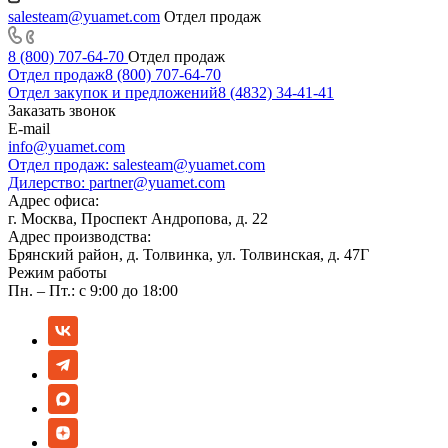
salesteam@yuamet.com
Отдел продаж
8 (800) 707-64-70
Отдел продаж
Отдел продаж
8 (800) 707-64-70
Отдел закупок и предложений
8 (4832) 34-41-41
Заказать звонок
E-mail
info@yuamet.com
Отдел продаж:
salesteam@yuamet.com
Дилерство:
partner@yuamet.com
Адрес офиса:
г. Москва, Проспект Андропова, д. 22
Адрес производства:
Брянский район, д. Толвинка, ул. Толвинская, д. 47Г
Режим работы
Пн. – Пт.: с 9:00 до 18:00