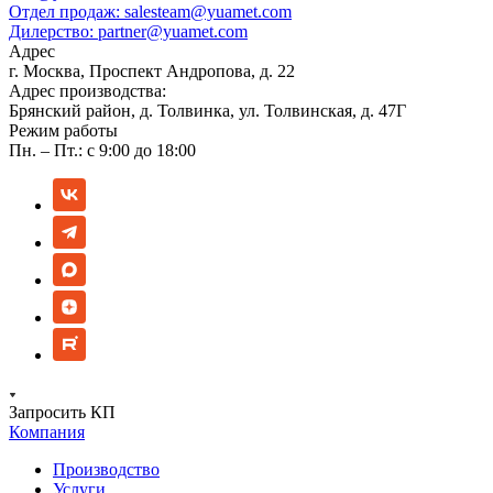
Отдел продаж:
salesteam@yuamet.com
Дилерство:
partner@yuamet.com
Адрес
г. Москва, Проспект Андропова, д. 22
Адрес производства:
Брянский район, д. Толвинка, ул. Толвинская, д. 47Г
Режим работы
Пн. – Пт.: с 9:00 до 18:00
Запросить КП
Компания
Производство
Услуги