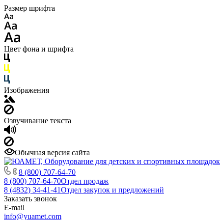
Размер шрифта
Цвет фона и шрифта
Изображения
Озвучивание текста
Обычная версия сайта
8 (800) 707-64-70
8 (800) 707-64-70
Отдел продаж
8 (4832) 34-41-41
Отдел закупок и предложений
Заказать звонок
E-mail
info@yuamet.com