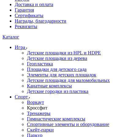
Доставка и оплата
Гарантия
Сертификаты
Награды, благодарности
Реквизиты
Каталог
Игра
Детские площадки из HPL и HDPE
Детские площадки из дерева
Геопластика
Площадки для детского сада
Элементы для детских площадок
Детские площадки для маломобильных
Канатные комплексы
Детские городки из пластика
Спорт
Воркаут
Кроссфит
Тренажеры
Гимнастические комплексы
Спортивные элементы и оборудование
Скейт-парки
Паркур