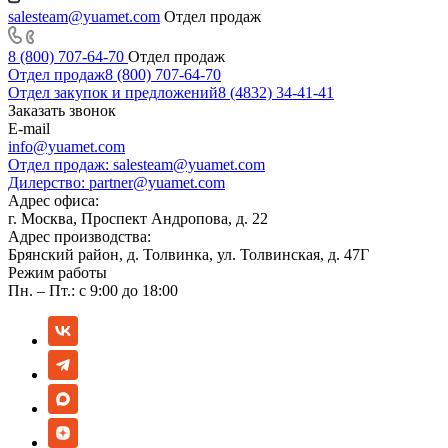
salesteam@yuamet.com
Отдел продаж
8 (800) 707-64-70
Отдел продаж
Отдел продаж
8 (800) 707-64-70
Отдел закупок и предложений
8 (4832) 34-41-41
Заказать звонок
E-mail
info@yuamet.com
Отдел продаж:
salesteam@yuamet.com
Дилерство:
partner@yuamet.com
Адрес офиса:
г. Москва, Проспект Андропова, д. 22
Адрес производства:
Брянский район, д. Толвинка, ул. Толвинская, д. 47Г
Режим работы
Пн. – Пт.: с 9:00 до 18:00