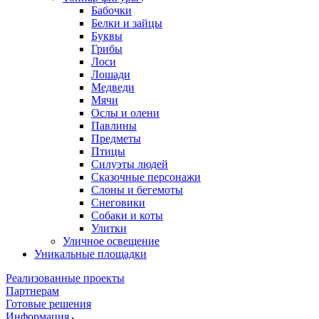
Бабочки
Белки и зайцы
Буквы
Грибы
Лоси
Лошади
Медведи
Мячи
Ослы и олени
Павлины
Предметы
Птицы
Силуэты людей
Сказочные персонажи
Слоны и бегемоты
Снеговики
Собаки и коты
Улитки
Уличное освещение
Уникальные площадки
Реализованные проекты
Партнерам
Готовые решения
Информация