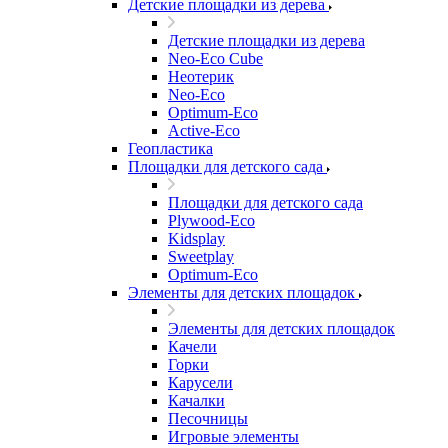
Детские площадки из дерева
Детские площадки из дерева
Neo-Eco Cube
Неотерик
Neo-Eco
Оptimum-Еco
Active-Eco
Геопластика
Площадки для детского сада
Площадки для детского сада
Plywood-Eco
Kidsplay
Sweetplay
Оptimum-Еco
Элементы для детских площадок
Элементы для детских площадок
Качели
Горки
Карусели
Качалки
Песочницы
Игровые элементы