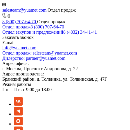
salesteam@yuamet.com
Отдел продаж
8 (800) 707-64-70
Отдел продаж
Отдел продаж
8 (800) 707-64-70
Отдел закупок и предложений
8 (4832) 34-41-41
Заказать звонок
E-mail
info@yuamet.com
Отдел продаж:
salesteam@yuamet.com
Дилерство:
partner@yuamet.com
Адрес офиса:
г. Москва, Проспект Андропова, д. 22
Адрес производства:
Брянский район, д. Толвинка, ул. Толвинская, д. 47Г
Режим работы
Пн. – Пт.: с 9:00 до 18:00