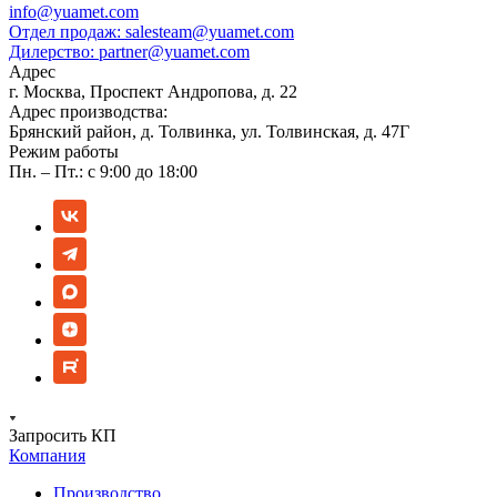
info@yuamet.com
Отдел продаж:
salesteam@yuamet.com
Дилерство:
partner@yuamet.com
Адрес
г. Москва, Проспект Андропова, д. 22
Адрес производства:
Брянский район, д. Толвинка, ул. Толвинская, д. 47Г
Режим работы
Пн. – Пт.: с 9:00 до 18:00
Запросить КП
Компания
Производство