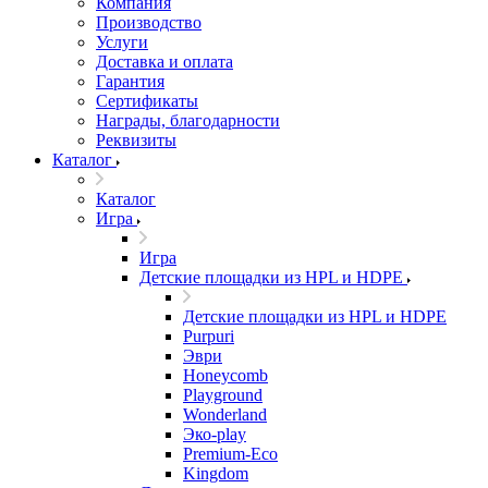
Компания
Производство
Услуги
Доставка и оплата
Гарантия
Сертификаты
Награды, благодарности
Реквизиты
Каталог
Каталог
Игра
Игра
Детские площадки из HPL и HDPE
Детские площадки из HPL и HDPE
Purpuri
Эври
Honeycomb
Playground
Wonderland
Эко-play
Premium-Eco
Kingdom