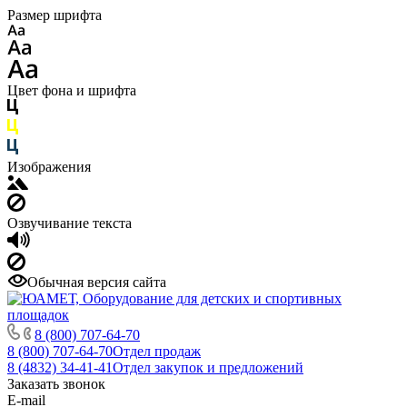
Размер шрифта
Цвет фона и шрифта
Изображения
Озвучивание текста
Обычная версия сайта
8 (800) 707-64-70
8 (800) 707-64-70
Отдел продаж
8 (4832) 34-41-41
Отдел закупок и предложений
Заказать звонок
E-mail