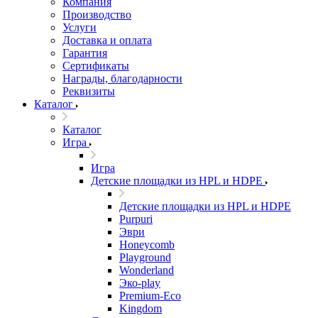
Компания
Производство
Услуги
Доставка и оплата
Гарантия
Сертификаты
Награды, благодарности
Реквизиты
Каталог
Каталог
Игра
Игра
Детские площадки из HPL и HDPE
Детские площадки из HPL и HDPE
Purpuri
Эври
Honeycomb
Playground
Wonderland
Эко-play
Premium-Eco
Kingdom