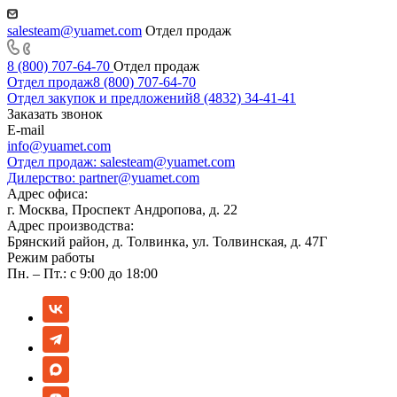
salesteam@yuamet.com
Отдел продаж
8 (800) 707-64-70
Отдел продаж
Отдел продаж
8 (800) 707-64-70
Отдел закупок и предложений
8 (4832) 34-41-41
Заказать звонок
E-mail
info@yuamet.com
Отдел продаж:
salesteam@yuamet.com
Дилерство:
partner@yuamet.com
Адрес офиса:
г. Москва, Проспект Андропова, д. 22
Адрес производства:
Брянский район, д. Толвинка, ул. Толвинская, д. 47Г
Режим работы
Пн. – Пт.: с 9:00 до 18:00