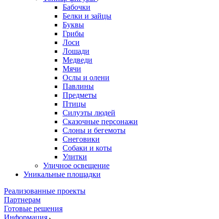
Бабочки
Белки и зайцы
Буквы
Грибы
Лоси
Лошади
Медведи
Мячи
Ослы и олени
Павлины
Предметы
Птицы
Силуэты людей
Сказочные персонажи
Слоны и бегемоты
Снеговики
Собаки и коты
Улитки
Уличное освещение
Уникальные площадки
Реализованные проекты
Партнерам
Готовые решения
Информация