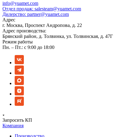
info@yuamet.com
Отдел продаж:
salesteam@yuamet.com
Дилерство:
partner@yuamet.com
Адрес
г. Москва, Проспект Андропова, д. 22
Адрес производства:
Брянский район, д. Толвинка, ул. Толвинская, д. 47Г
Режим работы
Пн. – Пт.: с 9:00 до 18:00
Запросить КП
Компания
Производство