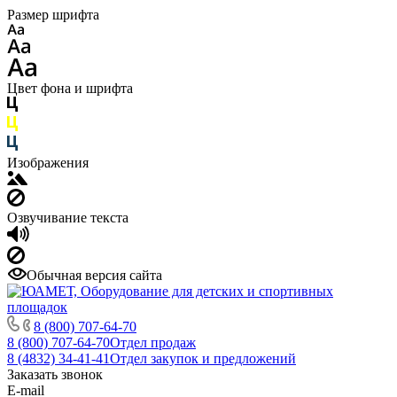
Размер шрифта
Цвет фона и шрифта
Изображения
Озвучивание текста
Обычная версия сайта
8 (800) 707-64-70
8 (800) 707-64-70
Отдел продаж
8 (4832) 34-41-41
Отдел закупок и предложений
Заказать звонок
E-mail