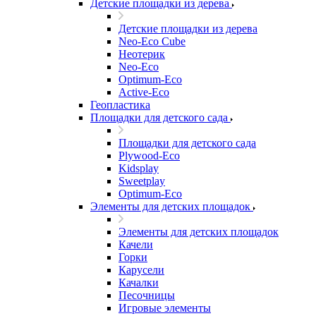
Детские площадки из дерева
Детские площадки из дерева
Neo-Eco Cube
Неотерик
Neo-Eco
Оptimum-Еco
Active-Eco
Геопластика
Площадки для детского сада
Площадки для детского сада
Plywood-Eco
Kidsplay
Sweetplay
Оptimum-Еco
Элементы для детских площадок
Элементы для детских площадок
Качели
Горки
Карусели
Качалки
Песочницы
Игровые элементы