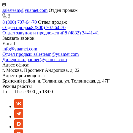
salesteam@yuamet.com
Отдел продаж
8 (800) 707-64-70
Отдел продаж
Отдел продаж
8 (800) 707-64-70
Отдел закупок и предложений
8 (4832) 34-41-41
Заказать звонок
E-mail
info@yuamet.com
Отдел продаж:
salesteam@yuamet.com
Дилерство:
partner@yuamet.com
Адрес офиса:
г. Москва, Проспект Андропова, д. 22
Адрес производства:
Брянский район, д. Толвинка, ул. Толвинская, д. 47Г
Режим работы
Пн. – Пт.: с 9:00 до 18:00