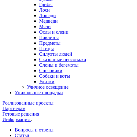
Грибы
Лоси
Лошади
Медведи
Мячи
Ослы и олени
Павлины
Предметы
Птицы
Силуэты людей
Сказочные персонажи
Слоны и бегемоты
Снеговики
Собаки и коты
Улитки
Уличное освещение
Уникальные площадки
Реализованные проекты
Партнерам
Готовые решения
Информация
Вопросы и ответы
Статьи