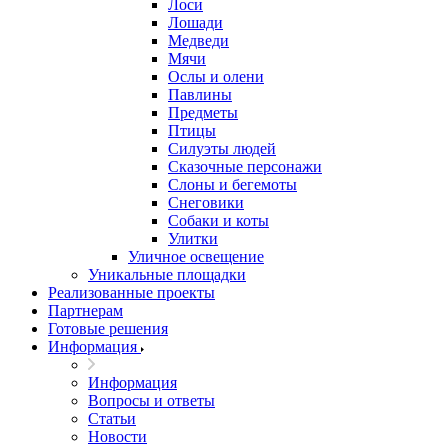
Лоси
Лошади
Медведи
Мячи
Ослы и олени
Павлины
Предметы
Птицы
Силуэты людей
Сказочные персонажи
Слоны и бегемоты
Снеговики
Собаки и коты
Улитки
Уличное освещение
Уникальные площадки
Реализованные проекты
Партнерам
Готовые решения
Информация
Информация
Вопросы и ответы
Статьи
Новости