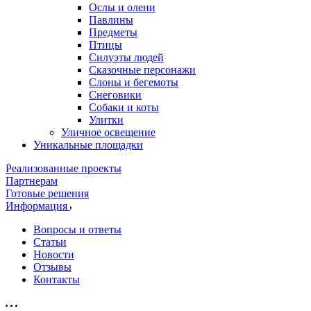
Ослы и олени
Павлины
Предметы
Птицы
Силуэты людей
Сказочные персонажи
Слоны и бегемоты
Снеговики
Собаки и коты
Улитки
Уличное освещение
Уникальные площадки
Реализованные проекты
Партнерам
Готовые решения
Информация
Вопросы и ответы
Статьи
Новости
Отзывы
Контакты