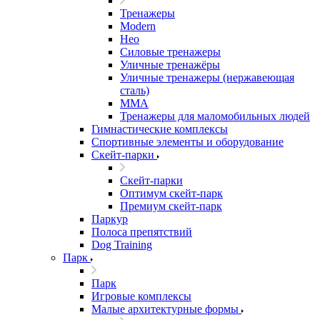
Тренажеры
Modern
Нео
Силовые тренажеры
Уличные тренажёры
Уличные тренажеры (нержавеющая
сталь)
ММА
Тренажеры для маломобильных людей
Гимнастические комплексы
Спортивные элементы и оборудование
Скейт-парки
Скейт-парки
Оптимум скейт-парк
Премиум скейт-парк
Паркур
Полоса препятствий
Dog Training
Парк
Парк
Игровые комплексы
Малые архитектурные формы