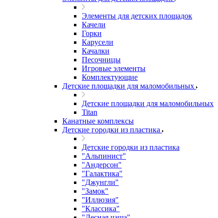
Элементы для детских площадок
Качели
Горки
Карусели
Качалки
Песочницы
Игровые элементы
Комплектующие
Детские площадки для маломобильных
Детские площадки для маломобильных
Titan
Канатные комплексы
Детские городки из пластика
Детские городки из пластика
"Альпинист"
"Андерсон"
"Галактика"
"Джунгли"
"Замок"
"Иллюзия"
"Классика"
"Лесная чаща"