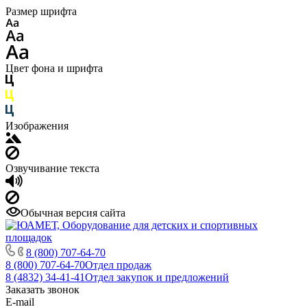
Размер шрифта
Цвет фона и шрифта
Изображения
Озвучивание текста
Обычная версия сайта
8 (800) 707-64-70
8 (800) 707-64-70
Отдел продаж
8 (4832) 34-41-41
Отдел закупок и предложений
Заказать звонок
E-mail