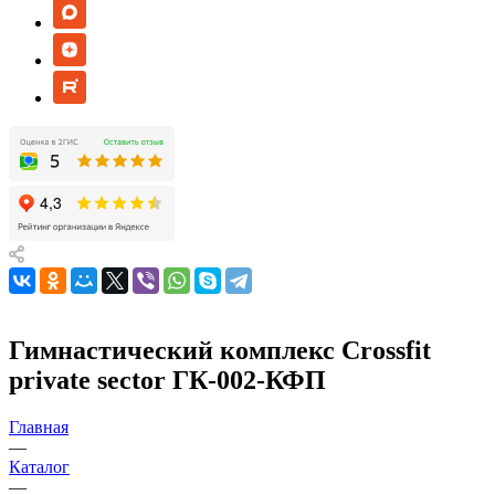
Гимнастический комплекс Сrossfit
private sector ГК-002-КФП
Главная
—
Каталог
—