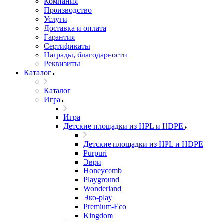
Компания
Производство
Услуги
Доставка и оплата
Гарантия
Сертификаты
Награды, благодарности
Реквизиты
Каталог
Каталог
Игра
Игра
Детские площадки из HPL и HDPE
Детские площадки из HPL и HDPE
Purpuri
Эври
Honeycomb
Playground
Wonderland
Эко-play
Premium-Eco
Kingdom