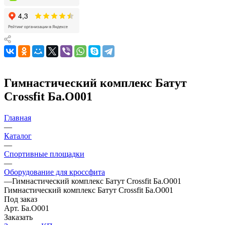
Гимнастический комплекс Батут
Сrossfit Ба.О001
Главная
—
Каталог
—
Спортивные площадки
—
Оборудование для кроссфита
—
Гимнастический комплекс Батут Сrossfit Ба.О001
Гимнастический комплекс Батут Сrossfit Ба.О001
Под заказ
Арт.
Ба.О001
Заказать