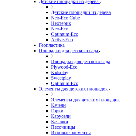
Детские площадки из дерева
Детские площадки из дерева
Neo-Eco Cube
Неотерик
Neo-Eco
Оptimum-Еco
Active-Eco
Геопластика
Площадки для детского сада
Площадки для детского сада
Plywood-Eco
Kidsplay
Sweetplay
Оptimum-Еco
Элементы для детских площадок
Элементы для детских площадок
Качели
Горки
Карусели
Качалки
Песочницы
Игровые элементы