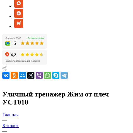
Уличный тренажер Жим от плеч
УСТ010
Главная
—
Каталог
—