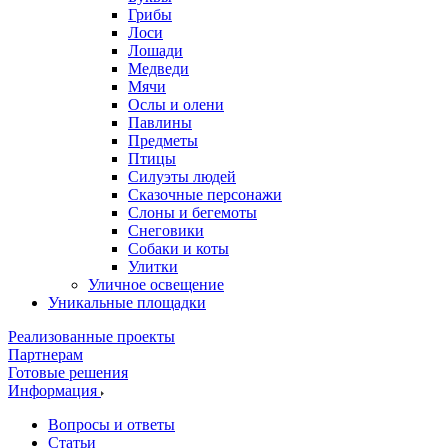
Грибы
Лоси
Лошади
Медведи
Мячи
Ослы и олени
Павлины
Предметы
Птицы
Силуэты людей
Сказочные персонажи
Слоны и бегемоты
Снеговики
Собаки и коты
Улитки
Уличное освещение
Уникальные площадки
Реализованные проекты
Партнерам
Готовые решения
Информация
Вопросы и ответы
Статьи