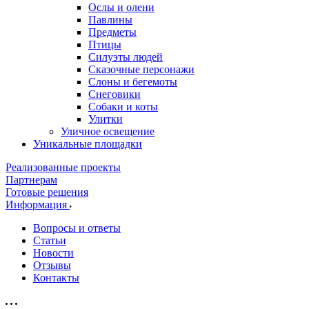
Ослы и олени
Павлины
Предметы
Птицы
Силуэты людей
Сказочные персонажи
Слоны и бегемоты
Снеговики
Собаки и коты
Улитки
Уличное освещение
Уникальные площадки
Реализованные проекты
Партнерам
Готовые решения
Информация
Вопросы и ответы
Статьи
Новости
Отзывы
Контакты