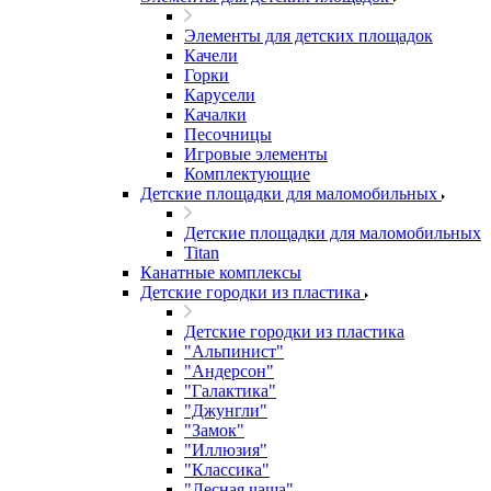
Элементы для детских площадок
Качели
Горки
Карусели
Качалки
Песочницы
Игровые элементы
Комплектующие
Детские площадки для маломобильных
Детские площадки для маломобильных
Titan
Канатные комплексы
Детские городки из пластика
Детские городки из пластика
"Альпинист"
"Андерсон"
"Галактика"
"Джунгли"
"Замок"
"Иллюзия"
"Классика"
"Лесная чаща"