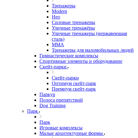
Тренажеры
Modern
Нео
Силовые тренажеры
Уличные тренажёры
Уличные тренажеры (нержавеющая
сталь)
ММА
Тренажеры для маломобильных людей
Гимнастические комплексы
Спортивные элементы и оборудование
Скейт-парки
Скейт-парки
Оптимум скейт-парк
Премиум скейт-парк
Паркур
Полоса препятствий
Dog Training
Парк
Парк
Игровые комплексы
Малые архитектурные формы