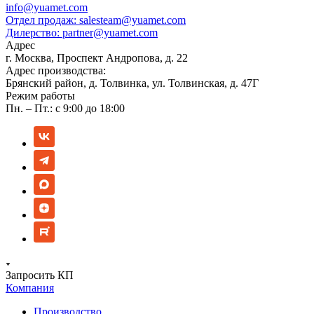
info@yuamet.com
Отдел продаж:
salesteam@yuamet.com
Дилерство:
partner@yuamet.com
Адрес
г. Москва, Проспект Андропова, д. 22
Адрес производства:
Брянский район, д. Толвинка, ул. Толвинская, д. 47Г
Режим работы
Пн. – Пт.: с 9:00 до 18:00
Запросить КП
Компания
Производство