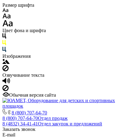
Размер шрифта
Цвет фона и шрифта
Изображения
Озвучивание текста
Обычная версия сайта
8 (800) 707-64-70
8 (800) 707-64-70
Отдел продаж
8 (4832) 34-41-41
Отдел закупок и предложений
Заказать звонок
E-mail