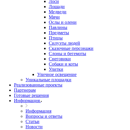
Лоси
Лошади
Медведи
Мячи
Ослы и олени
Павлины
Предметы
Птицы
Силуэты людей
Сказочные персонажи
Слоны и бегемоты
Снеговики
Собаки и коты
Улитки
Уличное освещение
Уникальные площадки
Реализованные проекты
Партнерам
Готовые решения
Информация
Информация
Вопросы и ответы
Статьи
Новости