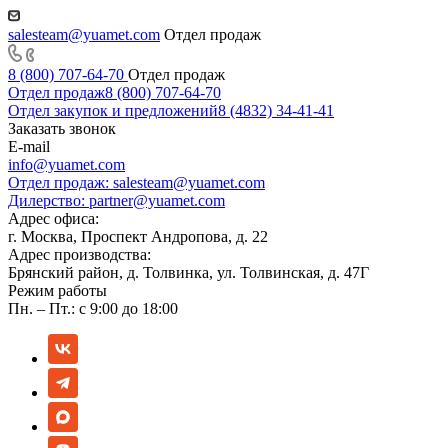
salesteam@yuamet.com
Отдел продаж
8 (800) 707-64-70
Отдел продаж
Отдел продаж
8 (800) 707-64-70
Отдел закупок и предложений
8 (4832) 34-41-41
Заказать звонок
E-mail
info@yuamet.com
Отдел продаж:
salesteam@yuamet.com
Дилерство:
partner@yuamet.com
Адрес офиса:
г. Москва, Проспект Андропова, д. 22
Адрес производства:
Брянский район, д. Толвинка, ул. Толвинская, д. 47Г
Режим работы
Пн. – Пт.: с 9:00 до 18:00