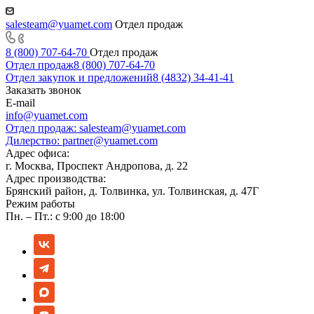
salesteam@yuamet.com
Отдел продаж
8 (800) 707-64-70
Отдел продаж
Отдел продаж
8 (800) 707-64-70
Отдел закупок и предложений
8 (4832) 34-41-41
Заказать звонок
E-mail
info@yuamet.com
Отдел продаж:
salesteam@yuamet.com
Дилерство:
partner@yuamet.com
Адрес офиса:
г. Москва, Проспект Андропова, д. 22
Адрес производства:
Брянский район, д. Толвинка, ул. Толвинская, д. 47Г
Режим работы
Пн. – Пт.: с 9:00 до 18:00