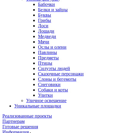
Бабочки
Белки и зайцы
Буквы
Грибы
Лоси
Лошади
Медведи
Мячи
Ослы и олени
Павлины
Предметы
Птицы
Силуэты людей
Сказочные персонажи
Слоны и бегемоты
Снеговики
Собаки и коты
Улитки
Уличное освещение
Уникальные площадки
Реализованные проекты
Партнерам
Готовые решения
Информация