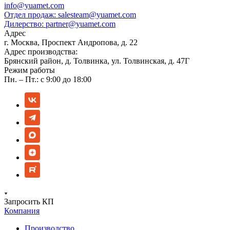
info@yuamet.com
Отдел продаж:
salesteam@yuamet.com
Дилерство:
partner@yuamet.com
Адрес
г. Москва, Проспект Андропова, д. 22
Адрес производства:
Брянский район, д. Толвинка, ул. Толвинская, д. 47Г
Режим работы
Пн. – Пт.: с 9:00 до 18:00
Запросить КП
Компания
Производство