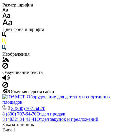
Размер шрифта
Цвет фона и шрифта
Изображения
Озвучивание текста
Обычная версия сайта
8 (800) 707-64-70
8 (800) 707-64-70
Отдел продаж
8 (4832) 34-41-41
Отдел закупок и предложений
Заказать звонок
E-mail