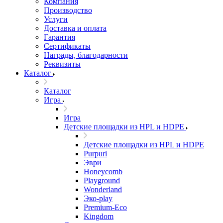
Компания
Производство
Услуги
Доставка и оплата
Гарантия
Сертификаты
Награды, благодарности
Реквизиты
Каталог
Каталог
Игра
Игра
Детские площадки из HPL и HDPE
Детские площадки из HPL и HDPE
Purpuri
Эври
Honeycomb
Playground
Wonderland
Эко-play
Premium-Eco
Kingdom