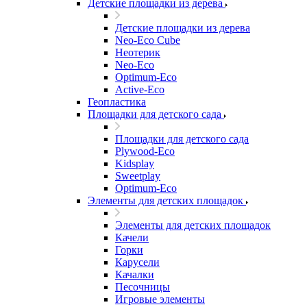
Детские площадки из дерева
Детские площадки из дерева
Neo-Eco Cube
Неотерик
Neo-Eco
Оptimum-Еco
Active-Eco
Геопластика
Площадки для детского сада
Площадки для детского сада
Plywood-Eco
Kidsplay
Sweetplay
Оptimum-Еco
Элементы для детских площадок
Элементы для детских площадок
Качели
Горки
Карусели
Качалки
Песочницы
Игровые элементы