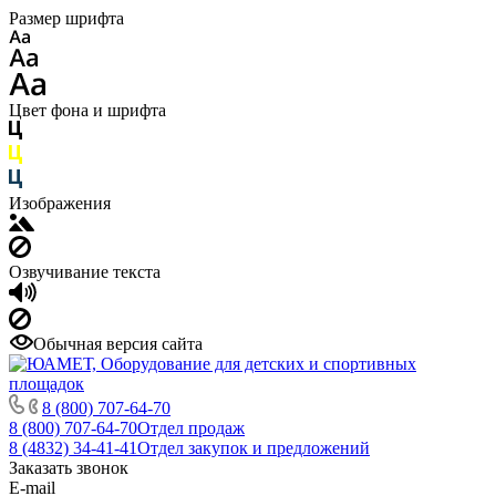
Размер шрифта
Цвет фона и шрифта
Изображения
Озвучивание текста
Обычная версия сайта
8 (800) 707-64-70
8 (800) 707-64-70
Отдел продаж
8 (4832) 34-41-41
Отдел закупок и предложений
Заказать звонок
E-mail