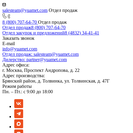
salesteam@yuamet.com
Отдел продаж
8 (800) 707-64-70
Отдел продаж
Отдел продаж
8 (800) 707-64-70
Отдел закупок и предложений
8 (4832) 34-41-41
Заказать звонок
E-mail
info@yuamet.com
Отдел продаж:
salesteam@yuamet.com
Дилерство:
partner@yuamet.com
Адрес офиса:
г. Москва, Проспект Андропова, д. 22
Адрес производства:
Брянский район, д. Толвинка, ул. Толвинская, д. 47Г
Режим работы
Пн. – Пт.: с 9:00 до 18:00