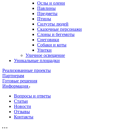
Ослы и олени
Павлины
Предметы
Птицы
Силуэты людей
Сказочные персонажи
Слоны и бегемоты
Снеговики
Собаки и коты
Улитки
Уличное освещение
Уникальные площадки
Реализованные проекты
Партнерам
Готовые решения
Информация
Вопросы и ответы
Статьи
Новости
Отзывы
Контакты