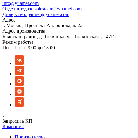
info@yuamet.com
Отдел продаж:
salesteam@yuamet.com
Дилерство:
partner@yuamet.com
Адрес
г. Москва, Проспект Андропова, д. 22
Адрес производства:
Брянский район, д. Толвинка, ул. Толвинская, д. 47Г
Режим работы
Пн. – Пт.: с 9:00 до 18:00
Запросить КП
Компания
Производство