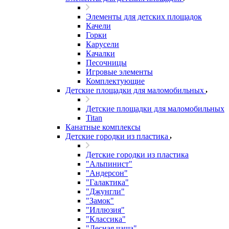
Элементы для детских площадок
Качели
Горки
Карусели
Качалки
Песочницы
Игровые элементы
Комплектующие
Детские площадки для маломобильных
Детские площадки для маломобильных
Titan
Канатные комплексы
Детские городки из пластика
Детские городки из пластика
"Альпинист"
"Андерсон"
"Галактика"
"Джунгли"
"Замок"
"Иллюзия"
"Классика"
"Лесная чаща"