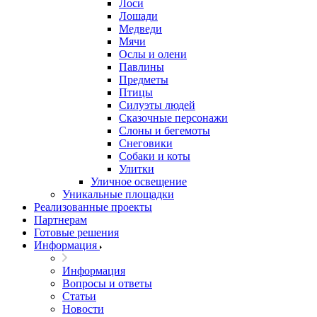
Лоси
Лошади
Медведи
Мячи
Ослы и олени
Павлины
Предметы
Птицы
Силуэты людей
Сказочные персонажи
Слоны и бегемоты
Снеговики
Собаки и коты
Улитки
Уличное освещение
Уникальные площадки
Реализованные проекты
Партнерам
Готовые решения
Информация
Информация
Вопросы и ответы
Статьи
Новости