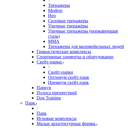
Тренажеры
Modern
Нео
Силовые тренажеры
Уличные тренажёры
Уличные тренажеры (нержавеющая
сталь)
ММА
Тренажеры для маломобильных людей
Гимнастические комплексы
Спортивные элементы и оборудование
Скейт-парки
Скейт-парки
Оптимум скейт-парк
Премиум скейт-парк
Паркур
Полоса препятствий
Dog Training
Парк
Парк
Игровые комплексы
Малые архитектурные формы