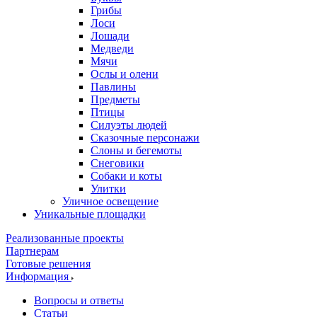
Грибы
Лоси
Лошади
Медведи
Мячи
Ослы и олени
Павлины
Предметы
Птицы
Силуэты людей
Сказочные персонажи
Слоны и бегемоты
Снеговики
Собаки и коты
Улитки
Уличное освещение
Уникальные площадки
Реализованные проекты
Партнерам
Готовые решения
Информация
Вопросы и ответы
Статьи