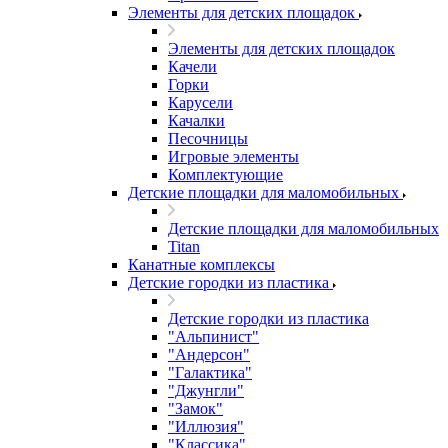
Элементы для детских площадок
Элементы для детских площадок
Качели
Горки
Карусели
Качалки
Песочницы
Игровые элементы
Комплектующие
Детские площадки для маломобильных
Детские площадки для маломобильных
Titan
Канатные комплексы
Детские городки из пластика
Детские городки из пластика
"Альпинист"
"Андерсон"
"Галактика"
"Джунгли"
"Замок"
"Иллюзия"
"Классика"