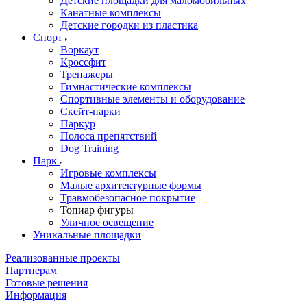
Детские площадки для маломобильных
Канатные комплексы
Детские городки из пластика
Спорт
Воркаут
Кроссфит
Тренажеры
Гимнастические комплексы
Спортивные элементы и оборудование
Скейт-парки
Паркур
Полоса препятствий
Dog Training
Парк
Игровые комплексы
Малые архитектурные формы
Травмобезопасное покрытие
Топиар фигуры
Уличное освещение
Уникальные площадки
Реализованные проекты
Партнерам
Готовые решения
Информация