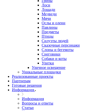
Грибы
Лоси
Лошади
Медведи
Мячи
Ослы и олени
Павлины
Предметы
Птицы
Силуэты людей
Сказочные персонажи
Слоны и бегемоты
Снеговики
Собаки и коты
Улитки
Уличное освещение
Уникальные площадки
Реализованные проекты
Партнерам
Готовые решения
Информация
Информация
Вопросы и ответы
Статьи