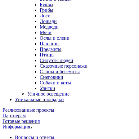
Буквы
Грибы
Лоси
Лошади
Медведи
Мячи
Ослы и олени
Павлины
Предметы
Птицы
Силуэты людей
Сказочные персонажи
Слоны и бегемоты
Снеговики
Собаки и коты
Улитки
Уличное освещение
Уникальные площадки
Реализованные проекты
Партнерам
Готовые решения
Информация
Вопросы и ответы