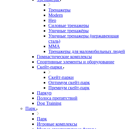
Тренажеры
Modern
Нео
Силовые тренажеры
Уличные тренажёры
Уличные тренажеры (нержавеющая
сталь)
ММА
Тренажеры для маломобильных людей
Гимнастические комплексы
Спортивные элементы и оборудование
Скейт-парки
Скейт-парки
Оптимум скейт-парк
Премиум скейт-парк
Паркур
Полоса препятствий
Dog Training
Парк
Парк
Игровые комплексы