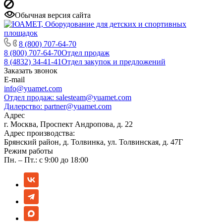
Обычная версия сайта
8 (800) 707-64-70
8 (800) 707-64-70
Отдел продаж
8 (4832) 34-41-41
Отдел закупок и предложений
Заказать звонок
E-mail
info@yuamet.com
Отдел продаж:
salesteam@yuamet.com
Дилерство:
partner@yuamet.com
Адрес
г. Москва, Проспект Андропова, д. 22
Адрес производства:
Брянский район, д. Толвинка, ул. Толвинская, д. 47Г
Режим работы
Пн. – Пт.: с 9:00 до 18:00