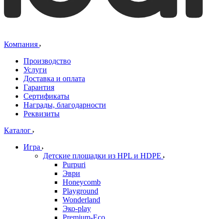
Компания
Производство
Услуги
Доставка и оплата
Гарантия
Сертификаты
Награды, благодарности
Реквизиты
Каталог
Игра
Детские площадки из HPL и HDPE
Purpuri
Эври
Honeycomb
Playground
Wonderland
Эко-play
Premium-Eco