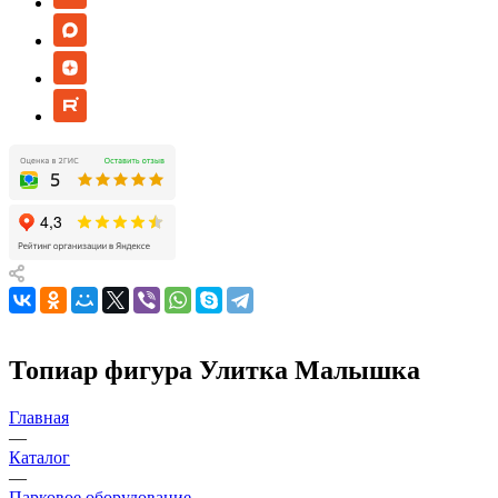
Топиар фигура Улитка Малышка
Главная
—
Каталог
—
Парковое оборудование