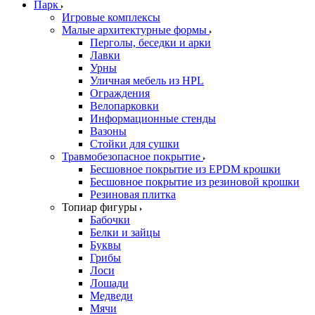
Парк
Игровые комплексы
Малые архитектурные формы
Перголы, беседки и арки
Лавки
Урны
Уличная мебель из HPL
Ограждения
Велопарковки
Информационные стенды
Вазоны
Стойки для сушки
Травмобезопасное покрытие
Бесшовное покрытие из EPDM крошки
Бесшовное покрытие из резиновой крошки
Резиновая плитка
Топиар фигуры
Бабочки
Белки и зайцы
Буквы
Грибы
Лоси
Лошади
Медведи
Мячи