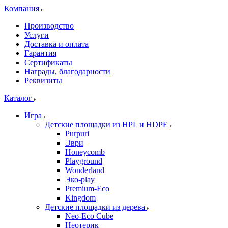
Компания
Производство
Услуги
Доставка и оплата
Гарантия
Сертификаты
Награды, благодарности
Реквизиты
Каталог
Игра
Детские площадки из HPL и HDPE
Purpuri
Эври
Honeycomb
Playground
Wonderland
Эко-play
Premium-Eco
Kingdom
Детские площадки из дерева
Neo-Eco Cube
Неотерик