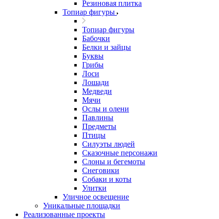
Резиновая плитка
Топиар фигуры
Топиар фигуры
Бабочки
Белки и зайцы
Буквы
Грибы
Лоси
Лошади
Медведи
Мячи
Ослы и олени
Павлины
Предметы
Птицы
Силуэты людей
Сказочные персонажи
Слоны и бегемоты
Снеговики
Собаки и коты
Улитки
Уличное освещение
Уникальные площадки
Реализованные проекты