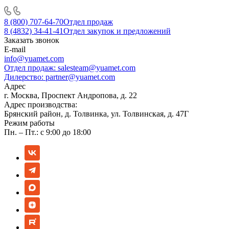
8 (800) 707-64-70
Отдел продаж
8 (4832) 34-41-41
Отдел закупок и предложений
Заказать звонок
E-mail
info@yuamet.com
Отдел продаж:
salesteam@yuamet.com
Дилерство:
partner@yuamet.com
Адрес
г. Москва, Проспект Андропова, д. 22
Адрес производства:
Брянский район, д. Толвинка, ул. Толвинская, д. 47Г
Режим работы
Пн. – Пт.: с 9:00 до 18:00