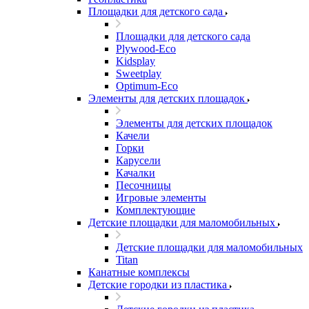
Площадки для детского сада
Площадки для детского сада
Plywood-Eco
Kidsplay
Sweetplay
Оptimum-Еco
Элементы для детских площадок
Элементы для детских площадок
Качели
Горки
Карусели
Качалки
Песочницы
Игровые элементы
Комплектующие
Детские площадки для маломобильных
Детские площадки для маломобильных
Titan
Канатные комплексы
Детские городки из пластика