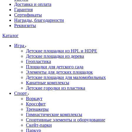
Доставка и оплата
Гарантия
Сертификаты
Награды, благодарности
Реквизиты
Каталог
Игра
Детские площадки из HPL и HDPE
Детские площадки из дерева
Геопластика
Площадки для детского сада
Элементы для детских площадок
Детские площадки для маломобильных
Канатные комплексы
Детские городки из пластика
Спорт
Воркаут
Кроссфит
Тренажеры
Гимнастические комплексы
Спортивные элементы и оборудование
Скейт-парки
Паркур