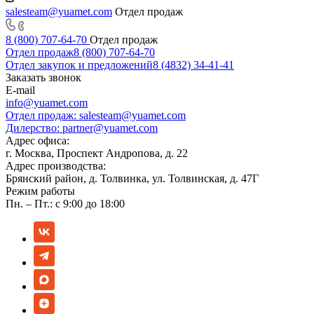
salesteam@yuamet.com
Отдел продаж
8 (800) 707-64-70
Отдел продаж
Отдел продаж
8 (800) 707-64-70
Отдел закупок и предложений
8 (4832) 34-41-41
Заказать звонок
E-mail
info@yuamet.com
Отдел продаж:
salesteam@yuamet.com
Дилерство:
partner@yuamet.com
Адрес офиса:
г. Москва, Проспект Андропова, д. 22
Адрес производства:
Брянский район, д. Толвинка, ул. Толвинская, д. 47Г
Режим работы
Пн. – Пт.: с 9:00 до 18:00