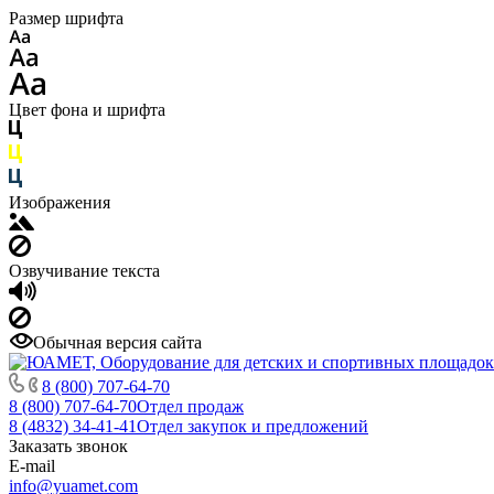
Размер шрифта
Цвет фона и шрифта
Изображения
Озвучивание текста
Обычная версия сайта
8 (800) 707-64-70
8 (800) 707-64-70
Отдел продаж
8 (4832) 34-41-41
Отдел закупок и предложений
Заказать звонок
E-mail
info@yuamet.com