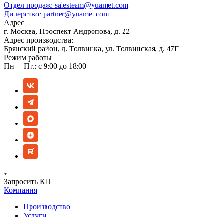
Отдел продаж:
salesteam@yuamet.com
Дилерство:
partner@yuamet.com
Адрес
г. Москва, Проспект Андропова, д. 22
Адрес производства:
Брянский район, д. Толвинка, ул. Толвинская, д. 47Г
Режим работы
Пн. – Пт.: с 9:00 до 18:00
Запросить КП
Компания
Производство
Услуги