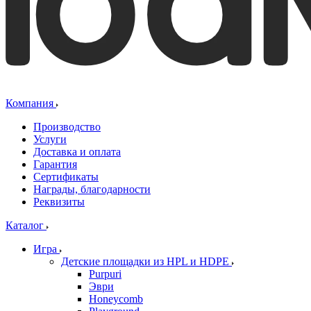
Компания
Производство
Услуги
Доставка и оплата
Гарантия
Сертификаты
Награды, благодарности
Реквизиты
Каталог
Игра
Детские площадки из HPL и HDPE
Purpuri
Эври
Honeycomb