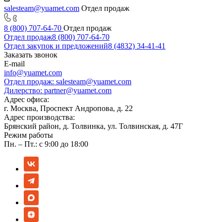
salesteam@yuamet.com
Отдел продаж
8 (800) 707-64-70
Отдел продаж
Отдел продаж
8 (800) 707-64-70
Отдел закупок и предложений
8 (4832) 34-41-41
Заказать звонок
E-mail
info@yuamet.com
Отдел продаж:
salesteam@yuamet.com
Дилерство:
partner@yuamet.com
Адрес офиса:
г. Москва, Проспект Андропова, д. 22
Адрес производства:
Брянский район, д. Толвинка, ул. Толвинская, д. 47Г
Режим работы
Пн. – Пт.: с 9:00 до 18:00