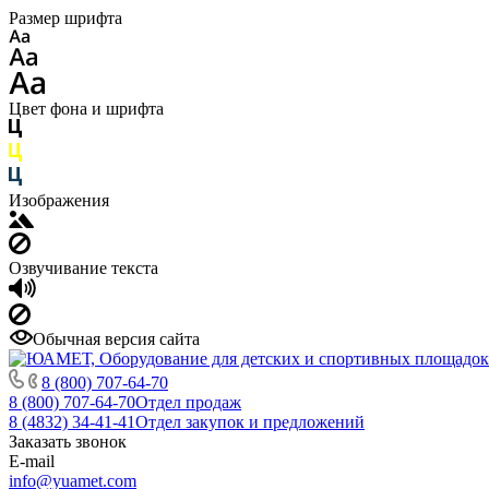
Размер шрифта
Цвет фона и шрифта
Изображения
Озвучивание текста
Обычная версия сайта
8 (800) 707-64-70
8 (800) 707-64-70
Отдел продаж
8 (4832) 34-41-41
Отдел закупок и предложений
Заказать звонок
E-mail
info@yuamet.com