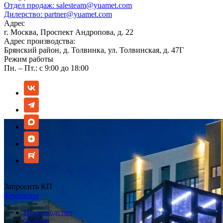
Отдел продаж:
salesteam@yuamet.com
Дилерство:
partner@yuamet.com
Адрес
г. Москва, Проспект Андропова, д. 22
Адрес производства:
Брянский район, д. Толвинка, ул. Толвинская, д. 47Г
Режим работы
Пн. – Пт.: с 9:00 до 18:00
Запросить КП
Компания
Производство
Услуги