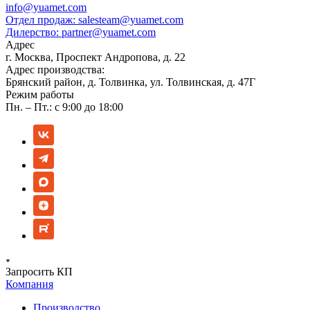
info@yuamet.com
Отдел продаж:
salesteam@yuamet.com
Дилерство:
partner@yuamet.com
Адрес
г. Москва, Проспект Андропова, д. 22
Адрес производства:
Брянский район, д. Толвинка, ул. Толвинская, д. 47Г
Режим работы
Пн. – Пт.: с 9:00 до 18:00
Запросить КП
Компания
Производство