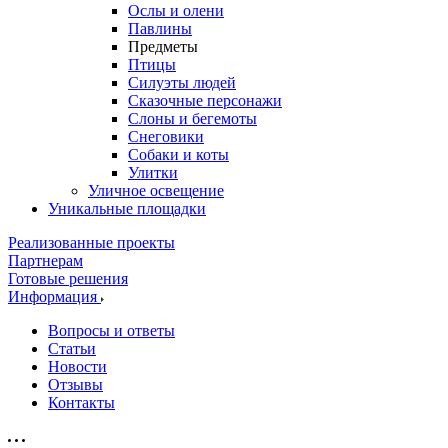
Ослы и олени
Павлины
Предметы
Птицы
Силуэты людей
Сказочные персонажи
Слоны и бегемоты
Снеговики
Собаки и коты
Улитки
Уличное освещение
Уникальные площадки
Реализованные проекты
Партнерам
Готовые решения
Информация
Вопросы и ответы
Статьи
Новости
Отзывы
Контакты