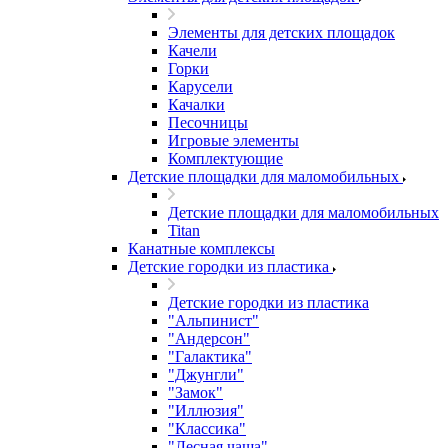
Элементы для детских площадок
Качели
Горки
Карусели
Качалки
Песочницы
Игровые элементы
Комплектующие
Детские площадки для маломобильных
Детские площадки для маломобильных
Titan
Канатные комплексы
Детские городки из пластика
Детские городки из пластика
"Альпинист"
"Андерсон"
"Галактика"
"Джунгли"
"Замок"
"Иллюзия"
"Классика"
"Лесная чаща"