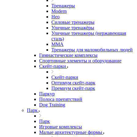
Тренажеры
Modern
Нео
Силовые тренажеры
Уличные тренажёры
Уличные тренажеры (нержавеющая
сталь)
ММА
Тренажеры для маломобильных людей
Гимнастические комплексы
Спортивные элементы и оборудование
Скейт-парки
Скейт-парки
Оптимум скейт-парк
Премиум скейт-парк
Паркур
Полоса препятствий
Dog Training
Парк
Парк
Игровые комплексы
Малые архитектурные формы