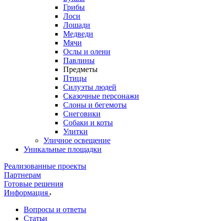
Грибы
Лоси
Лошади
Медведи
Мячи
Ослы и олени
Павлины
Предметы
Птицы
Силуэты людей
Сказочные персонажи
Слоны и бегемоты
Снеговики
Собаки и коты
Улитки
Уличное освещение
Уникальные площадки
Реализованные проекты
Партнерам
Готовые решения
Информация
Вопросы и ответы
Статьи