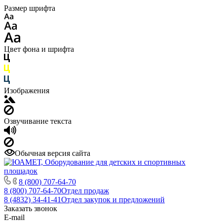
Размер шрифта
Цвет фона и шрифта
Изображения
Озвучивание текста
Обычная версия сайта
8 (800) 707-64-70
8 (800) 707-64-70
Отдел продаж
8 (4832) 34-41-41
Отдел закупок и предложений
Заказать звонок
E-mail