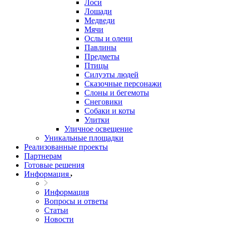
Лоси
Лошади
Медведи
Мячи
Ослы и олени
Павлины
Предметы
Птицы
Силуэты людей
Сказочные персонажи
Слоны и бегемоты
Снеговики
Собаки и коты
Улитки
Уличное освещение
Уникальные площадки
Реализованные проекты
Партнерам
Готовые решения
Информация
Информация
Вопросы и ответы
Статьи
Новости