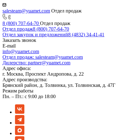
salesteam@yuamet.com
Отдел продаж
8 (800) 707-64-70
Отдел продаж
Отдел продаж
8 (800) 707-64-70
Отдел закупок и предложений
8 (4832) 34-41-41
Заказать звонок
E-mail
info@yuamet.com
Отдел продаж:
salesteam@yuamet.com
Дилерство:
partner@yuamet.com
Адрес офиса:
г. Москва, Проспект Андропова, д. 22
Адрес производства:
Брянский район, д. Толвинка, ул. Толвинская, д. 47Г
Режим работы
Пн. – Пт.: с 9:00 до 18:00