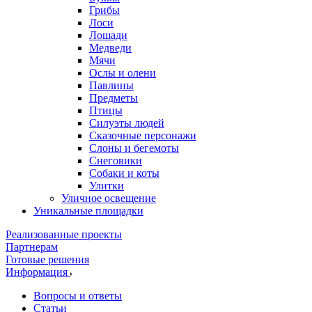
Грибы
Лоси
Лошади
Медведи
Мячи
Ослы и олени
Павлины
Предметы
Птицы
Силуэты людей
Сказочные персонажи
Слоны и бегемоты
Снеговики
Собаки и коты
Улитки
Уличное освещение
Уникальные площадки
Реализованные проекты
Партнерам
Готовые решения
Информация
Вопросы и ответы
Статьи