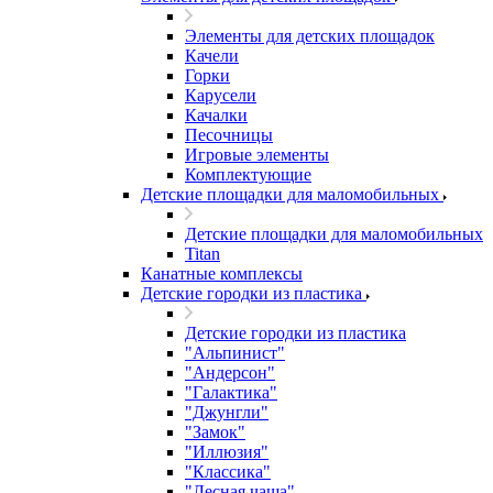
Элементы для детских площадок
Качели
Горки
Карусели
Качалки
Песочницы
Игровые элементы
Комплектующие
Детские площадки для маломобильных
Детские площадки для маломобильных
Titan
Канатные комплексы
Детские городки из пластика
Детские городки из пластика
"Альпинист"
"Андерсон"
"Галактика"
"Джунгли"
"Замок"
"Иллюзия"
"Классика"
"Лесная чаща"