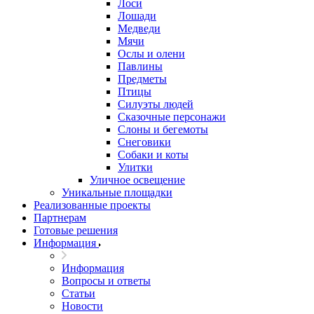
Лоси
Лошади
Медведи
Мячи
Ослы и олени
Павлины
Предметы
Птицы
Силуэты людей
Сказочные персонажи
Слоны и бегемоты
Снеговики
Собаки и коты
Улитки
Уличное освещение
Уникальные площадки
Реализованные проекты
Партнерам
Готовые решения
Информация
Информация
Вопросы и ответы
Статьи
Новости