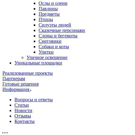
Ослы и олени
Павлины
Предметы
Птицы
Силуэты людей
Сказочные персонажи
Слоны и бегемоты
Снеговики
Собаки и коты
Улитки
Уличное освещение
Уникальные площадки
Реализованные проекты
Партнерам
Готовые решения
Информация
Вопросы и ответы
Статьи
Новости
Отзывы
Контакты