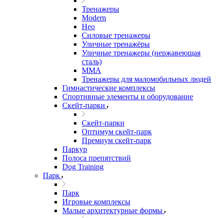
Тренажеры
Modern
Нео
Силовые тренажеры
Уличные тренажёры
Уличные тренажеры (нержавеющая
сталь)
ММА
Тренажеры для маломобильных людей
Гимнастические комплексы
Спортивные элементы и оборудование
Скейт-парки
Скейт-парки
Оптимум скейт-парк
Премиум скейт-парк
Паркур
Полоса препятствий
Dog Training
Парк
Парк
Игровые комплексы
Малые архитектурные формы