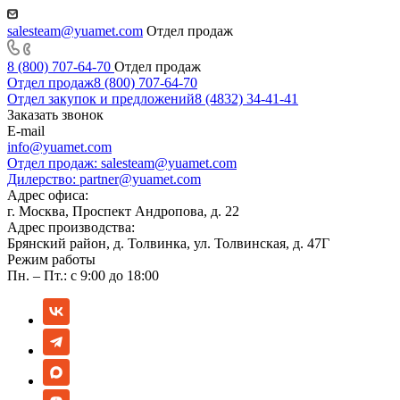
salesteam@yuamet.com
Отдел продаж
8 (800) 707-64-70
Отдел продаж
Отдел продаж
8 (800) 707-64-70
Отдел закупок и предложений
8 (4832) 34-41-41
Заказать звонок
E-mail
info@yuamet.com
Отдел продаж:
salesteam@yuamet.com
Дилерство:
partner@yuamet.com
Адрес офиса:
г. Москва, Проспект Андропова, д. 22
Адрес производства:
Брянский район, д. Толвинка, ул. Толвинская, д. 47Г
Режим работы
Пн. – Пт.: с 9:00 до 18:00