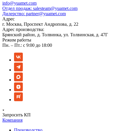
info@yuamet.com
Отдел продаж:
salesteam@yuamet.com
Дилерство:
partner@yuamet.com
Адрес
г. Москва, Проспект Андропова, д. 22
Адрес производства:
Брянский район, д. Толвинка, ул. Толвинская, д. 47Г
Режим работы
Пн. – Пт.: с 9:00 до 18:00
Запросить КП
Компания
Производство