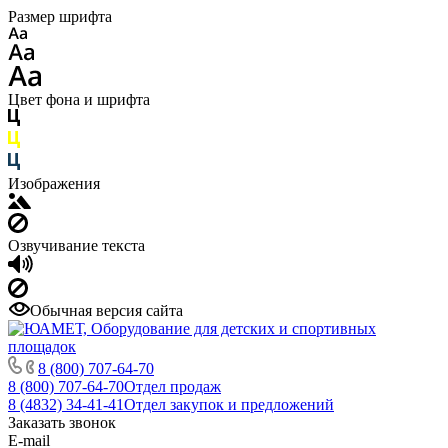
Размер шрифта
Цвет фона и шрифта
Изображения
Озвучивание текста
Обычная версия сайта
8 (800) 707-64-70
8 (800) 707-64-70
Отдел продаж
8 (4832) 34-41-41
Отдел закупок и предложений
Заказать звонок
E-mail