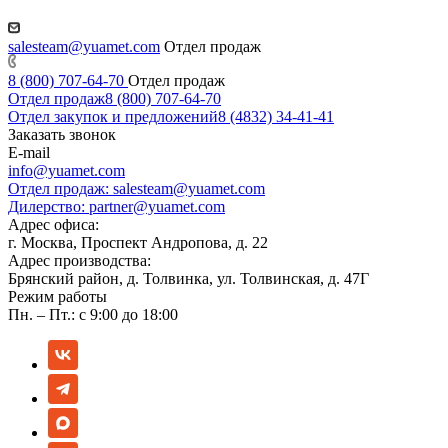
salesteam@yuamet.com
Отдел продаж
8 (800) 707-64-70
Отдел продаж
Отдел продаж
8 (800) 707-64-70
Отдел закупок и предложений
8 (4832) 34-41-41
Заказать звонок
E-mail
info@yuamet.com
Отдел продаж:
salesteam@yuamet.com
Дилерство:
partner@yuamet.com
Адрес офиса:
г. Москва, Проспект Андропова, д. 22
Адрес производства:
Брянский район, д. Толвинка, ул. Толвинская, д. 47Г
Режим работы
Пн. – Пт.: с 9:00 до 18:00