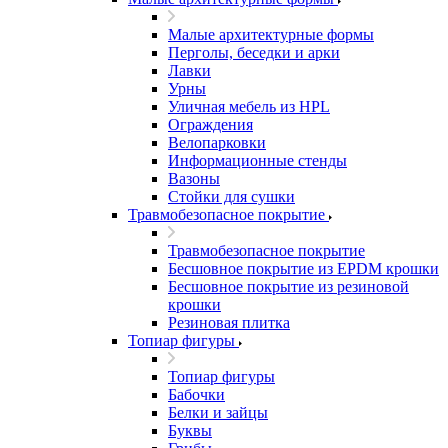
Малые архитектурные формы
Перголы, беседки и арки
Лавки
Урны
Уличная мебель из HPL
Ограждения
Велопарковки
Информационные стенды
Вазоны
Стойки для сушки
Травмобезопасное покрытие
Травмобезопасное покрытие
Бесшовное покрытие из EPDM крошки
Бесшовное покрытие из резиновой
крошки
Резиновая плитка
Топиар фигуры
Топиар фигуры
Бабочки
Белки и зайцы
Буквы