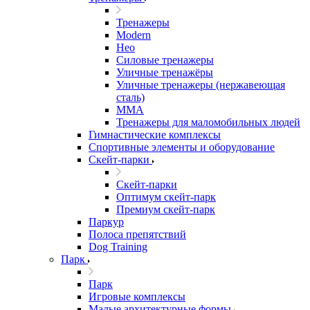
Тренажеры
Modern
Нео
Силовые тренажеры
Уличные тренажёры
Уличные тренажеры (нержавеющая
сталь)
ММА
Тренажеры для маломобильных людей
Гимнастические комплексы
Спортивные элементы и оборудование
Скейт-парки
Скейт-парки
Оптимум скейт-парк
Премиум скейт-парк
Паркур
Полоса препятствий
Dog Training
Парк
Парк
Игровые комплексы
Малые архитектурные формы