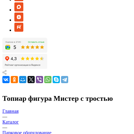
Топиар фигура Мистер с тростью
Главная
—
Каталог
—
Парковое оборудование