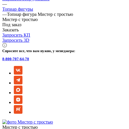
—
Топиар фигуры
—
Топиар фигура Мистер с тростью
Мистер с тростью
Под заказ
Заказать
Запросить КП
Запросить 3D
Спросите все, что вам нужно, у менеджера:
8-800-707-64-70
Мистер с тростью