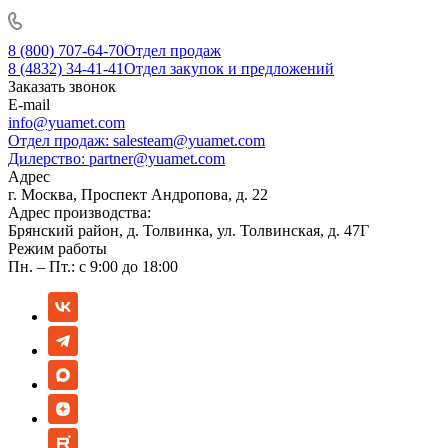
8 (800) 707-64-70
Отдел продаж
8 (4832) 34-41-41
Отдел закупок и предложений
Заказать звонок
E-mail
info@yuamet.com
Отдел продаж:
salesteam@yuamet.com
Дилерство:
partner@yuamet.com
Адрес
г. Москва, Проспект Андропова, д. 22
Адрес производства:
Брянский район, д. Толвинка, ул. Толвинская, д. 47Г
Режим работы
Пн. – Пт.: с 9:00 до 18:00