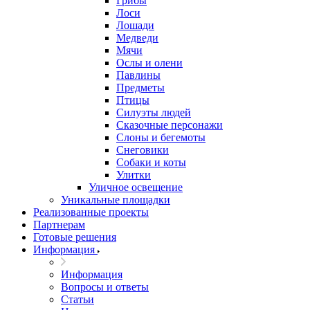
Грибы
Лоси
Лошади
Медведи
Мячи
Ослы и олени
Павлины
Предметы
Птицы
Силуэты людей
Сказочные персонажи
Слоны и бегемоты
Снеговики
Собаки и коты
Улитки
Уличное освещение
Уникальные площадки
Реализованные проекты
Партнерам
Готовые решения
Информация
Информация
Вопросы и ответы
Статьи