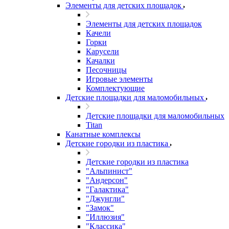
Элементы для детских площадок
Элементы для детских площадок
Качели
Горки
Карусели
Качалки
Песочницы
Игровые элементы
Комплектующие
Детские площадки для маломобильных
Детские площадки для маломобильных
Titan
Канатные комплексы
Детские городки из пластика
Детские городки из пластика
"Альпинист"
"Андерсон"
"Галактика"
"Джунгли"
"Замок"
"Иллюзия"
"Классика"