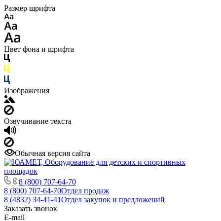
Размер шрифта
Цвет фона и шрифта
Изображения
Озвучивание текста
Обычная версия сайта
8 (800) 707-64-70
8 (800) 707-64-70
Отдел продаж
8 (4832) 34-41-41
Отдел закупок и предложений
Заказать звонок
E-mail