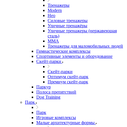
Тренажеры
Modern
Нео
Силовые тренажеры
Уличные тренажёры
Уличные тренажеры (нержавеющая
сталь)
ММА
Тренажеры для маломобильных людей
Гимнастические комплексы
Спортивные элементы и оборудование
Скейт-парки
Скейт-парки
Оптимум скейт-парк
Премиум скейт-парк
Паркур
Полоса препятствий
Dog Training
Парк
Парк
Игровые комплексы
Малые архитектурные формы