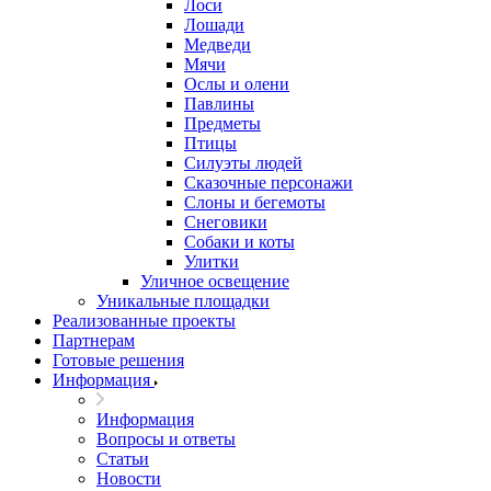
Лоси
Лошади
Медведи
Мячи
Ослы и олени
Павлины
Предметы
Птицы
Силуэты людей
Сказочные персонажи
Слоны и бегемоты
Снеговики
Собаки и коты
Улитки
Уличное освещение
Уникальные площадки
Реализованные проекты
Партнерам
Готовые решения
Информация
Информация
Вопросы и ответы
Статьи
Новости