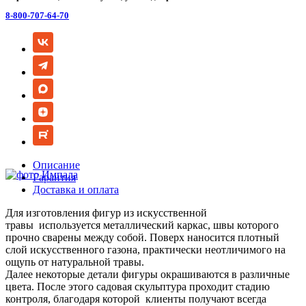
8-800-707-64-70
Описание
Гарантия
Доставка и оплата
Для изготовления фигур из искусственной
травы используется металлический каркас, швы которого
прочно сварены между собой. Поверх наносится плотный
слой искусственного газона, практически неотличимого на
ощупь от натуральной травы.
Далее некоторые детали фигуры окрашиваются в различные
цвета. После этого садовая скульптура проходит стадию
контроля, благодаря которой клиенты получают всегда