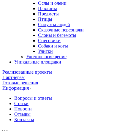
Ослы и олени
Павлины
Предметы
Птицы
Силуэты людей
Сказочные персонажи
Слоны и бегемоты
Снеговики
Собаки и коты
Улитки
Уличное освещение
Уникальные площадки
Реализованные проекты
Партнерам
Готовые решения
Информация
Вопросы и ответы
Статьи
Новости
Отзывы
Контакты