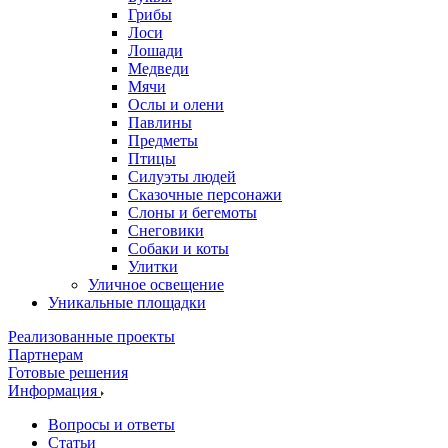
Грибы
Лоси
Лошади
Медведи
Мячи
Ослы и олени
Павлины
Предметы
Птицы
Силуэты людей
Сказочные персонажи
Слоны и бегемоты
Снеговики
Собаки и коты
Улитки
Уличное освещение
Уникальные площадки
Реализованные проекты
Партнерам
Готовые решения
Информация
Вопросы и ответы
Статьи