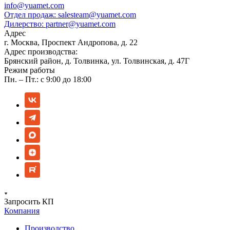
info@yuamet.com
Отдел продаж:
salesteam@yuamet.com
Дилерство:
partner@yuamet.com
Адрес
г. Москва, Проспект Андропова, д. 22
Адрес производства:
Брянский район, д. Толвинка, ул. Толвинская, д. 47Г
Режим работы
Пн. – Пт.: с 9:00 до 18:00
Запросить КП
Компания
Производство