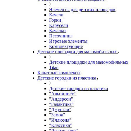
Элементы для детских площадок
Качели
Горки
Карусели
Качалки
Песочницы
Игровые элементы
Комплектующие
Детские площадки для маломобильных
Детские площадки для маломобильных
Titan
Канатные комплексы
Детские городки из пластика
Детские городки из пластика
"Альпинист"
"Андерсон"
"Галактика"
"Джунгли"
"Замок"
"Иллюзия"
"Классика"
"Лесная чаща"