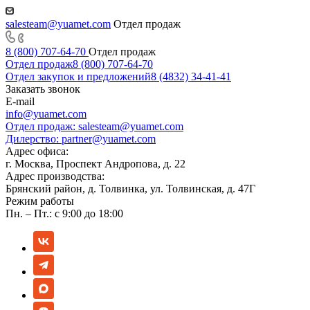
salesteam@yuamet.com
Отдел продаж
8 (800) 707-64-70
Отдел продаж
Отдел продаж
8 (800) 707-64-70
Отдел закупок и предложений
8 (4832) 34-41-41
Заказать звонок
E-mail
info@yuamet.com
Отдел продаж:
salesteam@yuamet.com
Дилерство:
partner@yuamet.com
Адрес офиса:
г. Москва, Проспект Андропова, д. 22
Адрес производства:
Брянский район, д. Толвинка, ул. Толвинская, д. 47Г
Режим работы
Пн. – Пт.: с 9:00 до 18:00