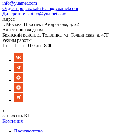
info@yuamet.com
Отдел продаж:
salesteam@yuamet.com
Дилерство:
partner@yuamet.com
Адрес
г. Москва, Проспект Андропова, д. 22
Адрес производства:
Брянский район, д. Толвинка, ул. Толвинская, д. 47Г
Режим работы
Пн. – Пт.: с 9:00 до 18:00
Запросить КП
Компания
Производство