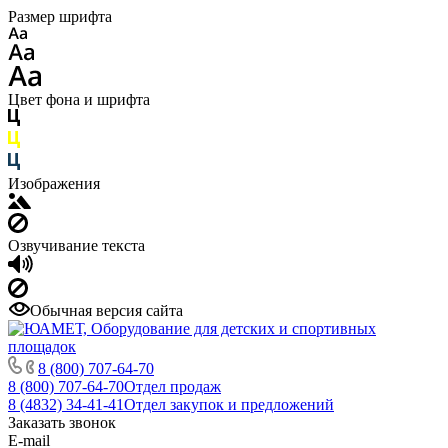
Размер шрифта
Цвет фона и шрифта
Изображения
Озвучивание текста
Обычная версия сайта
8 (800) 707-64-70
8 (800) 707-64-70
Отдел продаж
8 (4832) 34-41-41
Отдел закупок и предложений
Заказать звонок
E-mail