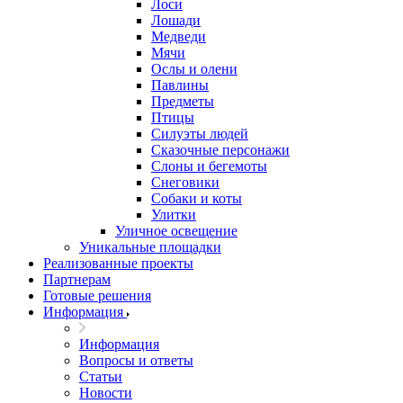
Лоси
Лошади
Медведи
Мячи
Ослы и олени
Павлины
Предметы
Птицы
Силуэты людей
Сказочные персонажи
Слоны и бегемоты
Снеговики
Собаки и коты
Улитки
Уличное освещение
Уникальные площадки
Реализованные проекты
Партнерам
Готовые решения
Информация
Информация
Вопросы и ответы
Статьи
Новости