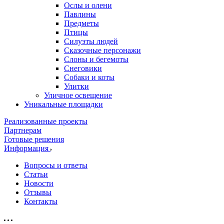
Ослы и олени
Павлины
Предметы
Птицы
Силуэты людей
Сказочные персонажи
Слоны и бегемоты
Снеговики
Собаки и коты
Улитки
Уличное освещение
Уникальные площадки
Реализованные проекты
Партнерам
Готовые решения
Информация
Вопросы и ответы
Статьи
Новости
Отзывы
Контакты