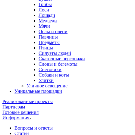
Грибы
Лоси
Лошади
Медведи
Мячи
Ослы и олени
Павлины
Предметы
Птицы
Силуэты людей
Сказочные персонажи
Слоны и бегемоты
Снеговики
Собаки и коты
Улитки
Уличное освещение
Уникальные площадки
Реализованные проекты
Партнерам
Готовые решения
Информация
Вопросы и ответы
Статьи