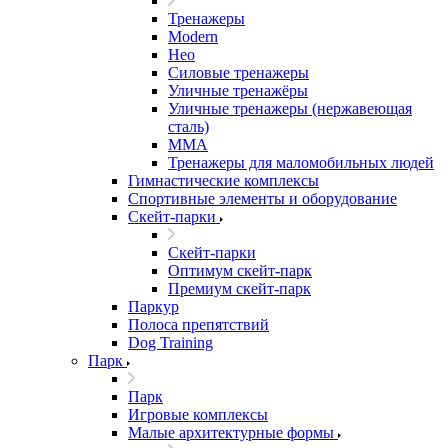
Тренажеры
Modern
Нео
Силовые тренажеры
Уличные тренажёры
Уличные тренажеры (нержавеющая
сталь)
ММА
Тренажеры для маломобильных людей
Гимнастические комплексы
Спортивные элементы и оборудование
Скейт-парки
Скейт-парки
Оптимум скейт-парк
Премиум скейт-парк
Паркур
Полоса препятствий
Dog Training
Парк
Парк
Игровые комплексы
Малые архитектурные формы