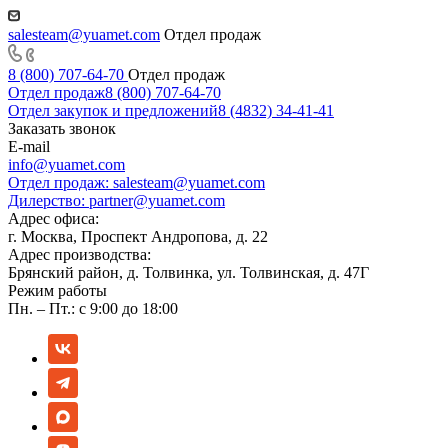
salesteam@yuamet.com
Отдел продаж
8 (800) 707-64-70
Отдел продаж
Отдел продаж
8 (800) 707-64-70
Отдел закупок и предложений
8 (4832) 34-41-41
Заказать звонок
E-mail
info@yuamet.com
Отдел продаж:
salesteam@yuamet.com
Дилерство:
partner@yuamet.com
Адрес офиса:
г. Москва, Проспект Андропова, д. 22
Адрес производства:
Брянский район, д. Толвинка, ул. Толвинская, д. 47Г
Режим работы
Пн. – Пт.: с 9:00 до 18:00