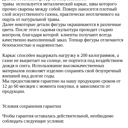
травы используется металлический каркас, швы которого
прочно сварены между собой. Поверх наносится плотный
слой искусственного газона, практически неотличимого на
ощупь от натуральной травы.
Далее некоторые детали фигуры окрашиваются в различные
цвета. После этого садовая скульптура проходит стадию
контроля, благодаря которой клиенты получают всегда
качественно выполненный заказ. Топиар фигуры отличаются
безопасностью и надежностью.
Каркас способен выдержать нагрузку в 200 килограммов, а
газон не выцветает на солнце, не портится под воздействием
дождя и снега. Использование высококачественных
материалов позволяет изделию сохранять свой безупречный
внешний вид долгие годы.
Мы предоставляем гарантию на нашу продукцию сроком от
12 до 60 месяцев с момента покупки, в зависимости от
продукции.
Условия сохранения гарантии
Чтобы гарантия оставалась действительной, необходимо
соблюдать следующие условия: