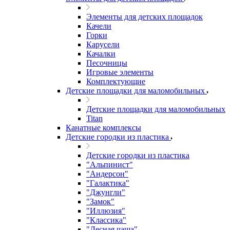
Элементы для детских площадок
Качели
Горки
Карусели
Качалки
Песочницы
Игровые элементы
Комплектующие
Детские площадки для маломобильных
Детские площадки для маломобильных
Titan
Канатные комплексы
Детские городки из пластика
Детские городки из пластика
"Альпинист"
"Андерсон"
"Галактика"
"Джунгли"
"Замок"
"Иллюзия"
"Классика"
"Лесная чаща"