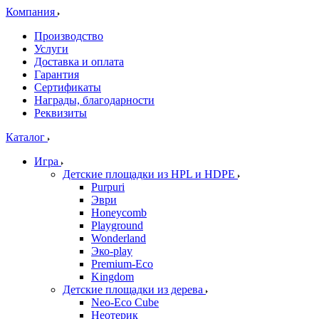
Компания
Производство
Услуги
Доставка и оплата
Гарантия
Сертификаты
Награды, благодарности
Реквизиты
Каталог
Игра
Детские площадки из HPL и HDPE
Purpuri
Эври
Honeycomb
Playground
Wonderland
Эко-play
Premium-Eco
Kingdom
Детские площадки из дерева
Neo-Eco Cube
Неотерик