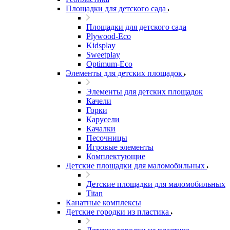
Площадки для детского сада
Площадки для детского сада
Plywood-Eco
Kidsplay
Sweetplay
Оptimum-Еco
Элементы для детских площадок
Элементы для детских площадок
Качели
Горки
Карусели
Качалки
Песочницы
Игровые элементы
Комплектующие
Детские площадки для маломобильных
Детские площадки для маломобильных
Titan
Канатные комплексы
Детские городки из пластика