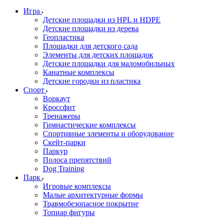
Игра
Детские площадки из HPL и HDPE
Детские площадки из дерева
Геопластика
Площадки для детского сада
Элементы для детских площадок
Детские площадки для маломобильных
Канатные комплексы
Детские городки из пластика
Спорт
Воркаут
Кроссфит
Тренажеры
Гимнастические комплексы
Спортивные элементы и оборудование
Скейт-парки
Паркур
Полоса препятствий
Dog Training
Парк
Игровые комплексы
Малые архитектурные формы
Травмобезопасное покрытие
Топиар фигуры