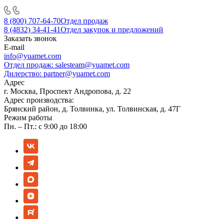
8 (800) 707-64-70
Отдел продаж
8 (4832) 34-41-41
Отдел закупок и предложений
Заказать звонок
E-mail
info@yuamet.com
Отдел продаж:
salesteam@yuamet.com
Дилерство:
partner@yuamet.com
Адрес
г. Москва, Проспект Андропова, д. 22
Адрес производства:
Брянский район, д. Толвинка, ул. Толвинская, д. 47Г
Режим работы
Пн. – Пт.: с 9:00 до 18:00