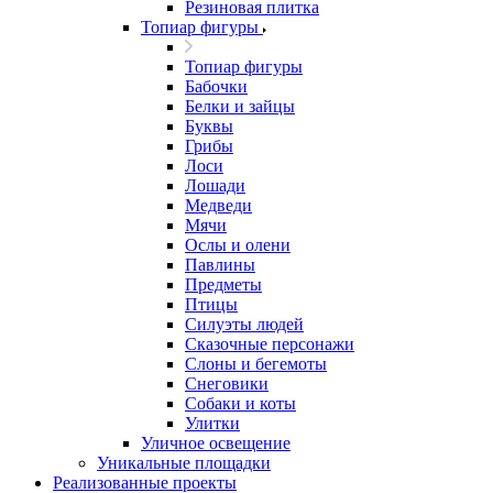
Резиновая плитка
Топиар фигуры
Топиар фигуры
Бабочки
Белки и зайцы
Буквы
Грибы
Лоси
Лошади
Медведи
Мячи
Ослы и олени
Павлины
Предметы
Птицы
Силуэты людей
Сказочные персонажи
Слоны и бегемоты
Снеговики
Собаки и коты
Улитки
Уличное освещение
Уникальные площадки
Реализованные проекты