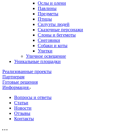
Ослы и олени
Павлины
Предметы
Птицы
Силуэты людей
Сказочные персонажи
Слоны и бегемоты
Снеговики
Собаки и коты
Улитки
Уличное освещение
Уникальные площадки
Реализованные проекты
Партнерам
Готовые решения
Информация
Вопросы и ответы
Статьи
Новости
Отзывы
Контакты