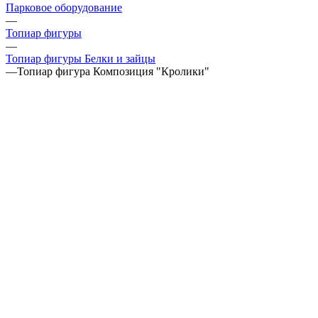
Парковое оборудование
—
Топиар фигуры
—
Топиар фигуры Белки и зайцы
—
Топиар фигура Композиция "Кролики"