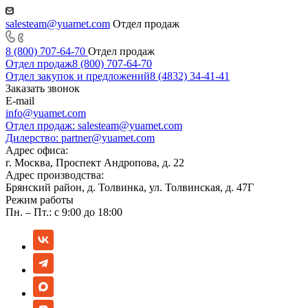
salesteam@yuamet.com
Отдел продаж
8 (800) 707-64-70
Отдел продаж
Отдел продаж
8 (800) 707-64-70
Отдел закупок и предложений
8 (4832) 34-41-41
Заказать звонок
E-mail
info@yuamet.com
Отдел продаж:
salesteam@yuamet.com
Дилерство:
partner@yuamet.com
Адрес офиса:
г. Москва, Проспект Андропова, д. 22
Адрес производства:
Брянский район, д. Толвинка, ул. Толвинская, д. 47Г
Режим работы
Пн. – Пт.: с 9:00 до 18:00