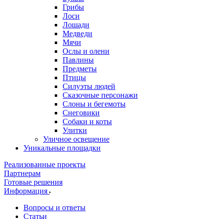
Грибы
Лоси
Лошади
Медведи
Мячи
Ослы и олени
Павлины
Предметы
Птицы
Силуэты людей
Сказочные персонажи
Слоны и бегемоты
Снеговики
Собаки и коты
Улитки
Уличное освещение
Уникальные площадки
Реализованные проекты
Партнерам
Готовые решения
Информация
Вопросы и ответы
Статьи