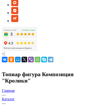
Топиар фигура Композиция
"Кролики"
Главная
—
Каталог
—