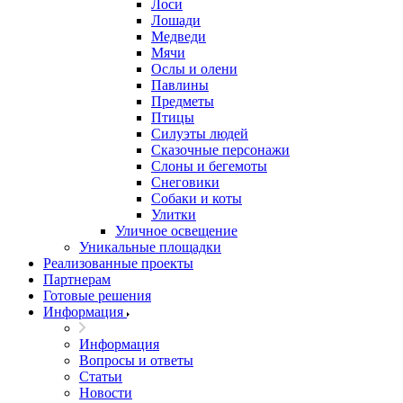
Лоси
Лошади
Медведи
Мячи
Ослы и олени
Павлины
Предметы
Птицы
Силуэты людей
Сказочные персонажи
Слоны и бегемоты
Снеговики
Собаки и коты
Улитки
Уличное освещение
Уникальные площадки
Реализованные проекты
Партнерам
Готовые решения
Информация
Информация
Вопросы и ответы
Статьи
Новости