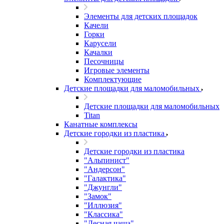
Элементы для детских площадок
Качели
Горки
Карусели
Качалки
Песочницы
Игровые элементы
Комплектующие
Детские площадки для маломобильных
Детские площадки для маломобильных
Titan
Канатные комплексы
Детские городки из пластика
Детские городки из пластика
"Альпинист"
"Андерсон"
"Галактика"
"Джунгли"
"Замок"
"Иллюзия"
"Классика"
"Лесная чаща"