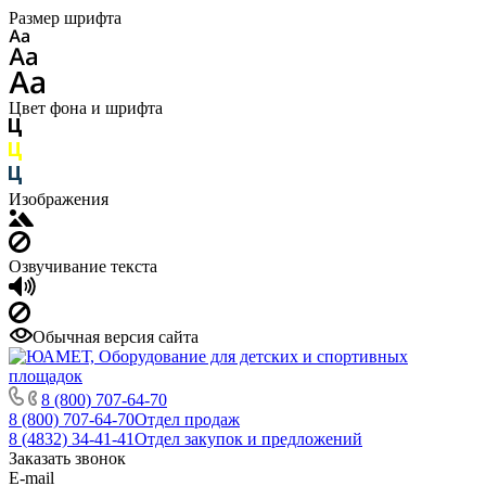
Размер шрифта
Цвет фона и шрифта
Изображения
Озвучивание текста
Обычная версия сайта
8 (800) 707-64-70
8 (800) 707-64-70
Отдел продаж
8 (4832) 34-41-41
Отдел закупок и предложений
Заказать звонок
E-mail