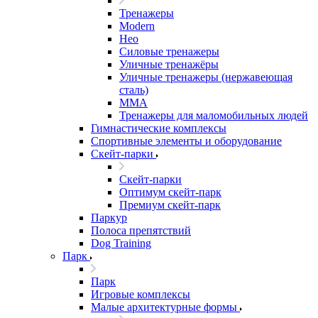
Тренажеры
Modern
Нео
Силовые тренажеры
Уличные тренажёры
Уличные тренажеры (нержавеющая
сталь)
ММА
Тренажеры для маломобильных людей
Гимнастические комплексы
Спортивные элементы и оборудование
Скейт-парки
Скейт-парки
Оптимум скейт-парк
Премиум скейт-парк
Паркур
Полоса препятствий
Dog Training
Парк
Парк
Игровые комплексы
Малые архитектурные формы