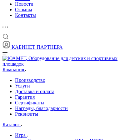
Новости
Отзывы
Контакты
КАБИНЕТ ПАРТНЕРА
Компания
Производство
Услуги
Доставка и оплата
Гарантия
Сертификаты
Награды, благодарности
Реквизиты
Каталог
Игра