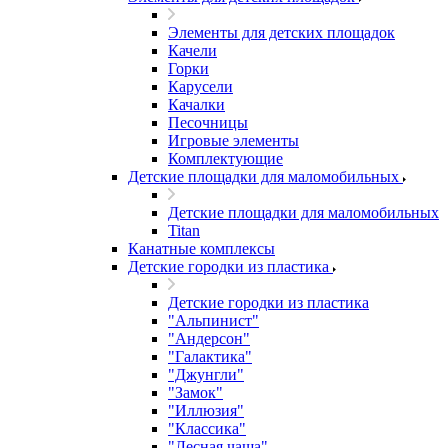
Элементы для детских площадок
Качели
Горки
Карусели
Качалки
Песочницы
Игровые элементы
Комплектующие
Детские площадки для маломобильных
Детские площадки для маломобильных
Titan
Канатные комплексы
Детские городки из пластика
Детские городки из пластика
"Альпинист"
"Андерсон"
"Галактика"
"Джунгли"
"Замок"
"Иллюзия"
"Классика"
"Лесная чаща"