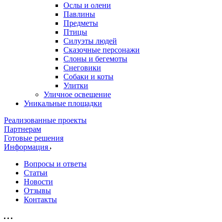
Ослы и олени
Павлины
Предметы
Птицы
Силуэты людей
Сказочные персонажи
Слоны и бегемоты
Снеговики
Собаки и коты
Улитки
Уличное освещение
Уникальные площадки
Реализованные проекты
Партнерам
Готовые решения
Информация
Вопросы и ответы
Статьи
Новости
Отзывы
Контакты