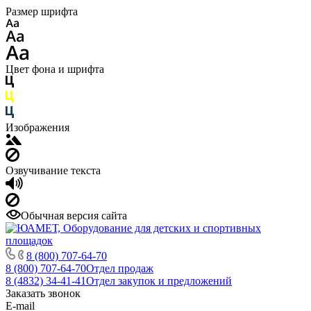
Размер шрифта
Цвет фона и шрифта
Изображения
Озвучивание текста
Обычная версия сайта
8 (800) 707-64-70
8 (800) 707-64-70
Отдел продаж
8 (4832) 34-41-41
Отдел закупок и предложений
Заказать звонок
E-mail