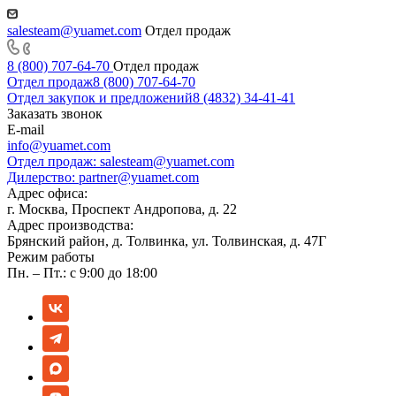
salesteam@yuamet.com
Отдел продаж
8 (800) 707-64-70
Отдел продаж
Отдел продаж
8 (800) 707-64-70
Отдел закупок и предложений
8 (4832) 34-41-41
Заказать звонок
E-mail
info@yuamet.com
Отдел продаж:
salesteam@yuamet.com
Дилерство:
partner@yuamet.com
Адрес офиса:
г. Москва, Проспект Андропова, д. 22
Адрес производства:
Брянский район, д. Толвинка, ул. Толвинская, д. 47Г
Режим работы
Пн. – Пт.: с 9:00 до 18:00