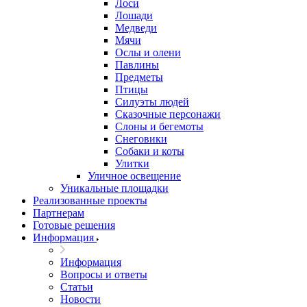
Лоси
Лошади
Медведи
Мячи
Ослы и олени
Павлины
Предметы
Птицы
Силуэты людей
Сказочные персонажи
Слоны и бегемоты
Снеговики
Собаки и коты
Улитки
Уличное освещение
Уникальные площадки
Реализованные проекты
Партнерам
Готовые решения
Информация
Информация
Вопросы и ответы
Статьи
Новости