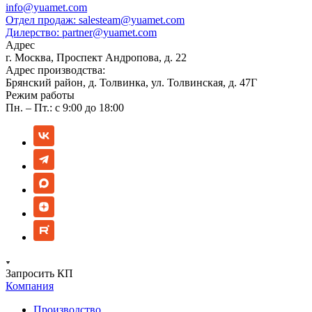
info@yuamet.com
Отдел продаж:
salesteam@yuamet.com
Дилерство:
partner@yuamet.com
Адрес
г. Москва, Проспект Андропова, д. 22
Адрес производства:
Брянский район, д. Толвинка, ул. Толвинская, д. 47Г
Режим работы
Пн. – Пт.: с 9:00 до 18:00
Запросить КП
Компания
Производство