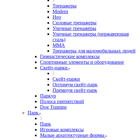
Тренажеры
Modern
Нео
Силовые тренажеры
Уличные тренажёры
Уличные тренажеры (нержавеющая
сталь)
ММА
Тренажеры для маломобильных людей
Гимнастические комплексы
Спортивные элементы и оборудование
Скейт-парки
Скейт-парки
Оптимум скейт-парк
Премиум скейт-парк
Паркур
Полоса препятствий
Dog Training
Парк
Парк
Игровые комплексы
Малые архитектурные формы