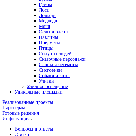
Грибы
Лоси
Лошади
Медведи
Мячи
Ослы и олени
Павлины
Предметы
Птицы
Силуэты людей
Сказочные персонажи
Слоны и бегемоты
Снеговики
Собаки и коты
Улитки
Уличное освещение
Уникальные площадки
Реализованные проекты
Партнерам
Готовые решения
Информация
Вопросы и ответы
Статьи