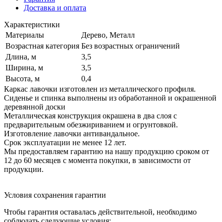
Доставка и оплата
Характеристики
Материалы
Дерево, Металл
Возрастная категория
Без возрастных ограничений
Длина, м
3,5
Ширина, м
3,5
Высота, м
0,4
Каркас лавочки изготовлен из металлического профиля.
Сиденье и спинка выполнены из обработанной и окрашенной
деревянной доски
Металлическая конструкция окрашена в два слоя с
предварительным обезжириванием и огрунтовкой.
Изготовление лавочки антивандальное.
Срок эксплуатации не менее 12 лет.
Мы предоставляем гарантию на нашу продукцию сроком от
12 до 60 месяцев с момента покупки, в зависимости от
продукции.
Условия сохранения гарантии
Чтобы гарантия оставалась действительной, необходимо
соблюдать следующие условия: