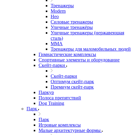
Тренажеры
Modern
Нео
Силовые тренажеры
Уличные тренажёры
Уличные тренажеры (нержавеющая
сталь)
ММА
Тренажеры для маломобильных людей
Гимнастические комплексы
Спортивные элементы и оборудование
Скейт-парки
Скейт-парки
Оптимум скейт-парк
Премиум скейт-парк
Паркур
Полоса препятствий
Dog Training
Парк
Парк
Игровые комплексы
Малые архитектурные формы