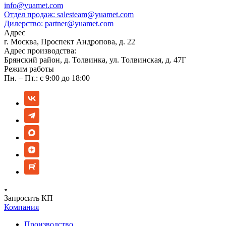
info@yuamet.com
Отдел продаж:
salesteam@yuamet.com
Дилерство:
partner@yuamet.com
Адрес
г. Москва, Проспект Андропова, д. 22
Адрес производства:
Брянский район, д. Толвинка, ул. Толвинская, д. 47Г
Режим работы
Пн. – Пт.: с 9:00 до 18:00
Запросить КП
Компания
Производство