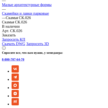
—
Малые архитектурные формы
—
Скамейки и лавки парковые
—
Скамья СК.026
Скамья СК.026
В наличии
Арт.
СК.026
Заказать
Запросить КП
Скачать DWG
Запросить 3D
Спросите все, что вам нужно, у менеджера:
8-800-707-64-70