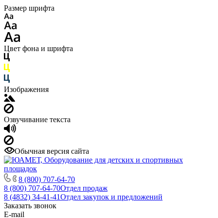
Размер шрифта
Цвет фона и шрифта
Изображения
Озвучивание текста
Обычная версия сайта
8 (800) 707-64-70
8 (800) 707-64-70
Отдел продаж
8 (4832) 34-41-41
Отдел закупок и предложений
Заказать звонок
E-mail