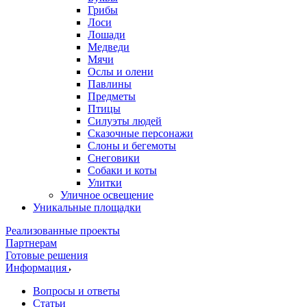
Грибы
Лоси
Лошади
Медведи
Мячи
Ослы и олени
Павлины
Предметы
Птицы
Силуэты людей
Сказочные персонажи
Слоны и бегемоты
Снеговики
Собаки и коты
Улитки
Уличное освещение
Уникальные площадки
Реализованные проекты
Партнерам
Готовые решения
Информация
Вопросы и ответы
Статьи