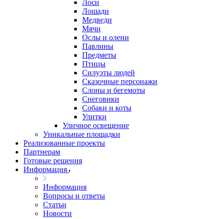
Лоси
Лошади
Медведи
Мячи
Ослы и олени
Павлины
Предметы
Птицы
Силуэты людей
Сказочные персонажи
Слоны и бегемоты
Снеговики
Собаки и коты
Улитки
Уличное освещение
Уникальные площадки
Реализованные проекты
Партнерам
Готовые решения
Информация
Информация
Вопросы и ответы
Статьи
Новости