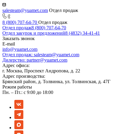
salesteam@yuamet.com
Отдел продаж
8 (800) 707-64-70
Отдел продаж
Отдел продаж
8 (800) 707-64-70
Отдел закупок и предложений
8 (4832) 34-41-41
Заказать звонок
E-mail
info@yuamet.com
Отдел продаж:
salesteam@yuamet.com
Дилерство:
partner@yuamet.com
Адрес офиса:
г. Москва, Проспект Андропова, д. 22
Адрес производства:
Брянский район, д. Толвинка, ул. Толвинская, д. 47Г
Режим работы
Пн. – Пт.: с 9:00 до 18:00