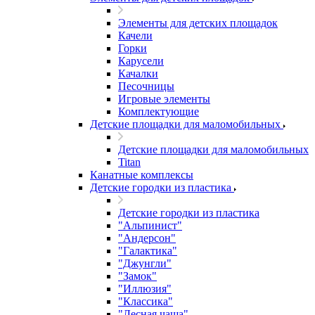
Элементы для детских площадок
Качели
Горки
Карусели
Качалки
Песочницы
Игровые элементы
Комплектующие
Детские площадки для маломобильных
Детские площадки для маломобильных
Titan
Канатные комплексы
Детские городки из пластика
Детские городки из пластика
"Альпинист"
"Андерсон"
"Галактика"
"Джунгли"
"Замок"
"Иллюзия"
"Классика"
"Лесная чаща"