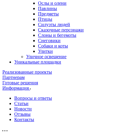
Ослы и олени
Павлины
Предметы
Птицы
Силуэты людей
Сказочные персонажи
Слоны и бегемоты
Снеговики
Собаки и коты
Улитки
Уличное освещение
Уникальные площадки
Реализованные проекты
Партнерам
Готовые решения
Информация
Вопросы и ответы
Статьи
Новости
Отзывы
Контакты