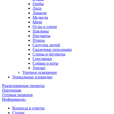
Грибы
Лоси
Лошади
Медведи
Мячи
Ослы и олени
Павлины
Предметы
Птицы
Силуэты людей
Сказочные персонажи
Слоны и бегемоты
Снеговики
Собаки и коты
Улитки
Уличное освещение
Уникальные площадки
Реализованные проекты
Партнерам
Готовые решения
Информация
Вопросы и ответы
Статьи