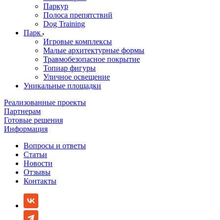
Паркур
Полоса препятствий
Dog Training
Парк
Игровые комплексы
Малые архитектурные формы
Травмобезопасное покрытие
Топиар фигуры
Уличное освещение
Уникальные площадки
Реализованные проекты
Партнерам
Готовые решения
Информация
Вопросы и ответы
Статьи
Новости
Отзывы
Контакты