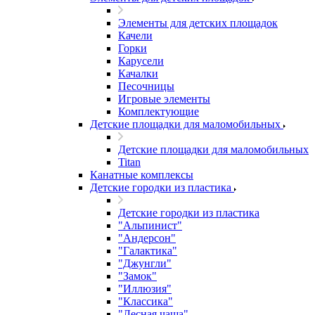
Элементы для детских площадок
Качели
Горки
Карусели
Качалки
Песочницы
Игровые элементы
Комплектующие
Детские площадки для маломобильных
Детские площадки для маломобильных
Titan
Канатные комплексы
Детские городки из пластика
Детские городки из пластика
"Альпинист"
"Андерсон"
"Галактика"
"Джунгли"
"Замок"
"Иллюзия"
"Классика"
"Лесная чаща"