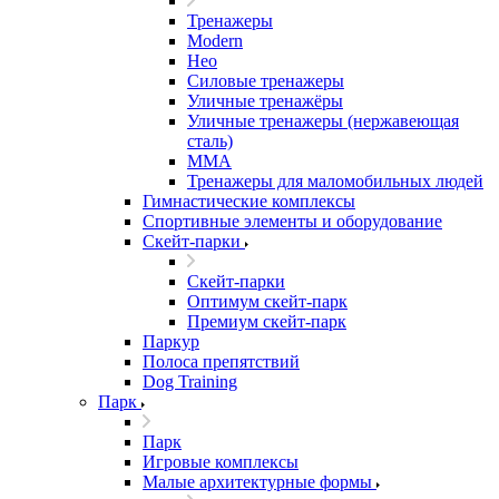
Тренажеры
Modern
Нео
Силовые тренажеры
Уличные тренажёры
Уличные тренажеры (нержавеющая
сталь)
ММА
Тренажеры для маломобильных людей
Гимнастические комплексы
Спортивные элементы и оборудование
Скейт-парки
Скейт-парки
Оптимум скейт-парк
Премиум скейт-парк
Паркур
Полоса препятствий
Dog Training
Парк
Парк
Игровые комплексы
Малые архитектурные формы