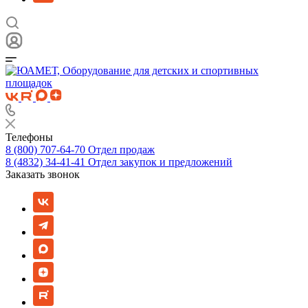
Телефоны
8 (800) 707-64-70
Отдел продаж
8 (4832) 34-41-41
Отдел закупок и предложений
Заказать звонок