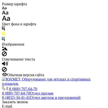
Размер шрифта
Цвет фона и шрифта
Изображения
Озвучивание текста
Обычная версия сайта
8 (800) 707-64-70
8 (800) 707-64-70
Отдел продаж
8 (4832) 34-41-41
Отдел закупок и предложений
Заказать звонок
E-mail