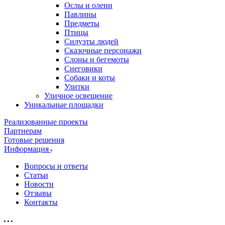
Ослы и олени
Павлины
Предметы
Птицы
Силуэты людей
Сказочные персонажи
Слоны и бегемоты
Снеговики
Собаки и коты
Улитки
Уличное освещение
Уникальные площадки
Реализованные проекты
Партнерам
Готовые решения
Информация
Вопросы и ответы
Статьи
Новости
Отзывы
Контакты