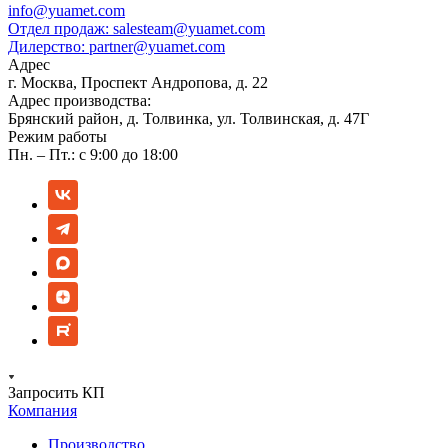
info@yuamet.com
Отдел продаж:
salesteam@yuamet.com
Дилерство:
partner@yuamet.com
Адрес
г. Москва, Проспект Андропова, д. 22
Адрес производства:
Брянский район, д. Толвинка, ул. Толвинская, д. 47Г
Режим работы
Пн. – Пт.: с 9:00 до 18:00
Запросить КП
Компания
Производство