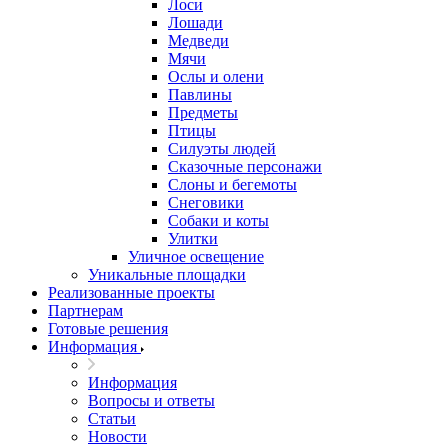
Лоси
Лошади
Медведи
Мячи
Ослы и олени
Павлины
Предметы
Птицы
Силуэты людей
Сказочные персонажи
Слоны и бегемоты
Снеговики
Собаки и коты
Улитки
Уличное освещение
Уникальные площадки
Реализованные проекты
Партнерам
Готовые решения
Информация
Информация
Вопросы и ответы
Статьи
Новости