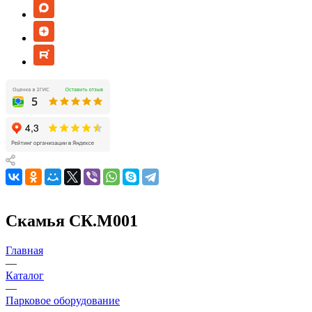
Скамья СК.М001
Главная
—
Каталог
—
Парковое оборудование