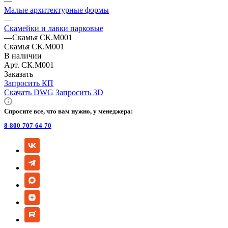
—
Малые архитектурные формы
—
Скамейки и лавки парковые
—
Скамья СК.М001
Скамья СК.М001
В наличии
Арт.
СК.М001
Заказать
Запросить КП
Скачать DWG
Запросить 3D
Спросите все, что вам нужно, у менеджера:
8-800-707-64-70