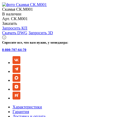
Скамья СК.М001
В наличии
Арт.
СК.М001
Заказать
Запросить КП
Скачать DWG
Запросить 3D
Спросите все, что вам нужно, у менеджера:
8-800-707-64-70
Характеристики
Гарантия
Доставка и оплата