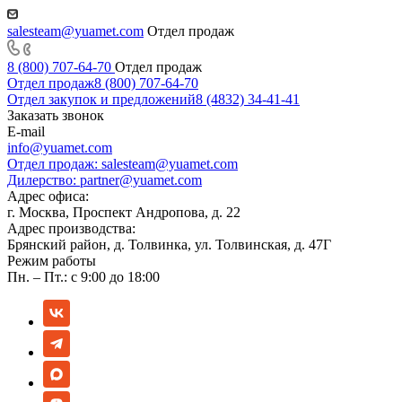
salesteam@yuamet.com
Отдел продаж
8 (800) 707-64-70
Отдел продаж
Отдел продаж
8 (800) 707-64-70
Отдел закупок и предложений
8 (4832) 34-41-41
Заказать звонок
E-mail
info@yuamet.com
Отдел продаж:
salesteam@yuamet.com
Дилерство:
partner@yuamet.com
Адрес офиса:
г. Москва, Проспект Андропова, д. 22
Адрес производства:
Брянский район, д. Толвинка, ул. Толвинская, д. 47Г
Режим работы
Пн. – Пт.: с 9:00 до 18:00