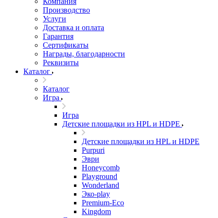
Компания
Производство
Услуги
Доставка и оплата
Гарантия
Сертификаты
Награды, благодарности
Реквизиты
Каталог
Каталог
Игра
Игра
Детские площадки из HPL и HDPE
Детские площадки из HPL и HDPE
Purpuri
Эври
Honeycomb
Playground
Wonderland
Эко-play
Premium-Eco
Kingdom