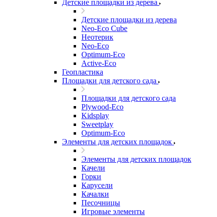
Детские площадки из дерева
Детские площадки из дерева
Neo-Eco Cube
Неотерик
Neo-Eco
Оptimum-Еco
Active-Eco
Геопластика
Площадки для детского сада
Площадки для детского сада
Plywood-Eco
Kidsplay
Sweetplay
Оptimum-Еco
Элементы для детских площадок
Элементы для детских площадок
Качели
Горки
Карусели
Качалки
Песочницы
Игровые элементы