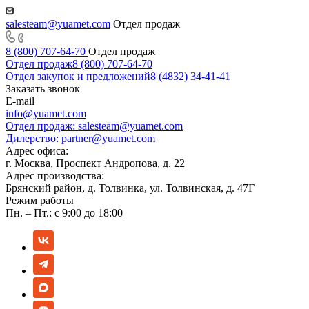
salesteam@yuamet.com
Отдел продаж
8 (800) 707-64-70
Отдел продаж
Отдел продаж
8 (800) 707-64-70
Отдел закупок и предложений
8 (4832) 34-41-41
Заказать звонок
E-mail
info@yuamet.com
Отдел продаж:
salesteam@yuamet.com
Дилерство:
partner@yuamet.com
Адрес офиса:
г. Москва, Проспект Андропова, д. 22
Адрес производства:
Брянский район, д. Толвинка, ул. Толвинская, д. 47Г
Режим работы
Пн. – Пт.: с 9:00 до 18:00