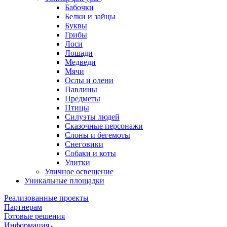
Бабочки
Белки и зайцы
Буквы
Грибы
Лоси
Лошади
Медведи
Мячи
Ослы и олени
Павлины
Предметы
Птицы
Силуэты людей
Сказочные персонажи
Слоны и бегемоты
Снеговики
Собаки и коты
Улитки
Уличное освещение
Уникальные площадки
Реализованные проекты
Партнерам
Готовые решения
Информация