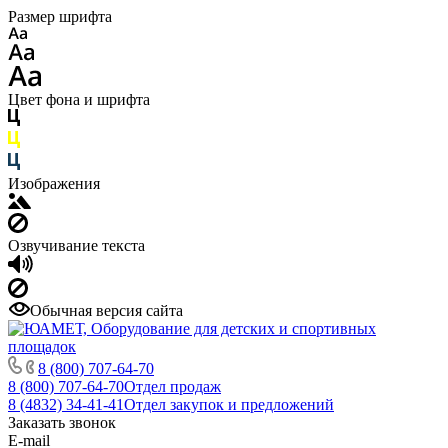
Размер шрифта
Цвет фона и шрифта
Изображения
Озвучивание текста
Обычная версия сайта
8 (800) 707-64-70
8 (800) 707-64-70
Отдел продаж
8 (4832) 34-41-41
Отдел закупок и предложений
Заказать звонок
E-mail