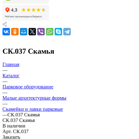
СК.037 Скамья
Главная
—
Каталог
—
Парковое оборудование
—
Малые архитектурные формы
—
Скамейки и лавки парковые
—
СК.037 Скамья
СК.037 Скамья
В наличии
Арт.
СК.037
Заказать