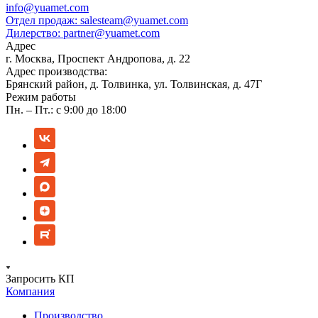
info@yuamet.com
Отдел продаж:
salesteam@yuamet.com
Дилерство:
partner@yuamet.com
Адрес
г. Москва, Проспект Андропова, д. 22
Адрес производства:
Брянский район, д. Толвинка, ул. Толвинская, д. 47Г
Режим работы
Пн. – Пт.: с 9:00 до 18:00
Запросить КП
Компания
Производство