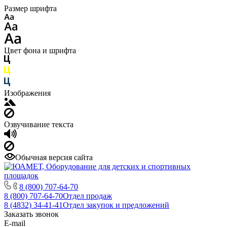
Размер шрифта
Цвет фона и шрифта
Изображения
Озвучивание текста
Обычная версия сайта
8 (800) 707-64-70
8 (800) 707-64-70
Отдел продаж
8 (4832) 34-41-41
Отдел закупок и предложений
Заказать звонок
E-mail