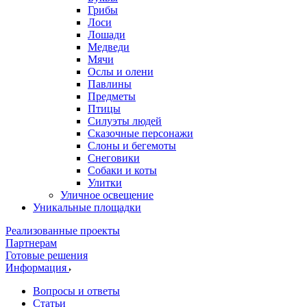
Грибы
Лоси
Лошади
Медведи
Мячи
Ослы и олени
Павлины
Предметы
Птицы
Силуэты людей
Сказочные персонажи
Слоны и бегемоты
Снеговики
Собаки и коты
Улитки
Уличное освещение
Уникальные площадки
Реализованные проекты
Партнерам
Готовые решения
Информация
Вопросы и ответы
Статьи