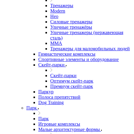
Тренажеры
Modern
Нео
Силовые тренажеры
Уличные тренажёры
Уличные тренажеры (нержавеющая
сталь)
ММА
Тренажеры для маломобильных людей
Гимнастические комплексы
Спортивные элементы и оборудование
Скейт-парки
Скейт-парки
Оптимум скейт-парк
Премиум скейт-парк
Паркур
Полоса препятствий
Dog Training
Парк
Парк
Игровые комплексы
Малые архитектурные формы