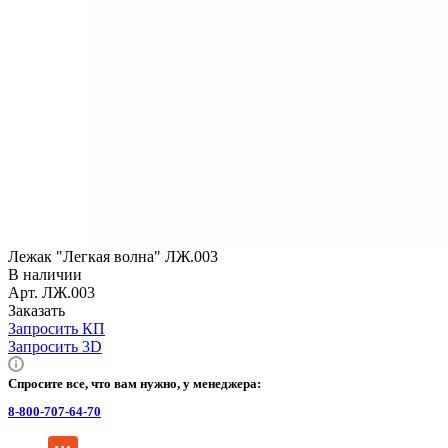
Лежак "Легкая волна" ЛЖ.003
В наличии
Арт.
ЛЖ.003
Заказать
Запросить КП
Запросить 3D
Спросите все, что вам нужно, у менеджера:
8-800-707-64-70