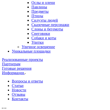
Ослы и олени
Павлины
Предметы
Птицы
Силуэты людей
Сказочные персонажи
Слоны и бегемоты
Снеговики
Собаки и коты
Улитки
Уличное освещение
Уникальные площадки
Реализованные проекты
Партнерам
Готовые решения
Информация
Вопросы и ответы
Статьи
Новости
Отзывы
Контакты