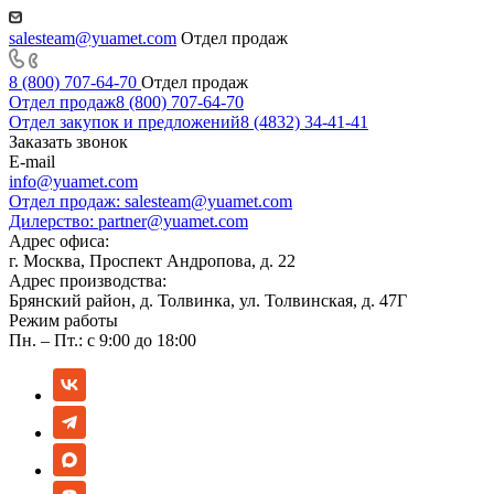
salesteam@yuamet.com
Отдел продаж
8 (800) 707-64-70
Отдел продаж
Отдел продаж
8 (800) 707-64-70
Отдел закупок и предложений
8 (4832) 34-41-41
Заказать звонок
E-mail
info@yuamet.com
Отдел продаж:
salesteam@yuamet.com
Дилерство:
partner@yuamet.com
Адрес офиса:
г. Москва, Проспект Андропова, д. 22
Адрес производства:
Брянский район, д. Толвинка, ул. Толвинская, д. 47Г
Режим работы
Пн. – Пт.: с 9:00 до 18:00