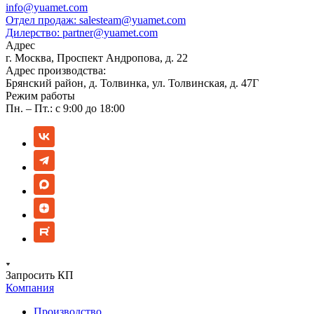
info@yuamet.com
Отдел продаж:
salesteam@yuamet.com
Дилерство:
partner@yuamet.com
Адрес
г. Москва, Проспект Андропова, д. 22
Адрес производства:
Брянский район, д. Толвинка, ул. Толвинская, д. 47Г
Режим работы
Пн. – Пт.: с 9:00 до 18:00
Запросить КП
Компания
Производство