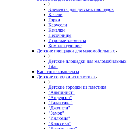
Элементы для детских площадок
Качели
Горки
Карусели
Качалки
Песочницы
Игровые элементы
Комплектующие
Детские площадки для маломобильных
Детские площадки для маломобильных
Titan
Канатные комплексы
Детские городки из пластика
Детские городки из пластика
"Альпинист"
"Андерсон"
"Галактика"
"Джунгли"
"Замок"
"Иллюзия"
"Классика"
"Лесная чаща"