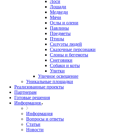
Лоси
Лошади
Медведи
Мячи
Ослы и олени
Павлины
Предметы
Птицы
Силуэты людей
Сказочные персонажи
Слоны и бегемоты
Снеговики
Собаки и коты
Улитки
Уличное освещение
Уникальные площадки
Реализованные проекты
Партнерам
Готовые решения
Информация
Информация
Вопросы и ответы
Статьи
Новости