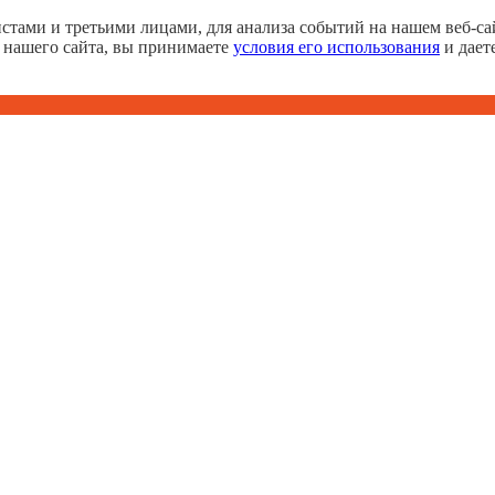
тами и третьими лицами, для анализа событий на нашем веб-сай
 нашего сайта, вы принимаете
условия его использования
и дает