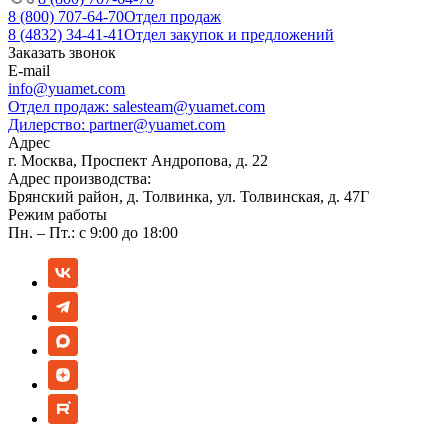
8 (800) 707-64-70
Отдел продаж
8 (4832) 34-41-41
Отдел закупок и предложений
Заказать звонок
E-mail
info@yuamet.com
Отдел продаж:
salesteam@yuamet.com
Дилерство:
partner@yuamet.com
Адрес
г. Москва, Проспект Андропова, д. 22
Адрес производства:
Брянский район, д. Толвинка, ул. Толвинская, д. 47Г
Режим работы
Пн. – Пт.: с 9:00 до 18:00