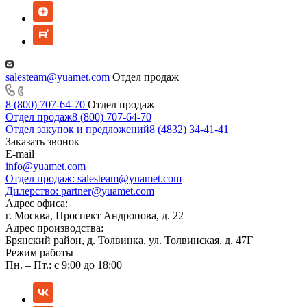
salesteam@yuamet.com
Отдел продаж
8 (800) 707-64-70
Отдел продаж
Отдел продаж
8 (800) 707-64-70
Отдел закупок и предложений
8 (4832) 34-41-41
Заказать звонок
E-mail
info@yuamet.com
Отдел продаж:
salesteam@yuamet.com
Дилерство:
partner@yuamet.com
Адрес офиса:
г. Москва, Проспект Андропова, д. 22
Адрес производства:
Брянский район, д. Толвинка, ул. Толвинская, д. 47Г
Режим работы
Пн. – Пт.: с 9:00 до 18:00