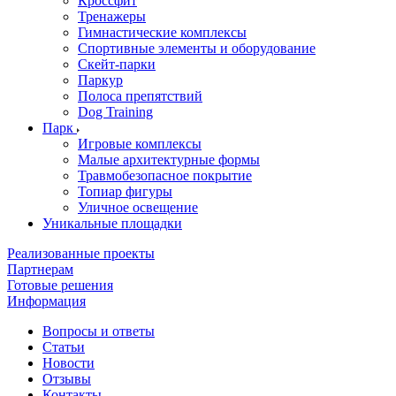
Кроссфит
Тренажеры
Гимнастические комплексы
Спортивные элементы и оборудование
Скейт-парки
Паркур
Полоса препятствий
Dog Training
Парк
Игровые комплексы
Малые архитектурные формы
Травмобезопасное покрытие
Топиар фигуры
Уличное освещение
Уникальные площадки
Реализованные проекты
Партнерам
Готовые решения
Информация
Вопросы и ответы
Статьи
Новости
Отзывы
Контакты