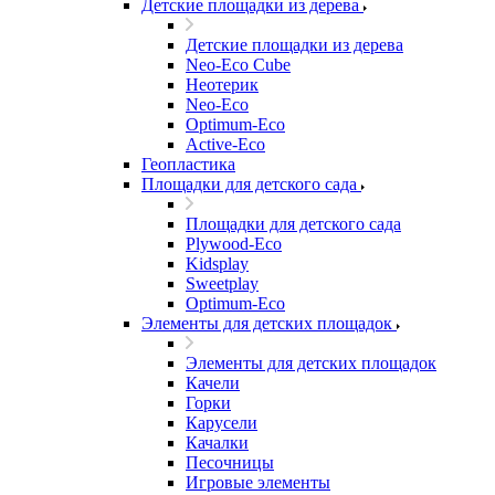
Детские площадки из дерева
Детские площадки из дерева
Neo-Eco Cube
Неотерик
Neo-Eco
Оptimum-Еco
Active-Eco
Геопластика
Площадки для детского сада
Площадки для детского сада
Plywood-Eco
Kidsplay
Sweetplay
Оptimum-Еco
Элементы для детских площадок
Элементы для детских площадок
Качели
Горки
Карусели
Качалки
Песочницы
Игровые элементы