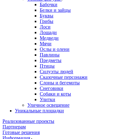
Бабочки
Белки и зайцы
Буквы
Грибы
Лоси
Лошади
Медведи
Мячи
Ослы и олени
Павлины
Предметы
Птицы
Силуэты людей
Сказочные персонажи
Слоны и бегемоты
Снеговики
Собаки и коты
Улитки
Уличное освещение
Уникальные площадки
Реализованные проекты
Партнерам
Готовые решения
Информация