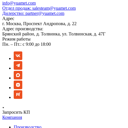
info@yuamet.com
Отдел продаж:
salesteam@yuamet.com
Дилерство:
partner@yuamet.com
Адрес
г. Москва, Проспект Андропова, д. 22
Адрес производства:
Брянский район, д. Толвинка, ул. Толвинская, д. 47Г
Режим работы
Пн. – Пт.: с 9:00 до 18:00
Запросить КП
Компания
Производство