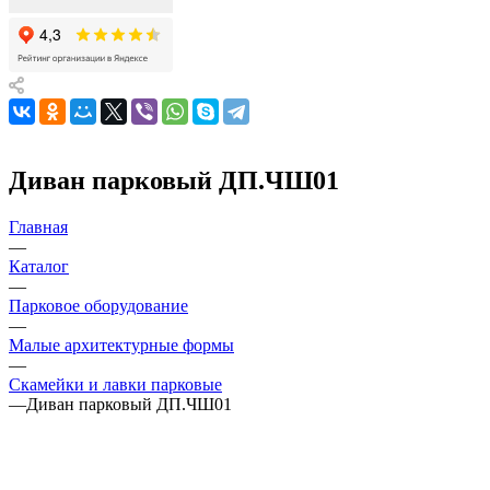
Диван парковый ДП.ЧШ01
Главная
—
Каталог
—
Парковое оборудование
—
Малые архитектурные формы
—
Скамейки и лавки парковые
—
Диван парковый ДП.ЧШ01