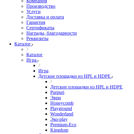
Компания
Производство
Услуги
Доставка и оплата
Гарантия
Сертификаты
Награды, благодарности
Реквизиты
Каталог
Каталог
Игра
Игра
Детские площадки из HPL и HDPE
Детские площадки из HPL и HDPE
Purpuri
Эври
Honeycomb
Playground
Wonderland
Эко-play
Premium-Eco
Kingdom