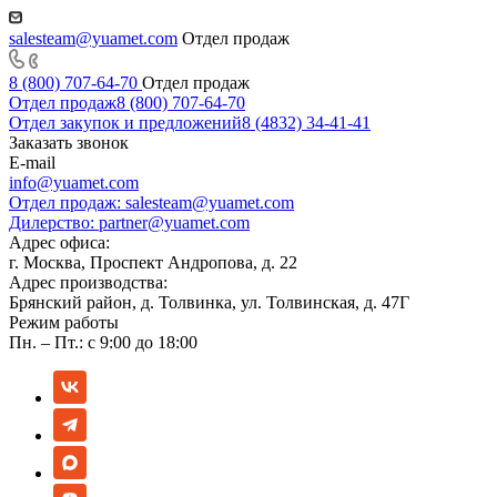
salesteam@yuamet.com
Отдел продаж
8 (800) 707-64-70
Отдел продаж
Отдел продаж
8 (800) 707-64-70
Отдел закупок и предложений
8 (4832) 34-41-41
Заказать звонок
E-mail
info@yuamet.com
Отдел продаж:
salesteam@yuamet.com
Дилерство:
partner@yuamet.com
Адрес офиса:
г. Москва, Проспект Андропова, д. 22
Адрес производства:
Брянский район, д. Толвинка, ул. Толвинская, д. 47Г
Режим работы
Пн. – Пт.: с 9:00 до 18:00