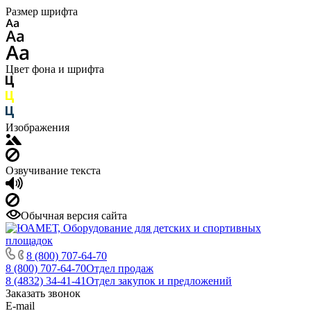
Размер шрифта
Цвет фона и шрифта
Изображения
Озвучивание текста
Обычная версия сайта
8 (800) 707-64-70
8 (800) 707-64-70
Отдел продаж
8 (4832) 34-41-41
Отдел закупок и предложений
Заказать звонок
E-mail