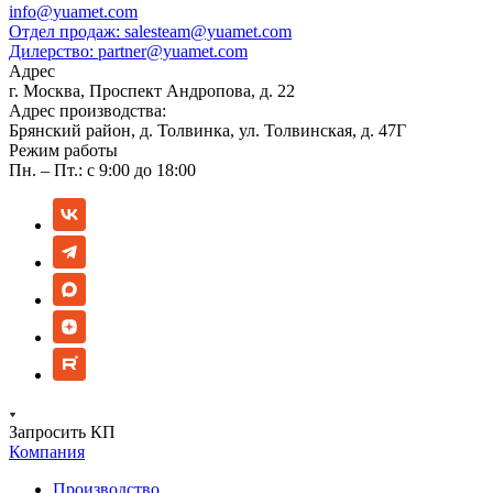
info@yuamet.com
Отдел продаж:
salesteam@yuamet.com
Дилерство:
partner@yuamet.com
Адрес
г. Москва, Проспект Андропова, д. 22
Адрес производства:
Брянский район, д. Толвинка, ул. Толвинская, д. 47Г
Режим работы
Пн. – Пт.: с 9:00 до 18:00
Запросить КП
Компания
Производство