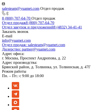
salesteam@yuamet.com
Отдел продаж
8 (800) 707-64-70
Отдел продаж
Отдел продаж
8 (800) 707-64-70
Отдел закупок и предложений
8 (4832) 34-41-41
Заказать звонок
E-mail
info@yuamet.com
Отдел продаж:
salesteam@yuamet.com
Дилерство:
partner@yuamet.com
Адрес офиса:
г. Москва, Проспект Андропова, д. 22
Адрес производства:
Брянский район, д. Толвинка, ул. Толвинская, д. 47Г
Режим работы
Пн. – Пт.: с 9:00 до 18:00