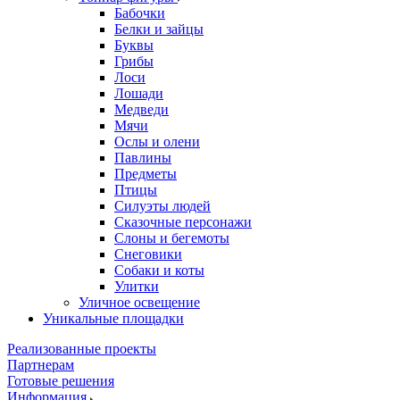
Бабочки
Белки и зайцы
Буквы
Грибы
Лоси
Лошади
Медведи
Мячи
Ослы и олени
Павлины
Предметы
Птицы
Силуэты людей
Сказочные персонажи
Слоны и бегемоты
Снеговики
Собаки и коты
Улитки
Уличное освещение
Уникальные площадки
Реализованные проекты
Партнерам
Готовые решения
Информация