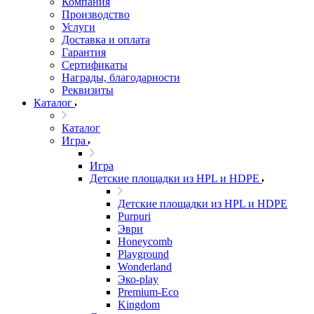
Компания
Производство
Услуги
Доставка и оплата
Гарантия
Сертификаты
Награды, благодарности
Реквизиты
Каталог
Каталог
Игра
Игра
Детские площадки из HPL и HDPE
Детские площадки из HPL и HDPE
Purpuri
Эври
Honeycomb
Playground
Wonderland
Эко-play
Premium-Eco
Kingdom