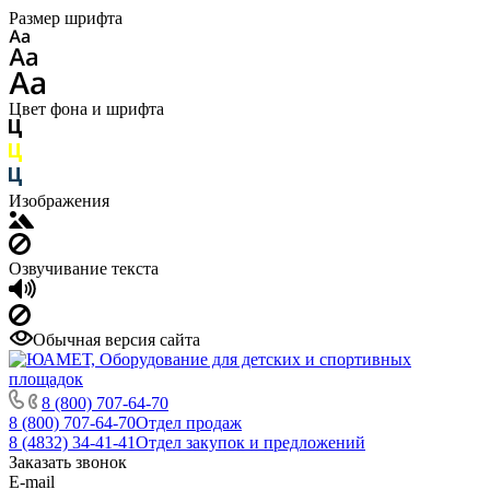
Размер шрифта
Цвет фона и шрифта
Изображения
Озвучивание текста
Обычная версия сайта
8 (800) 707-64-70
8 (800) 707-64-70
Отдел продаж
8 (4832) 34-41-41
Отдел закупок и предложений
Заказать звонок
E-mail