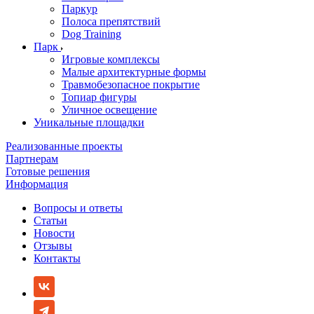
Паркур
Полоса препятствий
Dog Training
Парк
Игровые комплексы
Малые архитектурные формы
Травмобезопасное покрытие
Топиар фигуры
Уличное освещение
Уникальные площадки
Реализованные проекты
Партнерам
Готовые решения
Информация
Вопросы и ответы
Статьи
Новости
Отзывы
Контакты