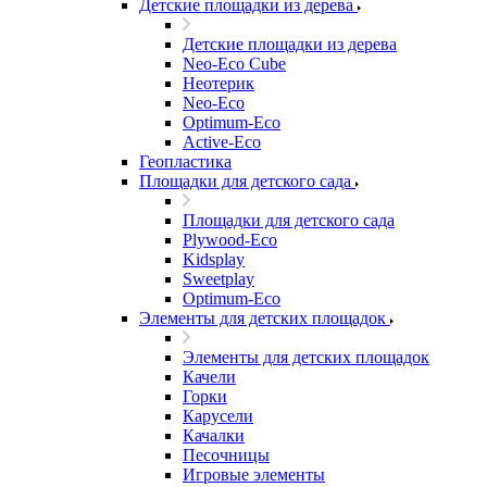
Детские площадки из дерева
Детские площадки из дерева
Neo-Eco Cube
Неотерик
Neo-Eco
Оptimum-Еco
Active-Eco
Геопластика
Площадки для детского сада
Площадки для детского сада
Plywood-Eco
Kidsplay
Sweetplay
Оptimum-Еco
Элементы для детских площадок
Элементы для детских площадок
Качели
Горки
Карусели
Качалки
Песочницы
Игровые элементы