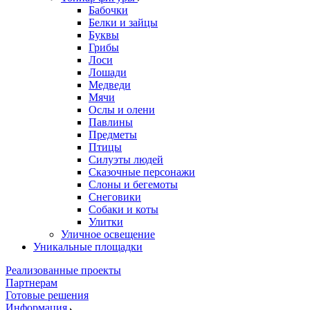
Бабочки
Белки и зайцы
Буквы
Грибы
Лоси
Лошади
Медведи
Мячи
Ослы и олени
Павлины
Предметы
Птицы
Силуэты людей
Сказочные персонажи
Слоны и бегемоты
Снеговики
Собаки и коты
Улитки
Уличное освещение
Уникальные площадки
Реализованные проекты
Партнерам
Готовые решения
Информация