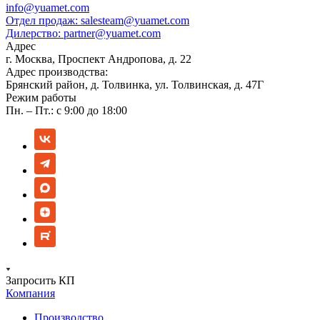
info@yuamet.com
Отдел продаж:
salesteam@yuamet.com
Дилерство:
partner@yuamet.com
Адрес
г. Москва, Проспект Андропова, д. 22
Адрес производства:
Брянский район, д. Толвинка, ул. Толвинская, д. 47Г
Режим работы
Пн. – Пт.: с 9:00 до 18:00
Запросить КП
Компания
Производство