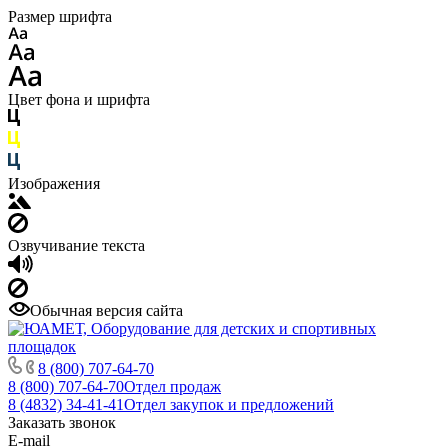
Размер шрифта
Цвет фона и шрифта
Изображения
Озвучивание текста
Обычная версия сайта
8 (800) 707-64-70
8 (800) 707-64-70
Отдел продаж
8 (4832) 34-41-41
Отдел закупок и предложений
Заказать звонок
E-mail