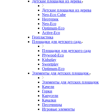
Детские площадки из дерева
Детские площадки из дерева
Neo-Eco Cube
Неотерик
Neo-Eco
Оptimum-Еco
Active-Eco
Геопластика
Площадки для детского сада
Площадки для детского сада
Plywood-Eco
Kidsplay
Sweetplay
Оptimum-Еco
Элементы для детских площадок
Элементы для детских площадок
Качели
Горки
Карусели
Качалки
Песочницы
Игровые элементы