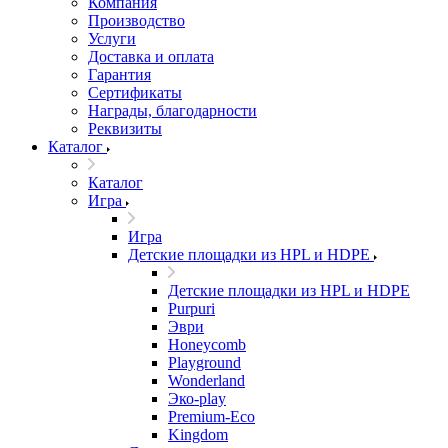
Компания
Производство
Услуги
Доставка и оплата
Гарантия
Сертификаты
Награды, благодарности
Реквизиты
Каталог
Каталог
Игра
Игра
Детские площадки из HPL и HDPE
Детские площадки из HPL и HDPE
Purpuri
Эври
Honeycomb
Playground
Wonderland
Эко-play
Premium-Eco
Kingdom