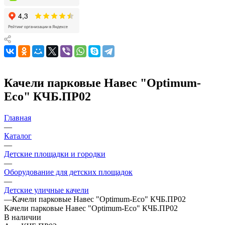
Качели парковые Навес "Оptimum-
Еco" КЧБ.ПР02
Главная
—
Каталог
—
Детские площадки и городки
—
Оборудование для детских площадок
—
Детские уличные качели
—
Качели парковые Навес "Оptimum-Еco" КЧБ.ПР02
Качели парковые Навес "Оptimum-Еco" КЧБ.ПР02
В наличии