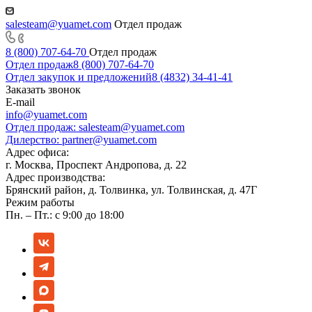
salesteam@yuamet.com
Отдел продаж
8 (800) 707-64-70
Отдел продаж
Отдел продаж
8 (800) 707-64-70
Отдел закупок и предложений
8 (4832) 34-41-41
Заказать звонок
E-mail
info@yuamet.com
Отдел продаж:
salesteam@yuamet.com
Дилерство:
partner@yuamet.com
Адрес офиса:
г. Москва, Проспект Андропова, д. 22
Адрес производства:
Брянский район, д. Толвинка, ул. Толвинская, д. 47Г
Режим работы
Пн. – Пт.: с 9:00 до 18:00