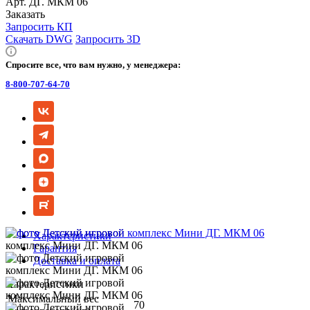
Арт.
ДГ. МКМ 06
Заказать
Запросить КП
Скачать DWG
Запросить 3D
Спросите все, что вам нужно, у менеджера:
8-800-707-64-70
Характеристики
Гарантия
Доставка и оплата
Характеристики
Максимальный вес
70