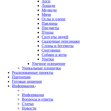
Лоси
Лошади
Медведи
Мячи
Ослы и олени
Павлины
Предметы
Птицы
Силуэты людей
Сказочные персонажи
Слоны и бегемоты
Снеговики
Собаки и коты
Улитки
Уличное освещение
Уникальные площадки
Реализованные проекты
Партнерам
Готовые решения
Информация
Информация
Вопросы и ответы
Статьи
Новости