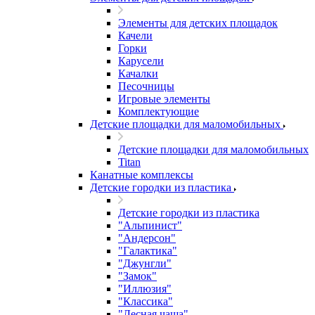
Элементы для детских площадок
Качели
Горки
Карусели
Качалки
Песочницы
Игровые элементы
Комплектующие
Детские площадки для маломобильных
Детские площадки для маломобильных
Titan
Канатные комплексы
Детские городки из пластика
Детские городки из пластика
"Альпинист"
"Андерсон"
"Галактика"
"Джунгли"
"Замок"
"Иллюзия"
"Классика"
"Лесная чаща"