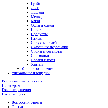
Грибы
Лоси
Лошади
Медведи
Мячи
Ослы и олени
Павлины
Предметы
Птицы
Силуэты людей
Сказочные персонажи
Слоны и бегемоты
Снеговики
Собаки и коты
Улитки
Уличное освещение
Уникальные площадки
Реализованные проекты
Партнерам
Готовые решения
Информация
Вопросы и ответы
Статьи