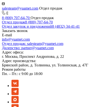
salesteam@yuamet.com
Отдел продаж
8 (800) 707-64-70
Отдел продаж
Отдел продаж
8 (800) 707-64-70
Отдел закупок и предложений
8 (4832) 34-41-41
Заказать звонок
E-mail
info@yuamet.com
Отдел продаж:
salesteam@yuamet.com
Дилерство:
partner@yuamet.com
Адрес офиса:
г. Москва, Проспект Андропова, д. 22
Адрес производства:
Брянский район, д. Толвинка, ул. Толвинская, д. 47Г
Режим работы
Пн. – Пт.: с 9:00 до 18:00