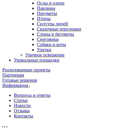
Ослы и олени
Павлины
Предметы
Птицы
Силуэты людей
Сказочные персонажи
Слоны и бегемоты
Снеговики
Собаки и коты
Улитки
Уличное освещение
Уникальные площадки
Реализованные проекты
Партнерам
Готовые решения
Информация
Вопросы и ответы
Статьи
Новости
Отзывы
Контакты