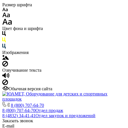
Размер шрифта
Цвет фона и шрифта
Изображения
Озвучивание текста
Обычная версия сайта
8 (800) 707-64-70
8 (800) 707-64-70
Отдел продаж
8 (4832) 34-41-41
Отдел закупок и предложений
Заказать звонок
E-mail