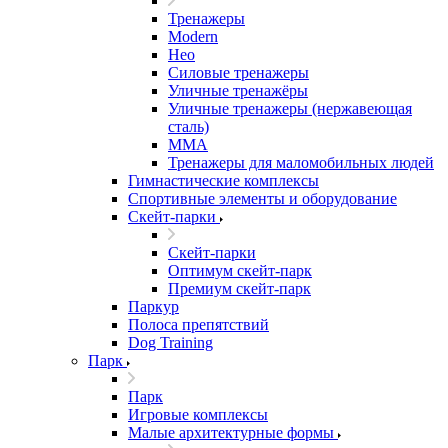
Тренажеры
Modern
Нео
Силовые тренажеры
Уличные тренажёры
Уличные тренажеры (нержавеющая
сталь)
ММА
Тренажеры для маломобильных людей
Гимнастические комплексы
Спортивные элементы и оборудование
Скейт-парки
Скейт-парки
Оптимум скейт-парк
Премиум скейт-парк
Паркур
Полоса препятствий
Dog Training
Парк
Парк
Игровые комплексы
Малые архитектурные формы